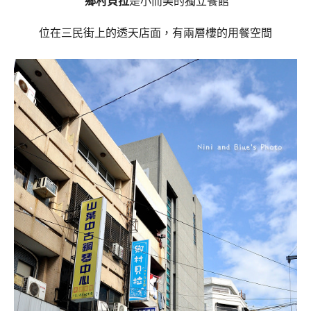
鄉村貝拉
是小而美的獨立餐館
位在三民街上的透天店面，有兩層樓的用餐空間