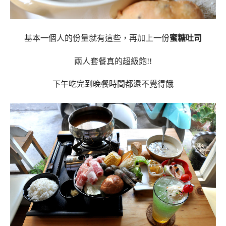
基本一個人的份量就有這些，再加上一份
蜜糖吐司
兩人套餐真的超級飽!!
下午吃完到晚餐時間都還不覺得餓