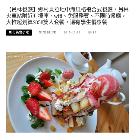
【員林餐廳】鄉村貝拉地中海風格複合式餐廳，員林
火車站附近有插座、wifi、免服務費、不限時餐廳，
大推超划算$858雙人套餐，還有學生優惠餐
彰化美食小吃
NINIBLUE
2015-12-18
10