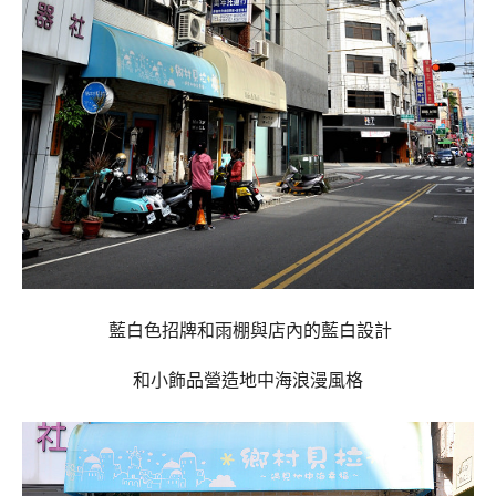
藍白色招牌和雨棚與店內的藍白設計
和小飾品營造地中海浪漫風格