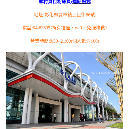
鄉村貝拉粉絲頁:
連結點我
地址:彰化縣員林鎮三民街86號
電話:04-8363578(有插座、wifi、免服務費)
營業時間:9:30~21:00(個人低消100)