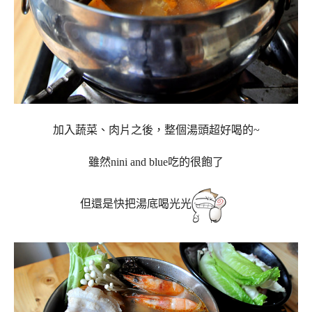
加入蔬菜、肉片之後，整個湯頭超好喝的~
雖然nini and blue吃的很飽了
但還是快把湯底喝光光