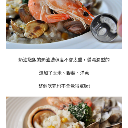
奶油燉飯的奶油濃稠度不會太重，偏濕潤型的
還加了玉米、野菇、洋蔥
整個吃完也不會覺得膩喔!