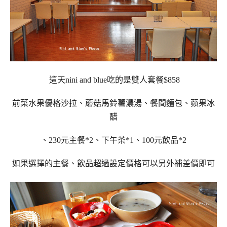
這天nini and blue吃的是雙人套餐$858
前菜水果優格沙拉、蘑菇馬鈴薯濃湯、餐間麵包、蘋果冰
醋
、230元主餐*2、下午茶*1、100元飲品*2
如果選擇的主餐、飲品超過設定價格可以另外補差價即可