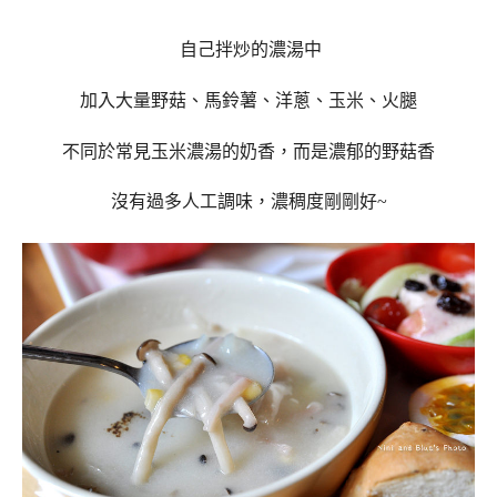
自己拌炒的濃湯中
加入大量野菇、馬鈴薯、洋蔥、玉米、火腿
不同於常見玉米濃湯的奶香，而是濃郁的野菇香
沒有過多人工調味，濃稠度剛剛好~