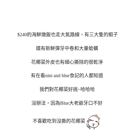
$240的海鮮燉飯也走大氣路線，有三大隻的蝦子
還有新鮮彈牙中卷和大量蛤蠣
花椰菜外皮也有細心撕除的很乾淨
有在看nini and blue食記的人都知道
我們對花椰菜好挑~哈哈哈
沒辦法，因為Blue大老爺牙口不好
不喜歡吃到沒撕的花椰菜