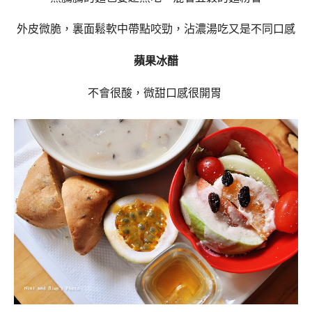
外皮微脆，裏面鬆軟中帶點咬勁，沾濃湯吃又是不同口感
蘋果冰醋
不會很酸，微甜口感很開胃