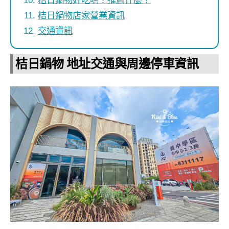
桔日鍋物好吃嗎？推薦什麼？
桔日鍋物店家營業資訊
交通資訊
桔日鍋物 地址交通與周邊停車資訊