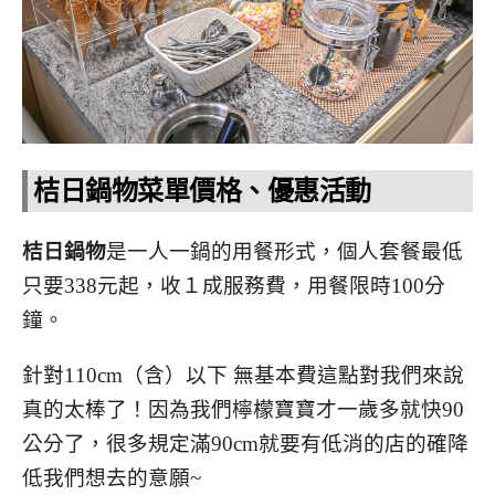
桔日鍋物菜單價格、優惠活動
桔日鍋物
是一人一鍋的用餐形式，個人套餐最低
只要338元起，收１成服務費，用餐限時100分
鐘。
針對110cm（含）以下 無基本費這點對我們來說
真的太棒了！因為我們檸檬寶寶才一歲多就快90
公分了，很多規定滿90cm就要有低消的店的確降
低我們想去的意願~