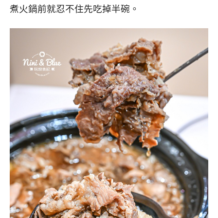
煮火鍋前就忍不住先吃掉半碗。