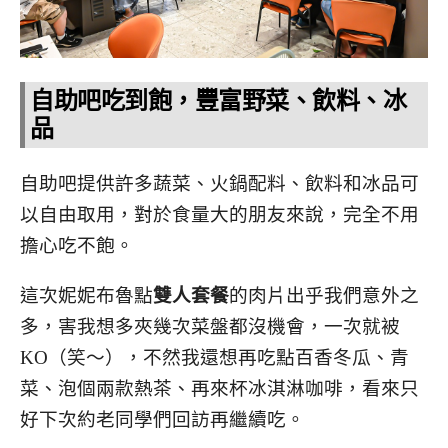
自助吧吃到飽，豐富野菜、飲料、冰
品
自助吧提供許多蔬菜、火鍋配料、飲料和冰品可
以自由取用，對於食量大的朋友來說，完全不用
擔心吃不飽。
這次妮妮布魯點
雙人套餐
的肉片出乎我們意外之
多，害我想多夾幾次菜盤都沒機會，一次就被
KO（笑～），不然我還想再吃點百香冬瓜、青
菜、泡個兩款熱茶、再來杯冰淇淋咖啡，看來只
好下次約老同學們回訪再繼續吃。