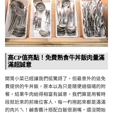
高CP值亮點！免費熟食牛丼飯肉量滿
滿超誠意
開胃小菜已經讓我們挺驚訝了，但最意外的這免
費提供的牛丼飯，原本以為只是隨便過個場的附
餐，結果牛肉給得相當有誠意，我們算是用餐時
段就近來的前幾位客人，每一杓撈起來都是滿滿
的肉片ㄟ！鹹香醬汁搭配白飯很涮嘴，還沒開始