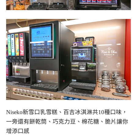
Niseko新雪口乳雪糕、百吉冰淇淋共10種口味，
一旁還有餅乾筒、巧克力豆、棉花糖、脆片讓你
增添口感