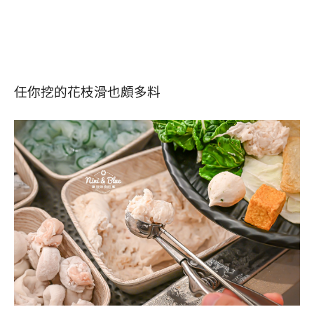
任你挖的花枝滑也頗多料