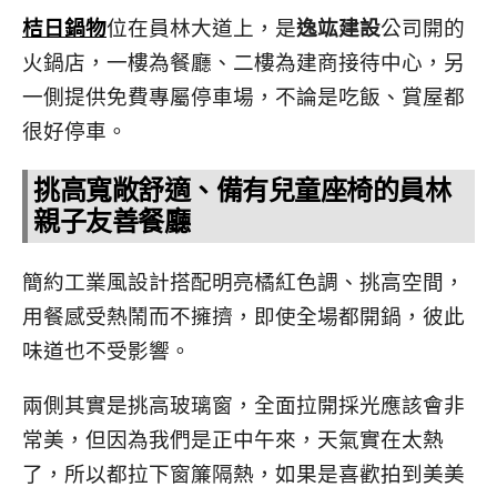
桔日鍋物
位在員林大道上，是
逸竑建設
公司開的
火鍋店，一樓為餐廳、二樓為建商接待中心，另
一側提供免費專屬停車場，不論是吃飯、賞屋都
很好停車。
挑高寬敞舒適、備有兒童座椅的員林
親子友善餐廳
簡約工業風設計搭配明亮橘紅色調、挑高空間，
用餐感受熱鬧而不擁擠，即使全場都開鍋，彼此
味道也不受影響。
兩側其實是挑高玻璃窗，全面拉開採光應該會非
常美，但因為我們是正中午來，天氣實在太熱
了，所以都拉下窗簾隔熱，如果是喜歡拍到美美