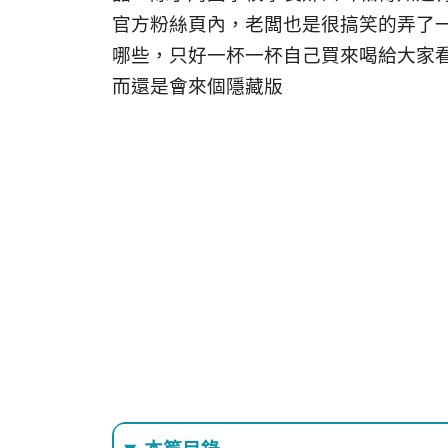
官方粉絲頁內，老闆也是很搞笑的弄了一
哪些，只好一杯一杯自己買來喝給大家看囉! 
而還是會來個隱藏版