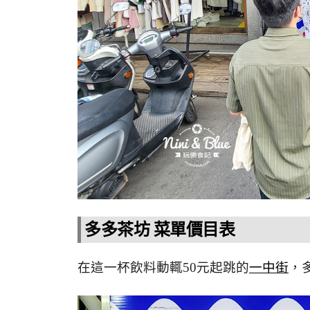
多多茶坊 菜單價目表
在這一杯飲料動輒50元起跳的
一中街
，