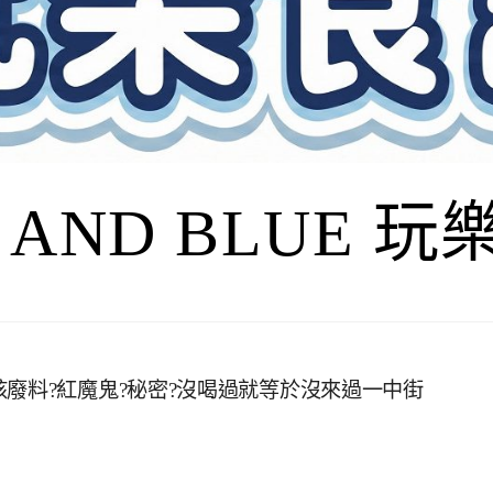
I AND BLUE 
廢料?紅魔鬼?秘密?沒喝過就等於沒來過一中街