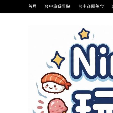
Skip
首頁
台中旅遊景點
台中商圈美食
to
content