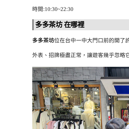
時間:10:30~22:30
多多茶坊 在哪裡
多多茶坊
位在台中一中大門口前的開了許多年
外表、招牌極盡正常，讓遊客幾乎忽略