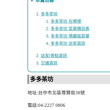
本篇目錄
多多茶坊
多多茶坊 在哪裡
多多茶坊 菜單價目表
多多茶坊 隱藏版菜單
多多茶坊 店家資訊
店家/景點資訊
交通資訊
多多茶坊
地址:台中市北區尊賢街38號
電話:04-2227 0806