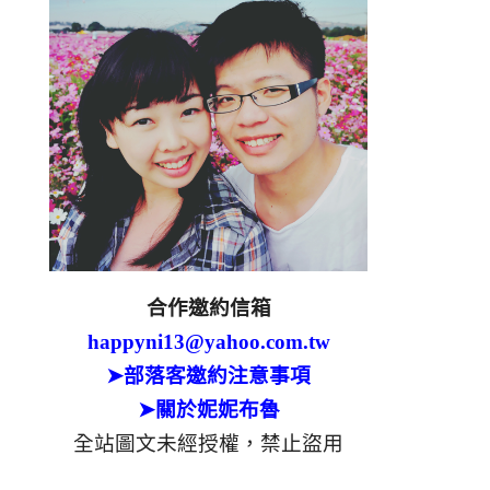
合作邀約信箱
happyni13@yahoo.com.tw
➤部落客邀約注意事項
➤關於妮妮布魯
全站圖文未經授權，禁止盜用