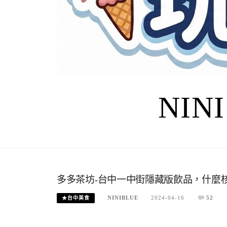
NIN
多多茶坊-台中一中街隱藏版飲品，什麼核
NINIBLUE
2024-04-16
52
★台中美食