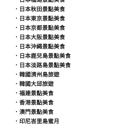
．
日本秋田景點美食
．
日本東京景點美食
．
日本京都景點美食
．
日本大阪景點美食
．
日本沖繩景點美食
．
日本鹿兒島景點美食
．
日本淡路島景點美食
．
韓國濟州島旅遊
．
韓國大邱旅遊
．
福建景點美食
．
香港景點美食
．
澳門景點美食
．
印尼峇里島蜜月