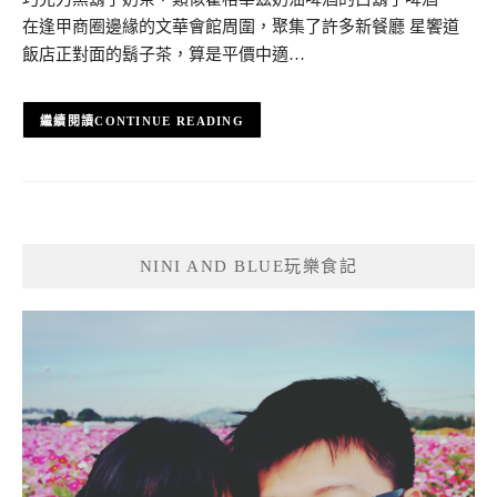
在逢甲商圈邊緣的文華會館周圍，聚集了許多新餐廳 星饗道
飯店正對面的鬍子茶，算是平價中適…
CONTINUE READING
NINI AND BLUE玩樂食記