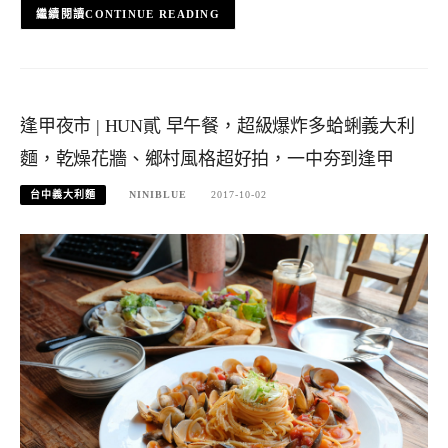
CONTINUE READING
逢甲夜市 | HUN貳 早午餐，超級爆炸多蛤蜊義大利
麵，乾燥花牆、鄉村風格超好拍，一中夯到逢甲
台中義大利麵
NINIBLUE
2017-10-02