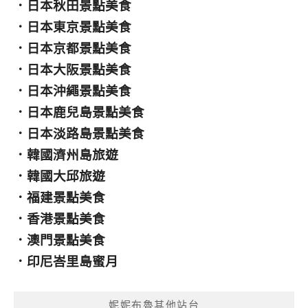
．
日本秋田景點美食
．
日本東京景點美食
．
日本京都景點美食
．
日本大阪景點美食
．
日本沖繩景點美食
．
日本鹿兒島景點美食
．
日本淡路島景點美食
．
韓國濟州島旅遊
．
韓國大邱旅遊
．
福建景點美食
．
香港景點美食
．
澳門景點美食
．
印尼峇里島蜜月
妮妮布魯其他站台