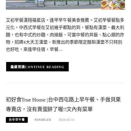
艾初早餐漢翔福星店，逢甲早午餐美食推薦。艾初早餐餐點多
元化，中西式早餐在艾初幾乎都點的到，餐點有漢堡、義大利
麵，也有中式的炒麵、肉燥飯、可當中餐的丼飯、點心類的炸
物，招牌4大天王漢堡、新推出的季節限定酪梨漢堡不只特別
也好吃，來逢甲住宿，早餐…
CONTINUE READING
初好食True House |台中西屯路上早午餐、手做貝果
專賣店，沒有賣蛋餅了喔!!文內有菜單
台中早午餐
NINIBLUE
2020-02-11