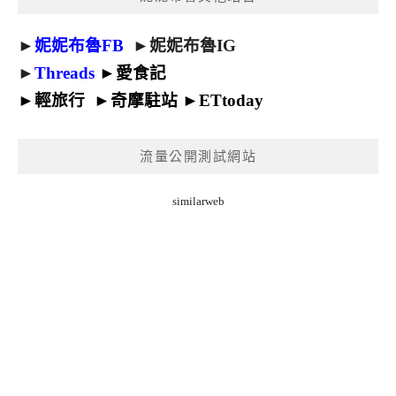
►
妮妮布魯FB
►
妮妮布魯IG
►
Threads
►
愛食記
►
輕旅行
►
奇摩駐站
►
ETtoday
流量公開測試網站
similarweb