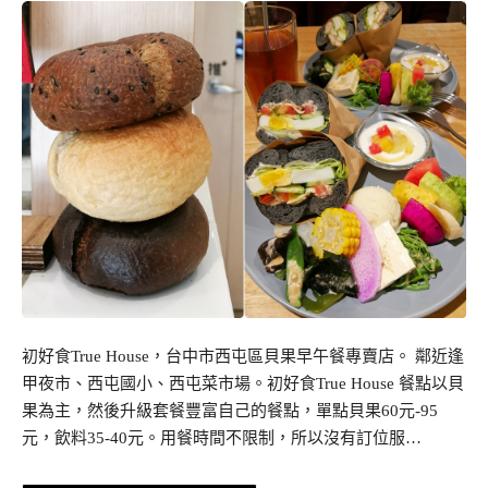
初好食True House，台中市西屯區貝果早午餐專賣店。 鄰近逢
甲夜市、西屯國小、西屯菜市場。初好食True House 餐點以貝
果為主，然後升級套餐豐富自己的餐點，單點貝果60元-95
元，飲料35-40元。用餐時間不限制，所以沒有訂位服…