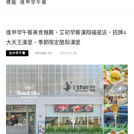
標籤:
逢甲早午餐
逢甲早午餐美食推薦，艾初早餐漢翔福星店，招牌4
大天王漢堡、季節限定酪梨漢堡
台中早午餐
NINIBLUE
2024-10-28