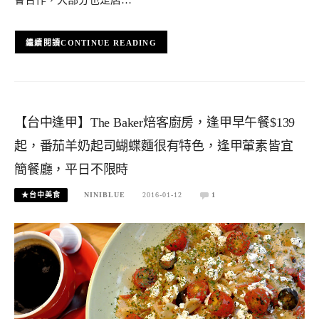
會合作，大部分也是店…
CONTINUE READING
【台中逢甲】The Baker焙客廚房，逢甲早午餐$139
起，番茄羊奶起司蝴蝶麵很有特色，逢甲葷素皆宜
簡餐廳，平日不限時
★台中美食
NINIBLUE
2016-01-12
1