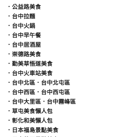
．
公益路美食
．
台中拉麵
．
台中火鍋
．
台中早午餐
．
台中居酒屋
．
崇德路美食
．
勤美草悟道美食
．
台中火車站美食
．
台中北區
．
台中北屯區
．
台中西區
．
台中西屯區
．
台中大里區
．
台中霧峰區
．
草屯美食懶人包
．
彰化和美懶人包
．
日本福島景點美食