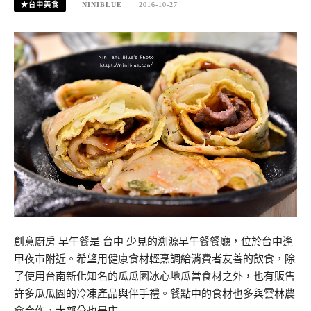
★台中美食
NINIBLUE
2016-10-27
創意廚房 早午餐是 台中 少見的溯源早午餐餐廳，位於台中逢
甲夜市附近。希望用健康食材輕烹調給消費者友善的飲食，除
了使用台南新化知名的瓜瓜園冰心地瓜當食材之外，也有販售
許多瓜瓜園的冷凍產品與伴手禮。餐點中的食材也多與雲林農