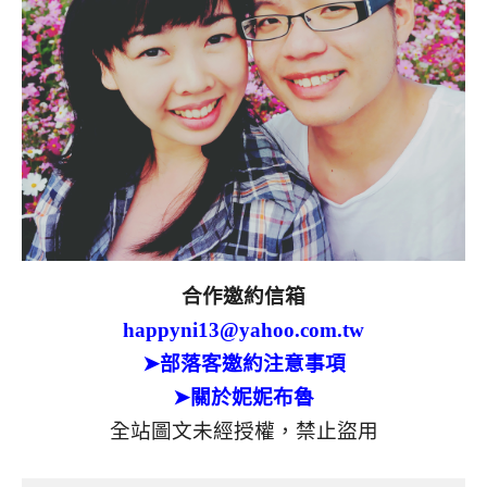
合作邀約信箱
happyni13@yahoo.com.tw
➤部落客邀約注意事項
➤關於妮妮布魯
全站圖文未經授權，禁止盜用