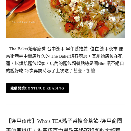
The Baker焙客廚房 台中逢甲 早午餐推薦 位在 逢甲夜市 便
當街巷弄中開店許久的 The Baker焙客廚房，其創始店位在花
蓮，以烘焙麵包起家，店內的麵包類餐點總是讓Blue讚不絕口
的說好吃!每次再訪時忘了上次吃了甚麼，卻總…
CONTINUE READING
【逢甲夜市】Who’s TEA鬍子茶複合茶飲~逢甲商圈
平價簡餐店，推薦巧克力黑鬍子奶茶和類似霍格華