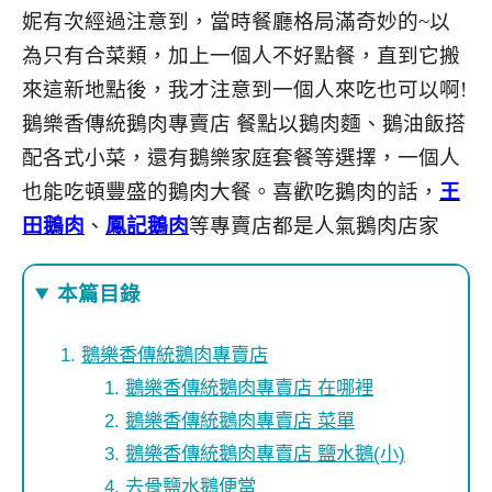
妮有次經過注意到，當時餐廳格局滿奇妙的~以
為只有合菜類，加上一個人不好點餐，直到它搬
來這新地點後，我才注意到一個人來吃也可以啊!
鵝樂香傳統鵝肉專賣店 餐點以鵝肉麵、鵝油飯搭
配各式小菜，還有鵝樂家庭套餐等選擇，一個人
也能吃頓豐盛的鵝肉大餐。喜歡吃鵝肉的話，
王
田鵝肉
、
鳳記鵝肉
等專賣店都是人氣鵝肉店家
本篇目錄
鵝樂香傳統鵝肉專賣店
鵝樂香傳統鵝肉專賣店 在哪裡
鵝樂香傳統鵝肉專賣店 菜單
鵝樂香傳統鵝肉專賣店 鹽水鵝(小)
去骨鹽水鵝便當