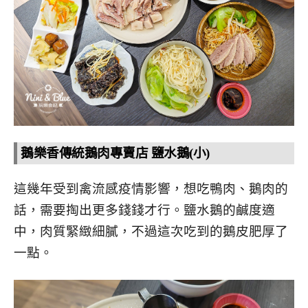
鵝樂香傳統鵝肉專賣店 鹽水鵝(小)
這幾年受到禽流感疫情影響，想吃鴨肉、鵝肉的
話，需要掏出更多錢錢才行。鹽水鵝的鹹度適
中，肉質緊緻細膩，不過這次吃到的鵝皮肥厚了
一點。