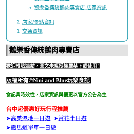
鵝樂香傳統鵝肉專賣店 店家資訊
店家/景點資訊
交通資訊
鵝樂香傳統鵝肉專賣店
歡迎轉貼連結，圖文未經授權嚴禁下載使用
!
版權所有
©Nini and Blue
玩樂食記
食記具時效性，
店家資訊與優惠以官方公告為主
台中超優惠好玩行程推薦
➤
高美濕地一日遊
➤
賞花半日遊
➤
鐵馬道單車一日遊