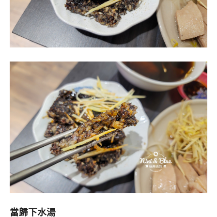
當歸下水湯