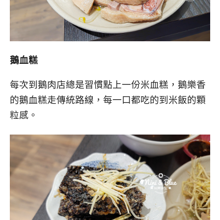
鵝血糕
每次到鵝肉店總是習慣點上一份米血糕，鵝樂香
的鵝血糕走傳統路線，每一口都吃的到米飯的顆
粒感。