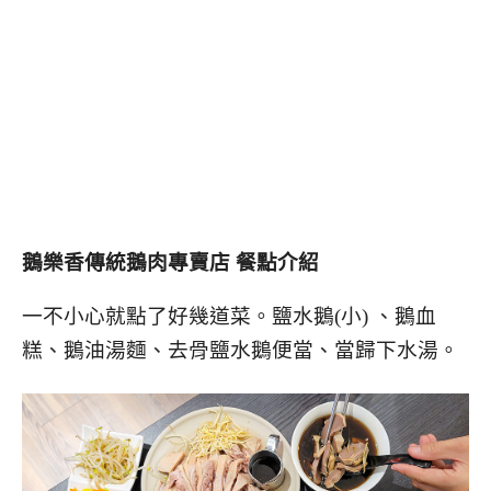
鵝樂香傳統鵝肉專賣店 餐點介紹
一不小心就點了好幾道菜。鹽水鵝(小) 、鵝血
糕、鵝油湯麵、去骨鹽水鵝便當、當歸下水湯。