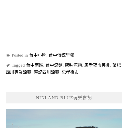
Posted in
台中小吃
,
台中傳統早餐
Tagged
台中南區
,
台中涼麵
,
辣味涼麵
,
忠孝夜市美食
,
葉記
四川專業涼麵
,
葉記四川涼麵
,
忠孝夜市
NINI AND BLUE玩樂食記