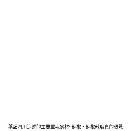
葉記四川涼麵的主要靈魂食材~辣椒，辣椒辣度真的很驚