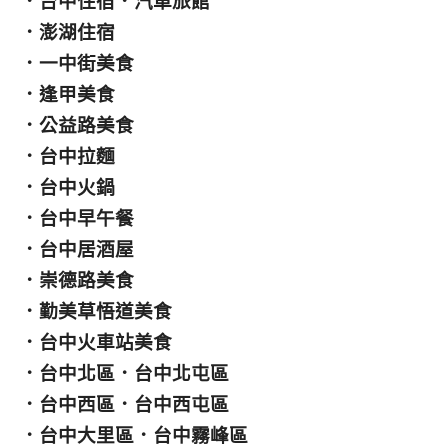
．
台中住宿
．
汽車旅館
．
澎湖住宿
．
一中街美食
．
逢甲美食
．
公益路美食
．
台中拉麵
．
台中火鍋
．
台中早午餐
．
台中居酒屋
．
崇德路美食
．
勤美草悟道美食
．
台中火車站美食
．
台中北區
．
台中北屯區
．
台中西區
．
台中西屯區
．
台中大里區
．
台中霧峰區