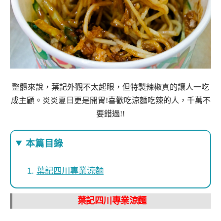
整體來說，葉記外觀不太起眼，但特製辣椒真的讓人一吃
成主顧。炎炎夏日更是開胃!喜歡吃涼麵吃辣的人，千萬不
要錯過!!
本篇目錄
葉記四川專業涼麵
葉記四川專業涼麵