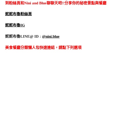
到粉絲頁和Nini and Blue聊聊天吧!!分享你的秘密景點與餐廳
妮妮布魯粉絲頁
妮妮布魯IG
妮妮布魯LINE@ ID :
@nini.blue
美食餐廳分類懶人包快速連結，請點下列選項