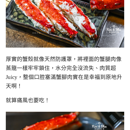
厚實的蟹殼就像天然防護罩，將裡面的蟹腿肉像
蒸籠一樣牢牢鎖住，水分完全沒流失、肉質超
Juicy，整個口腔塞滿蟹腳肉實在是幸福到原地升
天啊！
就算痛風也要吃！