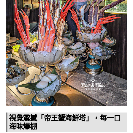
視覺震撼「帝王蟹海鮮塔」，每一口
海味爆棚