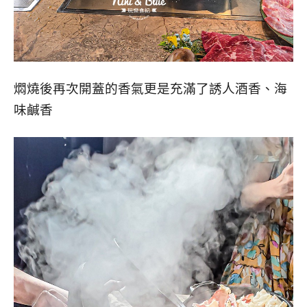
燜燒後再次開蓋的香氣更是充滿了誘人酒香、海
味鹹香