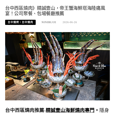
台中西區燒肉》精誠壹山，帝王蟹海鮮塔海陸痛風
宴！公司聚餐、包場餐廳推薦
台中燒烤。台中燒肉
NINIBLUE
2026-06-26
台中西區燒肉推薦-
精誠壹山海鮮燒肉專門
。
隱身