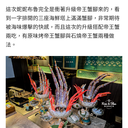
這次妮妮布魯完全是衝著升級帝王蟹腳來的，看
到一字排開的三座海鮮塔上滿滿蟹腳，非常期待
被海味爆擊的快感，而且這次的升級搭配帝王蟹
兩吃，有原味烤帝王蟹腳與石燒帝王蟹兩種做
法。