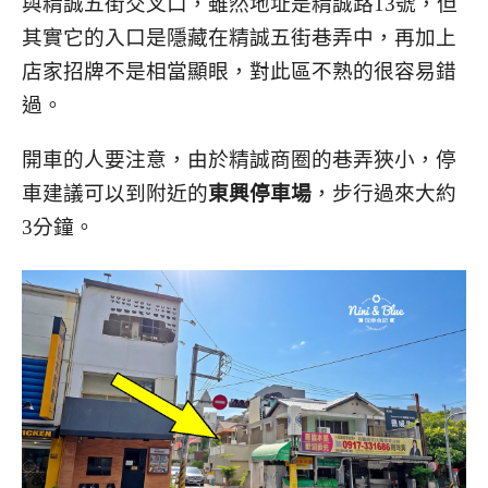
與精誠五街交叉口，雖然地址是精誠路13號，但
其實它的入口是隱藏在精誠五街巷弄中，再加上
店家招牌不是相當顯眼，對此區不熟的很容易錯
過。
開車的人要注意，由於精誠商圈的巷弄狹小，停
車建議可以到附近的
東興停車場
，步行過來大約
3分鐘。