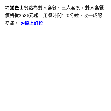
精誠壹山
餐點為雙人套餐、三人套餐，
雙人套餐
價格從2580元起
，用餐時間120分鐘、收一成服
務費。
➤
線上訂位