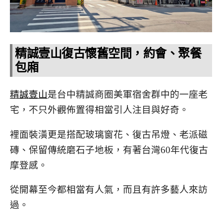
精誠壹山復古懷舊空間，約會、聚餐
包廂
精誠壹山
是台中精誠商圈美軍宿舍群中的一座老
宅，不只外觀佈置得相當引人注目與好奇。
裡面裝潢更是搭配玻璃窗花、復古吊燈、老派磁
磚、保留傳統磨石子地板，有著台灣60年代復古
摩登感。
從開幕至今都相當有人氣，而且有許多藝人來訪
過。