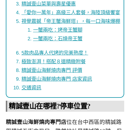
精誠壹山菜單與壽星優惠
「愛你一萬年」高級三人套餐，海陸頂級饗宴
視覺震撼「帝王蟹海鮮塔」，每一口海味爆棚
一蟹兩吃：烤帝王蟹腳
一蟹兩吃：石燒帝王蟹
5款肉品專人代烤的完美熟度！
極致澎湃！搭配８道精緻附餐
精誠壹山海鮮燒肉專門 評價
精誠壹山海鮮燒肉專門 店家資訊
交通資訊
精誠壹山在哪裡?停車位置?
精誠壹山海鮮燒肉專門店
位在台中西區的精誠路