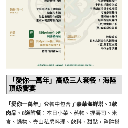
「愛你一萬年」高級三人套餐，海陸
頂級饗宴
「愛你一萬年」
套餐中包含了
豪華海鮮塔、3款
肉品、8道附餐
：本日小菜、蒸物、握壽司、米
食、鍋物、壹山私房料理、飲料、甜點，整體搭