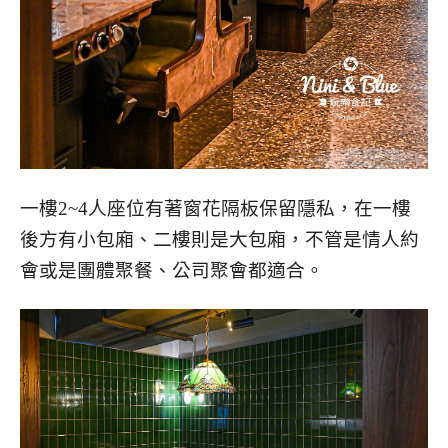
一樓2~4人座位有著窗花隔板保留隱私，在一樓
後方有小包廂、二樓則是大包廂，不管是情人約
會或是團體聚餐、公司聚會都適合。