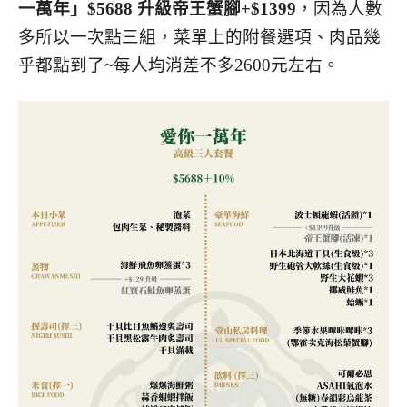
一萬年」$5688
升級帝王蟹腳+$1399
，因為人數
多所以一次點三組，菜單上的附餐選項、肉品幾
乎都點到了~每人均消差不多2600元左右。