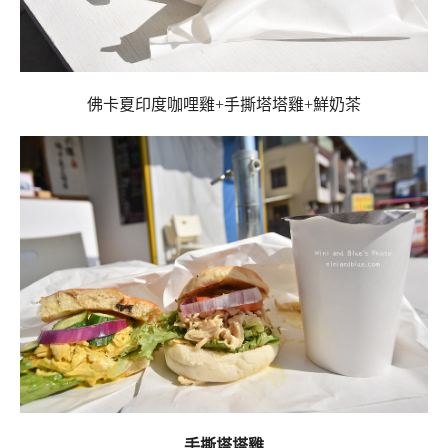
佛卡夏印度咖哩雞+手撕塔塔雞+鮮奶茶
手撕塔塔雞