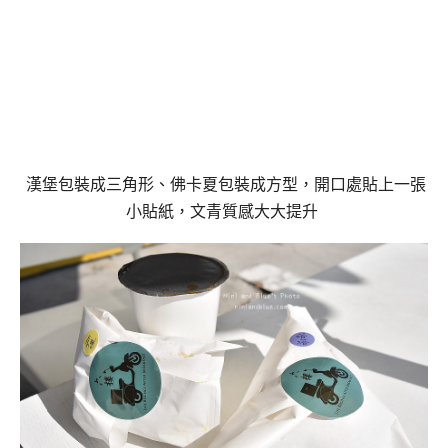
漢堡包裝成三角形、佛卡夏包裝成方型，開口處貼上一張
小貼紙，文青質感大大提升