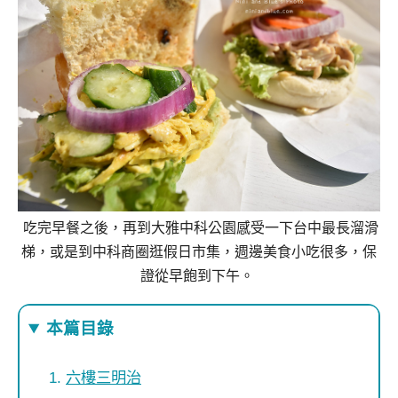
吃完早餐之後，再到大雅中科公園感受一下台中最長溜滑
梯，或是到中科商圈逛假日市集，週邊美食小吃很多，保
證從早飽到下午。
本篇目錄
六樓三明治