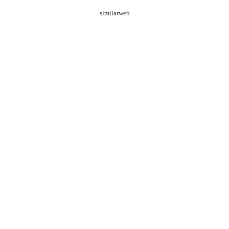
similarweb