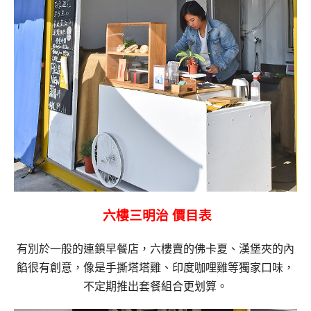
六樓三明治 價目表
有別於一般的連鎖早餐店，六樓賣的佛卡夏、漢堡夾的內
餡很有創意，像是手撕塔塔雞、印度咖哩雞等獨家口味，
不定期推出套餐組合更划算。