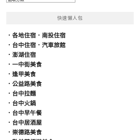
類
快速懶人包
．
各地住宿
．
南投住宿
．
台中住宿
．
汽車旅館
．
澎湖住宿
．
一中街美食
．
逢甲美食
．
公益路美食
．
台中拉麵
．
台中火鍋
．
台中早午餐
．
台中居酒屋
．
崇德路美食