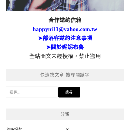
合作邀約信箱
happyni13@yahoo.com.tw
➤部落客邀約注意事項
➤關於妮妮布魯
全站圖文未經授權，禁止盜用
快速找文章 搜尋關鍵字
搜
尋
關
鍵
分類
字:
分