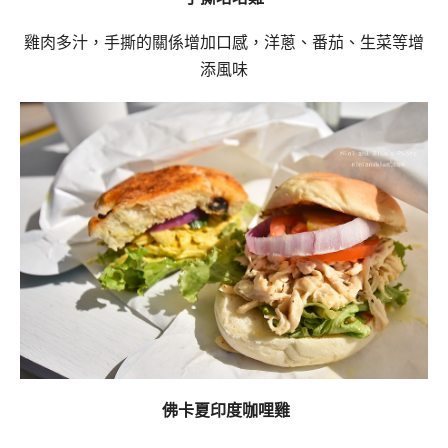
雞肉多汁，手撕的關係增加口感，洋蔥、番茄、生菜等增
添風味
佛卡夏印度咖哩雞