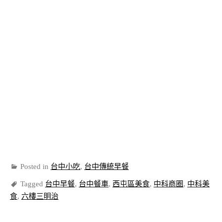
Posted in
台中小吃
,
台中傳統早餐
Tagged
台中早餐
,
台中餐車
,
西屯區美食
,
中科商圈
,
中科美
食
,
六樓三明治