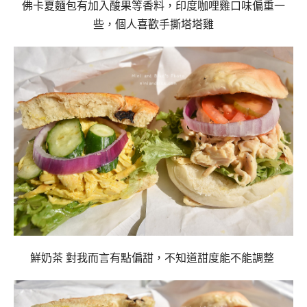
佛卡夏麵包有加入酸果等香料，印度咖哩雞口味偏重一
些，個人喜歡手撕塔塔雞
鮮奶茶 對我而言有點偏甜，不知道甜度能不能調整