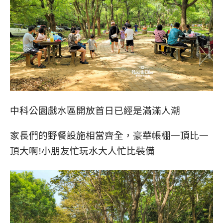
中科公園戲水區開放首日已經是滿滿人潮
家長們的野餐設施相當齊全，豪華帳棚一頂比一
頂大啊!小朋友忙玩水大人忙比裝備