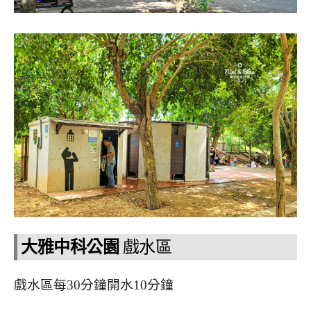
大雅中科公園
戲水區
戲水區每30分鐘開水10分鐘