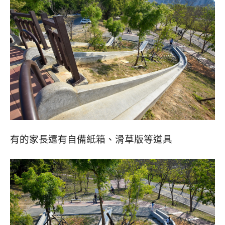
有的家長還有自備紙箱、滑草版等道具