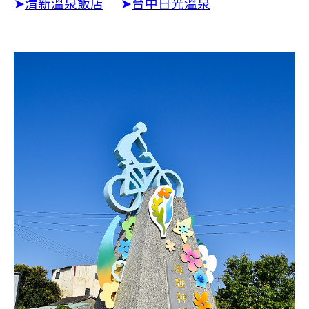
➤
清新溫泉飯店
➤
台中日光溫泉