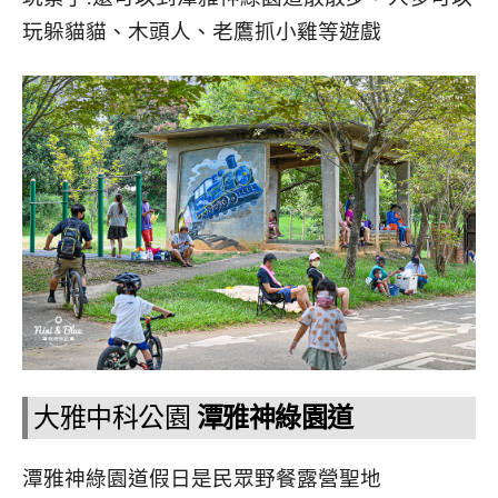
玩躲貓貓、木頭人、老鷹抓小雞等遊戲
大雅中科公園
潭雅神綠園道
潭雅神綠園道假日是民眾野餐露營聖地