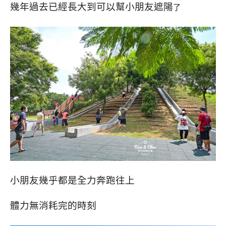
幾年過去已經長大到可以幫小朋友遮陽
了
小朋友幾乎都是全力奔跑往上
體力無消耗完的時刻