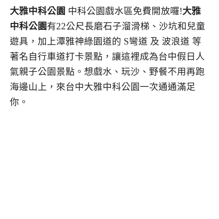
大雅中科公園
中科公園戲水區免費開放囉!
大雅
中科公園
有22公尺長磨石子溜滑梯、沙坑和兒童
遊具，加上潭雅神綠園道的 S彎道 及 波浪道 等
著名自行車道打卡景點，讓這裡成為台中假日人
氣親子公園景點。想戲水、玩沙、野餐不用再跑
海邊山上，來台中大雅中科公園一次通通滿足
你。