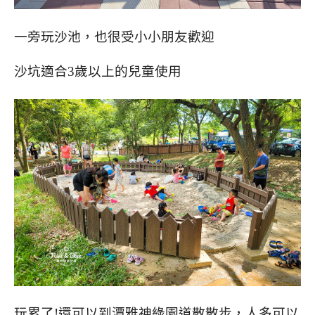
一旁玩沙池，也很受小小朋友歡迎
沙坑適合3歲以上的兒童使用
玩累了!還可以到潭雅神綠園道散散步，人多可以