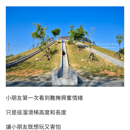
小朋友第一次看到難掩興奮情緒
只是這溜滑梯高度和長度
讓小朋友既想玩又害怕