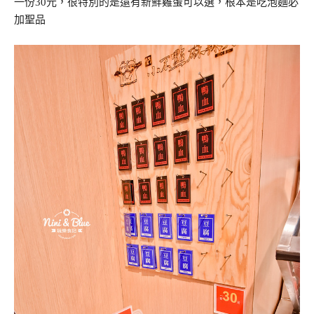
一份30元，很特別的是還有新鮮雞蛋可以選，根本是吃泡麵必
加聖品