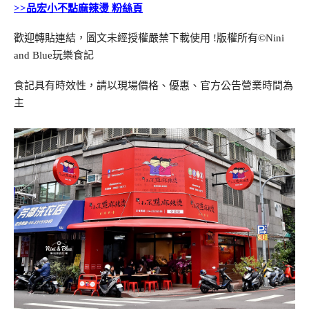
>>品宏小不點麻辣燙 粉絲頁
歡迎轉貼連結，圖文未經授權嚴禁下載使用
!
版權所有
©Nini
and Blue
玩樂食記
食記具有時效性，請以現場價格、優惠、官方公告營業時間為
主