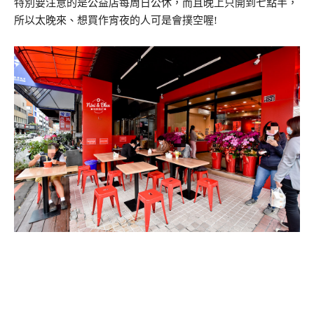
特別要注意的是公益店每周日公休，而且晚上只開到七點半，
所以太晚來、想買作宵夜的人可是會撲空喔!