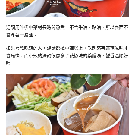
湯頭用許多中藥材長時間熬煮，不含牛油、豬油，所以表面不
會浮著一層油。
如果喜歡吃辣的人，建議選擇中辣以上，吃起來有麻辣滋味才
會痛快，而小辣的湯頭很像多了花椒味的藥膳湯，鹹香溫順好
喝