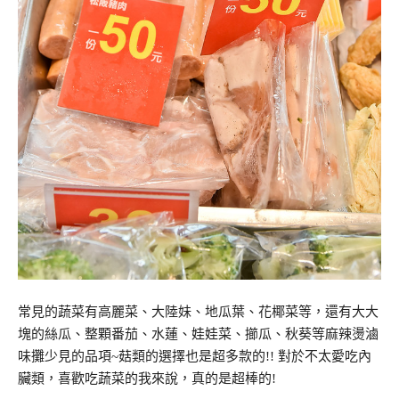
常見的蔬菜有高麗菜、大陸妹、地瓜葉、花椰菜等，還有大大
塊的絲瓜、整顆番茄、水蓮、娃娃菜、擳瓜、秋葵等麻辣燙滷
味攤少見的品項~菇類的選擇也是超多款的!! 對於不太愛吃內
臟類，喜歡吃蔬菜的我來說，真的是超棒的!