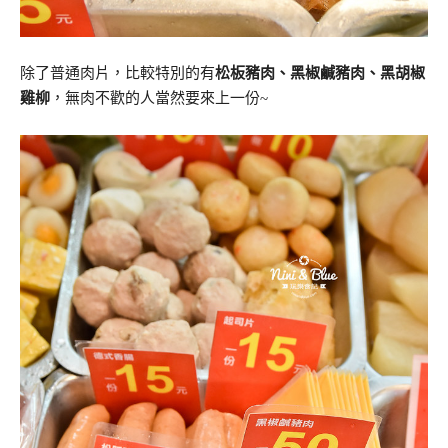
除了普通肉片，比較特別的有
松板豬肉、黑椒鹹豬肉、黑胡椒
雞柳
，無肉不歡的人當然要來上一份~