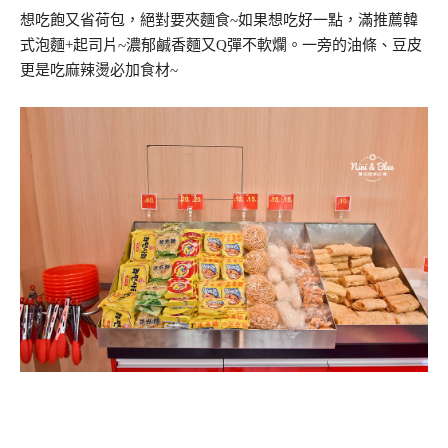
想吃飽又省荷包，絕對要夾麵食~如果想吃好一點，滿推薦韓
式泡麵+起司片~濃郁鹹香麵又Q彈不軟爛。一旁的油條、豆皮
更是吃麻辣燙必加食材~