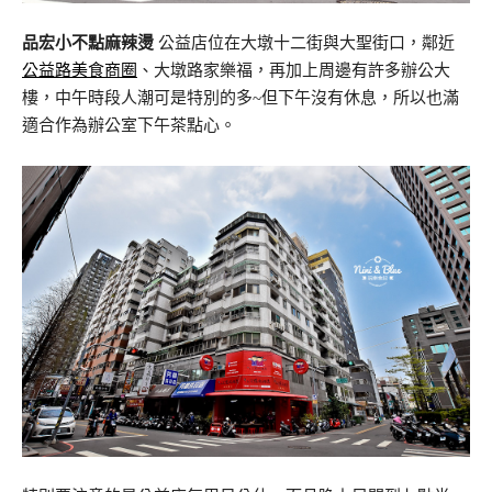
品宏小不點麻辣燙
公益店位在大墩十二街與大聖街口，鄰近
公益路美食商圈
、大墩路家樂福，再加上周邊有許多辦公大
樓，中午時段人潮可是特別的多~但下午沒有休息，所以也滿
適合作為辦公室下午茶點心。