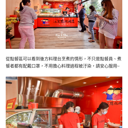
從點餐區可以看到後方料理台烹煮的情形，不只是點餐員、煮
餐者都有配戴口罩，不用擔心料理過程被汙染，請安心服用~