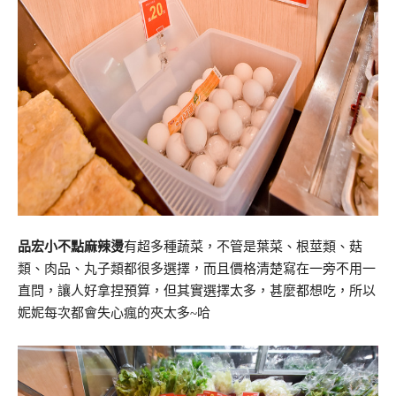
品宏小不點麻辣燙
有超多種蔬菜，不管是葉菜、根莖類、菇
類、肉品、丸子類都很多選擇，而且價格清楚寫在一旁不用一
直問，讓人好拿捏預算，但其實選擇太多，甚麼都想吃，所以
妮妮每次都會失心瘋的夾太多~哈