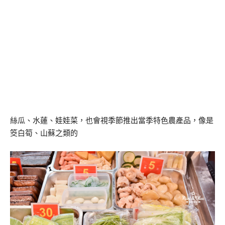
絲瓜、水蓮、娃娃菜，也會視季節推出當季特色農產品，像是
筊白筍、山蘇之類的