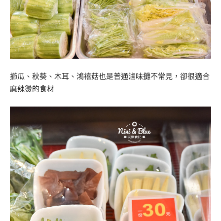
擳瓜、秋葵、木耳、鴻禧菇也是普通滷味攤不常見，卻很適合
麻辣燙的食材