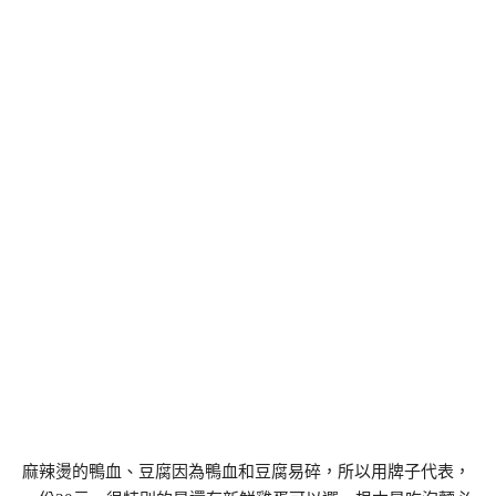
麻辣燙的鴨血、豆腐因為鴨血和豆腐易碎，所以用牌子代表，