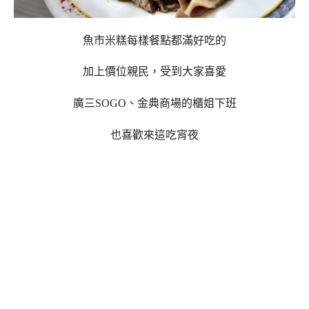
魚市米糕每樣餐點都滿好吃的
加上價位親民，受到大家喜愛
廣三SOGO、金典商場的櫃姐下班
也喜歡來這吃宵夜