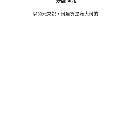
炒麵 30元
以30元來說，份量算是滿大份的