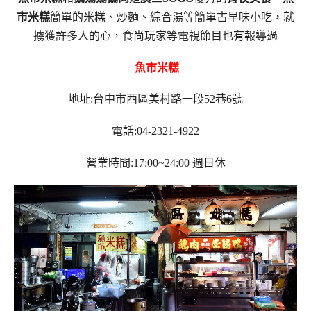
市米糕
簡單的米糕、炒麵、綜合湯等簡單古早味小吃，就
擄獲許多人的心，食尚玩家等電視節目也有報導過
魚市米糕
地址:台中市西區美村路一段52巷6號
電話:04-2321-4922
營業時間:17:00~24:00 週日休