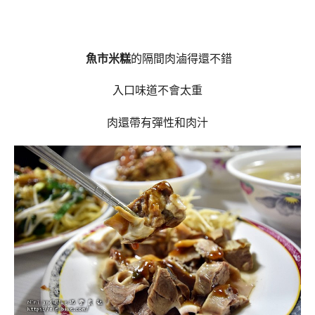
魚市米糕
的隔間肉滷得還不錯
入口味道不會太重
肉還帶有彈性和肉汁