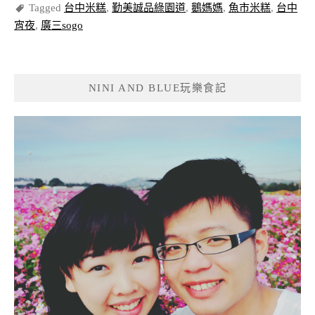
Tagged
台中米糕
,
勤美誠品綠園道
,
鵝媽媽
,
魚市米糕
,
台中
宵夜
,
廣三sogo
NINI AND BLUE玩樂食記