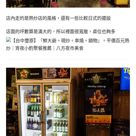
店內走的是熱炒店的風格，還有一些比較日式的擺設
店面的坪數算是滿大的，所以裡面很寬敞，桌位也夠多