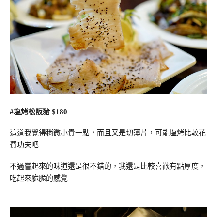
#塩烤松阪豬 $180
這道我覺得稍微小貴一點，而且又是切薄片，可能塩烤比較花
費功夫吧
不過嘗起來的味道還是很不錯的，我還是比較喜歡有點厚度，
吃起來脆脆的感覺