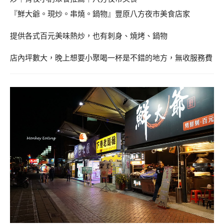
『鮮大爺。現炒。串燒。鍋物』豐原八方夜市美食店家
提供各式百元美味熱炒，也有刺身、燒烤、鍋物
店內坪數大，晚上想要小聚喝一杯是不錯的地方，無收服務費