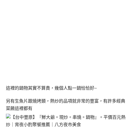
這裡的鍋物其實不算貴，幾個人點一鍋恰恰好~
另有生魚片跟燒烤類，熱炒的品項就非常的豐富，有許多經典
菜餚這裡都有