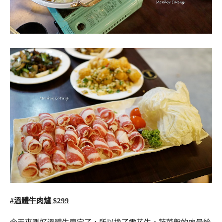
#溫體牛肉爐 $299