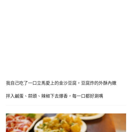
我自己吃了一口立馬愛上的金沙豆腐，豆腐炸的外酥內嫩
拌入鹹蛋、蒜頭、辣椒下去爆香，每一口都好涮嘴