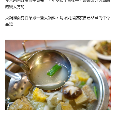
今天來剛好溫體牛賣完了，所以換了雪花牛，蔬菜盤的肉量給
的蠻大方的
火鍋裡面有白菜跟一些火鍋料，湯頭則是店家自己熬煮的牛骨
高湯