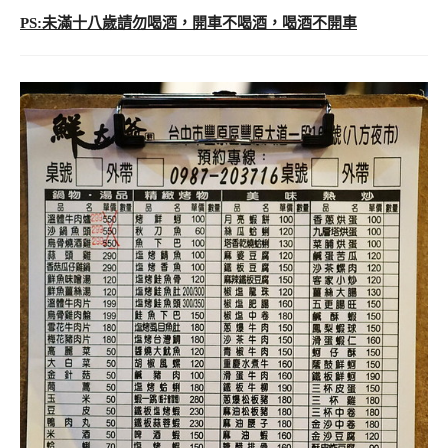
PS:未滿十八歲請勿喝酒，開車不喝酒，喝酒不開車