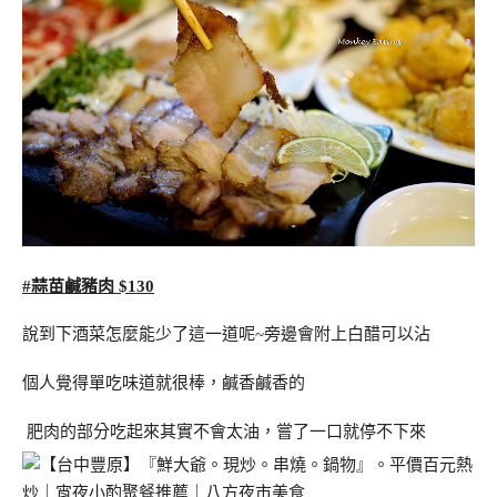
#蒜苗鹹豬肉 $130
說到下酒菜怎麼能少了這一道呢~旁邊會附上白醋可以沾
個人覺得單吃味道就很棒，鹹香鹹香的
肥肉的部分吃起來其實不會太油，嘗了一口就停不下來