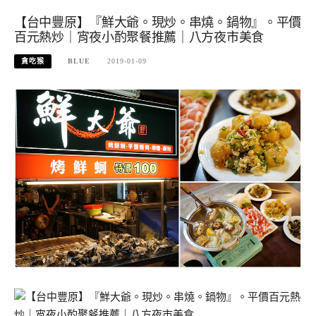
【台中豐原】『鮮大爺。現炒。串燒。鍋物』。平價
百元熱炒｜宵夜小酌聚餐推薦｜八方夜市美食
貪吃猴
BLUE
2019-01-09