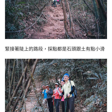
緊接著陡上的路段，採點都是石頭跟土有點小滑