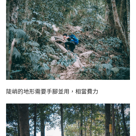
陡峭的地形需要手腳並用，相當費力