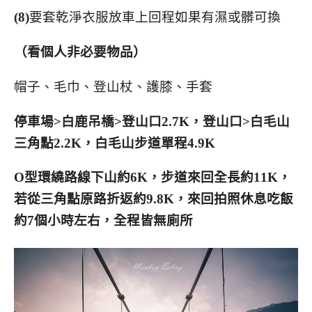
(8)
要套乾淨衣服放車上回程如果有濕或髒可換
（看個人非必要物品）
帽子、毛巾、登山杖、護膝、手套
停車場>白鹿吊橋>登山口2.7K，登山口>白毛山
三角點2.2K，白毛山步道單程4.9K
O型環繞路線下山約6K，步道來回全長約11K，
若從三角點原路折返約9.8K，
來回拍照休息吃飯
約7個小時左右，全程皆無廁所