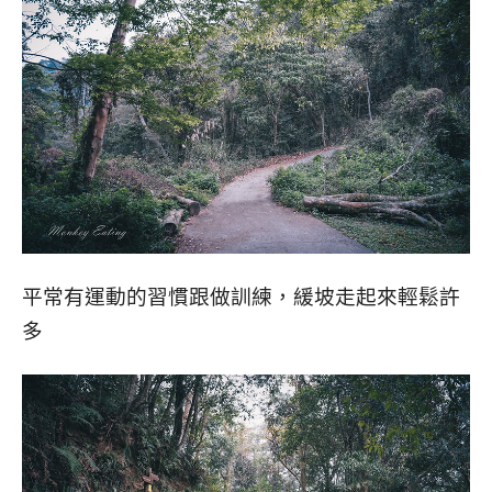
平常有運動的習慣跟做訓練，緩坡走起來輕鬆許
多