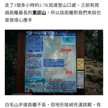
走了1個多小時約2.7K抵達登山口處，之前有爬
過距離最長的
東卯山
，所以這距離對我們來說也
是很得心應手
白毛山步道距離不長，但地形陡峭充滿挑戰，有