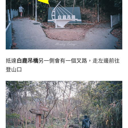
抵達
白鹿吊橋
另一側會有一個叉路，走左邊前往
登山口