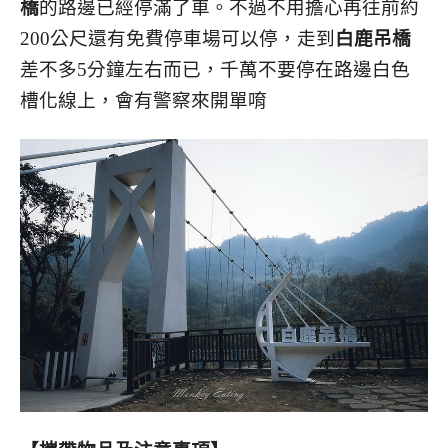
橋
的路邊已經停滿了車。不過不用擔心再往前約
200公尺還有免費停車場可以停，走到
白鹿吊橋
差不多5分鐘左右而已，千萬不要停在路邊白色
槽化線上，會有警察來開單唷