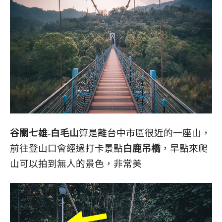
谷關七雄-白毛山
算是離台中市區很近的一座山，
前往登山口會經過打卡景點
白鹿吊橋
，早點來爬
山可以拍到無人的景色，非常美