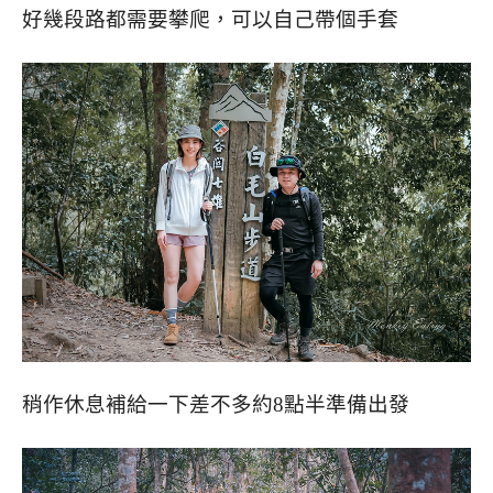
好幾段路都需要攀爬，可以自己帶個手套
稍作休息補給一下差不多約8點半準備出發