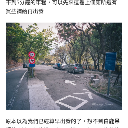
不到5分鐘的車程，可以先來這裡上個廁所還有
買些補給再出發
原本以為我們已經算早出發的了，想不到
白鹿吊