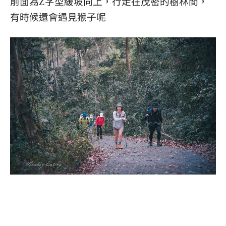
前面為Z字型緩坡向上，行走在茂密的樹林間，
有時候還會遇見猴子呢