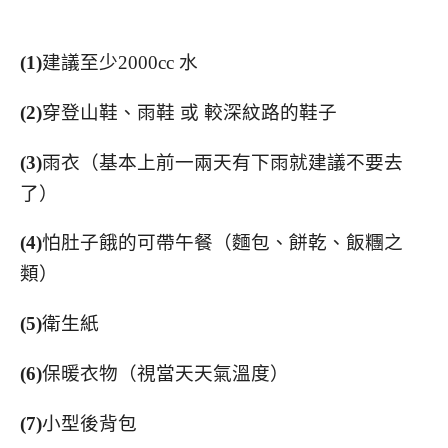
(1)
建議至少2000cc 水
(2)
穿登山鞋、雨鞋 或 較深紋路的鞋子
(3)
雨衣（基本上前一兩天有下雨就建議不要去
了）
(4)
怕肚子餓的可帶午餐（麵包、餅乾、飯糰之
類）
(5)
衛生紙
(6)
保暖衣物（視當天天氣溫度）
(7)
小型後背包