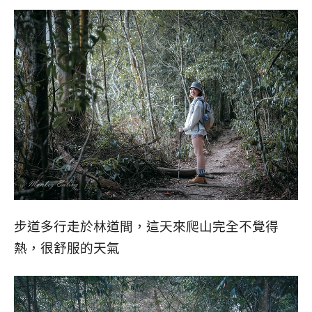
步道多行走於林道間，這天來爬山完全不覺得
熱，很舒服的天氣