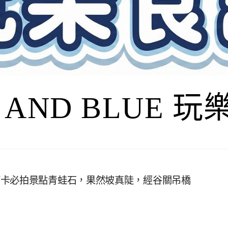
I AND BLUE 
打卡必拍景點青蛙石，果然坡真陡，經谷關吊橋