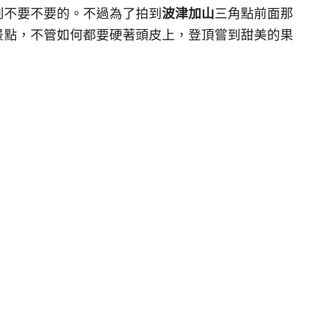
到不要不要的。不過為了拍到
波津加山
三角點前面那
景點，不管如何都要硬著頭皮上，登頂嘗到甜美的果