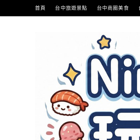
Skip
首頁
台中旅遊景點
台中商圈美食
to
content