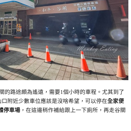
關的路途頗為遙遠，需要1個小時的車程。尤其到了
山口附近少數車位應該是沒啥希望，可以停在
全家便
體停車場
，在這邊稍作補給跟上一下廁所，再走谷關