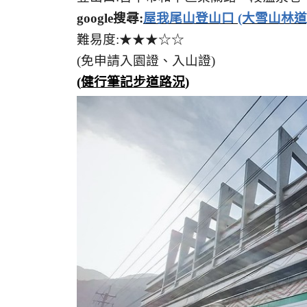
google搜尋:
屋我尾山登山口 (大雪山林道
難易度:★★★☆☆
(免申請入園證、入山證)
(
健行筆記步道路況
)