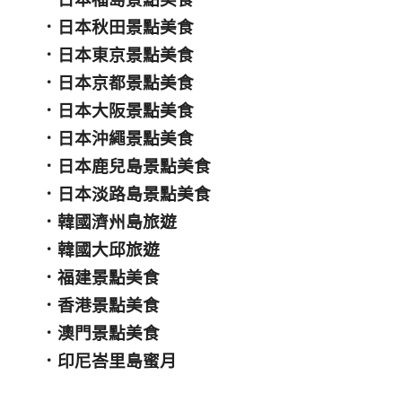
．
日本秋田景點美食
．
日本東京景點美食
．
日本京都景點美食
．
日本大阪景點美食
．
日本沖繩景點美食
．
日本鹿兒島景點美食
．
日本淡路島景點美食
．
韓國濟州島旅遊
．
韓國大邱旅遊
．
福建景點美食
．
香港景點美食
．
澳門景點美食
．
印尼峇里島蜜月