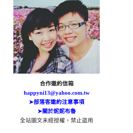
合作邀約信箱
happyni13@yahoo.com.tw
➤部落客邀約注意事項
➤關於妮妮布魯
全站圖文未經授權，禁止盜用