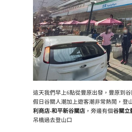
這天我們早上6點從豐原出發，豐原到谷
假日谷關人潮加上遊客潮非常熱鬧，登
利商店-和平新谷關店
，旁邊有個
谷關立
吊橋過去登山口