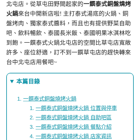
北屯店。從草屯田野間起家的
一饌泰式銅盤燒烤
火鍋
來台中開新店啦! 主打泰式湯底的火鍋、銅
盤烤肉、獨家泰式醬料，而且也有提供野菜自助
吧、飲料暢飲、泰國長米飯、泰國明果冰淇林吃
到飽。一饌泰式火鍋北屯店的空間比草屯店寬敞
許多、座位舒適，訂不到一饌草屯店的趕快轉來
台中北屯店用餐吧~
本篇目錄
一饌泰式銅盤燒烤火鍋
一饌泰式銅盤燒烤火鍋 位置與停車
一饌泰式銅盤燒烤火鍋 自助吧區
一饌泰式銅盤燒烤火鍋 餐點介紹
一饌泰式銅盤燒烤火鍋 店家資訊