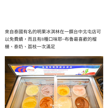
來自泰國有名的明果冰淇林在一饌台中北屯店可
以免費續，而且有8種口味耶~布魯最喜歡的榴
槤、泰奶、荔枝一次滿足