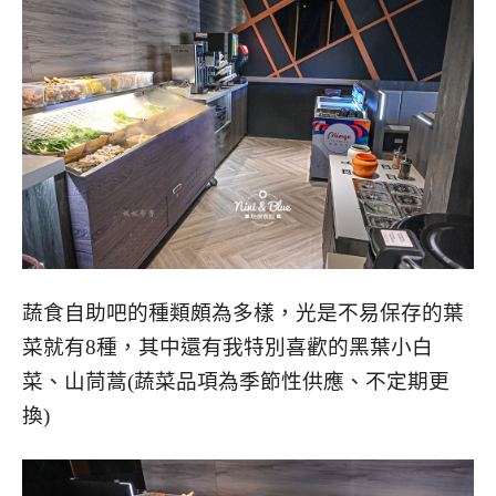
蔬食自助吧的種類頗為多樣，光是不易保存的葉
菜就有8種，其中還有我特別喜歡的黑葉小白
菜、山茼蒿(蔬菜品項為季節性供應、不定期更
換)