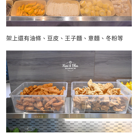
架上還有油條、豆皮、王子麵、意麵、冬粉等