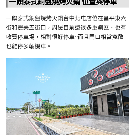
一饌泰式銅盤燒烤火鍋 位置與停車
一饌泰式銅盤燒烤火鍋台中北屯店位在昌平東六
街和豐美五街口，周邊目前還很多重劃區、也有
收費停車場，相對很好停車~而且門口相當寬敞
也能停多輛機車。