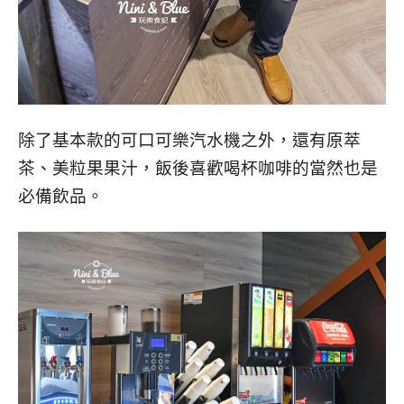
除了基本款的可口可樂汽水機之外，還有原萃
茶、美粒果果汁，飯後喜歡喝杯咖啡的當然也是
必備飲品。