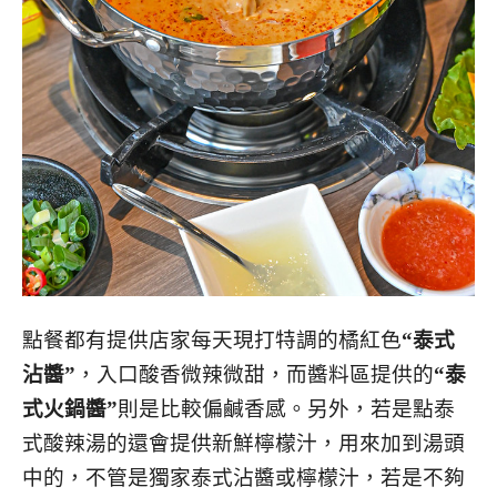
點餐都有提供店家每天現打特調的橘紅色
“泰式
沾醬”
，入口酸香微辣微甜，而醬料區提供的
“泰
式火鍋醬”
則是比較偏鹹香感。另外，若是點泰
式酸辣湯的還會提供新鮮檸檬汁，用來加到湯頭
中的，不管是獨家泰式沾醬或檸檬汁，若是不夠