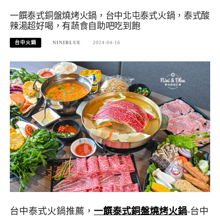
一饌泰式銅盤燒烤火鍋，台中北屯泰式火鍋，泰式酸
辣湯超好喝，有蔬食自助吧吃到飽
台中火鍋
NINIBLUE
2024-04-16
台中泰式火鍋推薦，
一饌泰式銅盤燒烤火鍋
-台中