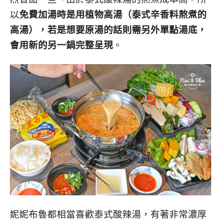
以
免費加湯時是用植物高湯（泰式辛香料熬煮的
高湯），若是想要原湯的話則需另外單點湯底，
會用新的另一鍋完整呈現
。
妮妮布魯都相當喜歡泰式酸辣湯，有著非常濃厚