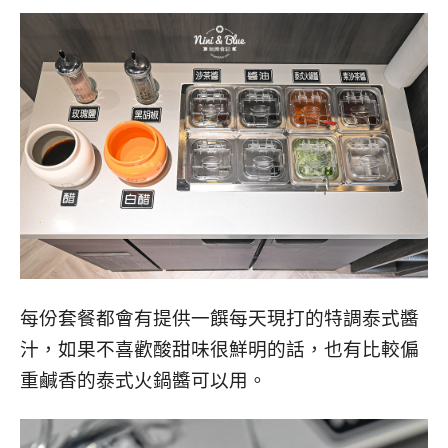
每份套餐都會有提供一饌每天現打的特調泰式醬
汁，如果不喜歡酸甜味很鮮明的話，也有比較偏
重鹹香的泰式火鍋醬可以用。