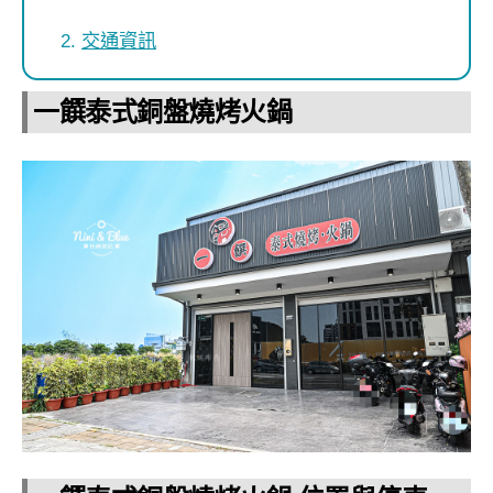
交通資訊
一饌泰式銅盤燒烤火鍋