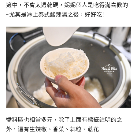
適中，不會太過乾硬，妮妮個人是吃得滿喜歡的
~尤其是淋上泰式酸辣湯之後，好好吃!
醬料區也相當多元，除了上面有標籤註明的之
外，還有生辣椒、香菜、蒜粒、蔥花