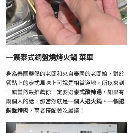
一饌泰式銅盤燒烤火鍋 菜單
身為泰國華僑的老闆和來自泰國的老闆娘，對於
餐點上的泰式風味上可說是相當道地，所以來到
一饌當然最推薦你一定要選
泰式酸辣湯
，如果有
兩個人的話，那當然就是
一個人選火鍋、一個選
銅盤烤肉
，兩者搭配著吃最讚！