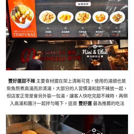
豐好運甜不辣
主要食材擺在架上清晰可見，使用的湯頭也是
柴魚熬煮高湯而非清湯，大部分的人習慣湯和甜不辣放一起，
但店家正常是會另外裝一包湯，讓客人快吃完甜不辣時，再倒
入高湯和醬汁一起拌勻喝下，這是
豐好運
最為推薦的吃法