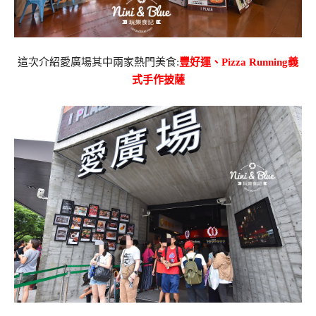
這次介紹愛廣場其中兩家熱門美食:
豐好運、Pizza Running義
式手作披薩