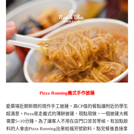
Pizza Running義式手作披薩
愛廣場近期新開的現作手工披薩，高CP值的餐點讓附近的學生
超滿意。Pizza是走義式的薄餅披薩，現點現做，一個披薩大概
需要5~10分鐘，為了讓客人不用在店門口苦苦等候，有加點飲
料的人會由Pizza Running出單給福芳號飲料，點完餐後直接拿