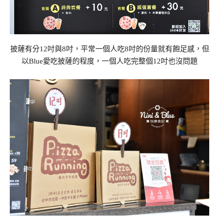
披薩有分12吋與8吋，平常一個人吃8吋的份量就有飽足感，但
以Blue愛吃披薩的程度，一個人吃完整個12吋也沒問題