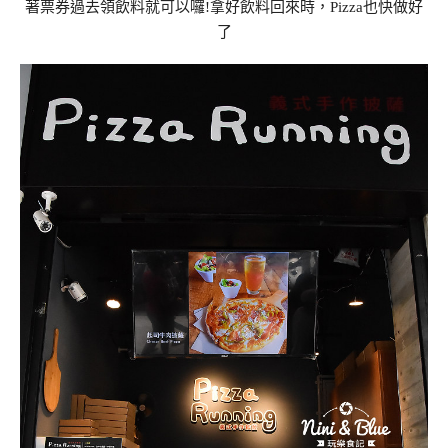
著票券過去領飲料就可以囉!拿好飲料回來時，Pizza也快做好
了