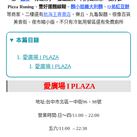
Pizza Runing
、
豐好運麵線糊
、
麵小姐義大利麵
、
Q弟紅豆餅
等商家，二樓還有
航海王專賣店
、樂丘、丸龜製麵
，很像百貨
美食街、夜市縮小版，不只有冷氣用餐區還有免費廁所
本篇目錄
愛廣場 I PLAZA
愛廣場 I PLAZA
愛廣場 I PLAZA
地址:台中市北區一中街96、98號
營業時間:日～四/11:00 – 22:00
五六/11:00 – 22:30