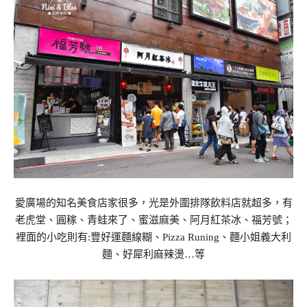
愛廣場的知名美食店家很多，光是外圍排隊飲料店就超多，有
老虎堂、圓稼、青蛙來了、蜜滋麻美、阿月紅茶冰、福芳號；
裡面的小吃則有:豐好運麵線糊、Pizza Runing、麵小姐義大利
麵、好犀利麻辣燙…等