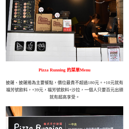
Pizza Running 的菜單Menu
披薩、披薩捲為主要餐點，價位最貴不超過180元。+10元就有
福芳號飲料，+39元，福芳號飲料+沙拉，一個人只要百元出頭
就有超高享受。