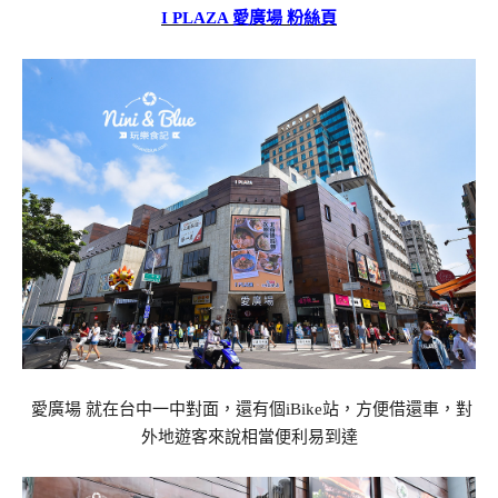
I PLAZA 愛廣場 粉絲頁
愛廣場 就在台中一中對面，還有個iBike站，方便借還車，對
外地遊客來說相當便利易到達