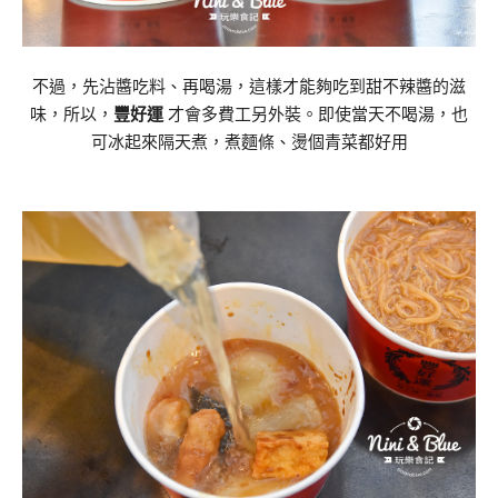
不過，先沾醬吃料、再喝湯，這樣才能夠吃到甜不辣醬的滋
味，所以，
豐好運
才會多費工另外裝。即使當天不喝湯，也
可冰起來隔天煮，煮麵條、燙個青菜都好用