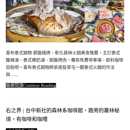
喜布泰式鍋物 銅盤燒烤，彰化員林火鍋美食推薦，主打泰式
酸辣湯、泰式椰奶湯、銅盤烤肉，備有免費停車場、飲料咖啡
自助吧。喜布泰式鍋物師承南投草屯一饌泰式火鍋的作法
與……
Continue Reading
右之界 | 台中新社的森林系咖啡館，路旁的叢林秘
境，有咖啡和咖哩