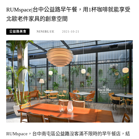
RUMspace|台中公益路早午餐，用1杯咖啡就能享受
北歐老件家具的創意空間
公益路美食
NINIBLUE
2021-10-21
RUMspace，台中南屯區
公益路
沒客滿不限時的早午餐店，結