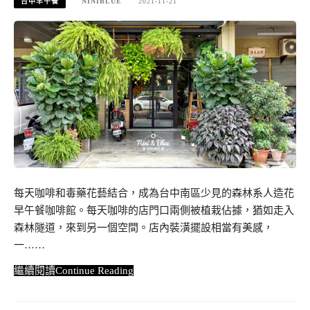
台中早午餐
NINIBLUE
2021-11-21
每天咖啡和毒藥花藝結合，成為台中南區少見的森林系人造花
早午餐咖啡館。每天咖啡的店門口兩側被植栽佔據，猶如走入
森林隧道，來到另一個空間。店內裝潢擺設相當有美感，
一……
Continue Reading