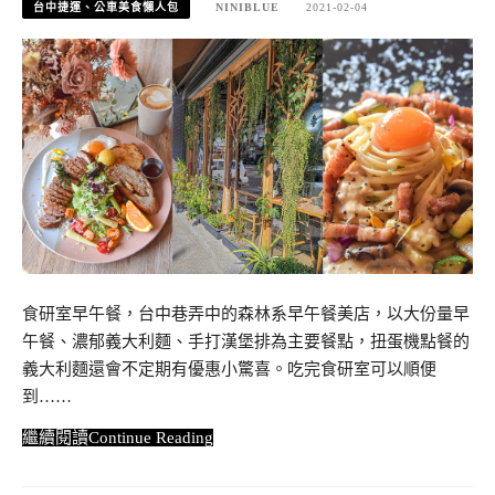
台中捷運、公車美食懶人包
NINIBLUE
2021-02-04
食研室早午餐，台中巷弄中的森林系早午餐美店，以大份量早
午餐、濃郁義大利麵、手打漢堡排為主要餐點，扭蛋機點餐的
義大利麵還會不定期有優惠小驚喜。吃完食研室可以順便
到……
Continue Reading