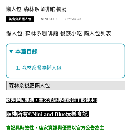
懶人包| 森林系咖啡館 餐廳
美食分類懶人包
NINIBLUE
2022-04-20
懶人包| 森林系咖啡館 餐廳小吃 懶人包列表
本篇目錄
森林系餐廳懶人包
森林系餐廳懶人包
歡迎轉貼連結，圖文未經授權嚴禁下載使用
!
版權所有
©Nini and Blue
玩樂食記
食記具時效性，
店家資訊與優惠以官方公告為主