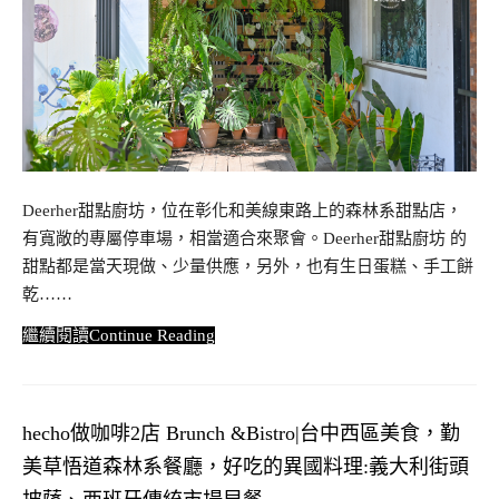
Deerher甜點廚坊，位在彰化和美線東路上的森林系甜點店，
有寬敞的專屬停車場，相當適合來聚會。Deerher甜點廚坊 的
甜點都是當天現做、少量供應，另外，也有生日蛋糕、手工餅
乾……
Continue Reading
hecho做咖啡2店 Brunch &Bistro|台中西區美食，勤
美草悟道森林系餐廳，好吃的異國料理:義大利街頭