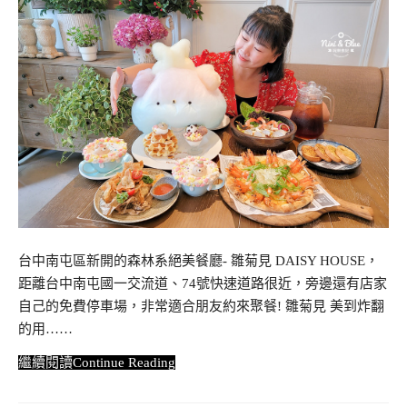
台中南屯區新開的森林系絕美餐廳- 雛菊見 DAISY HOUSE，
距離台中南屯國一交流道、74號快速道路很近，旁邊還有店家
自己的免費停車場，非常適合朋友約來聚餐! 雛菊見 美到炸翻
的用……
Continue Reading