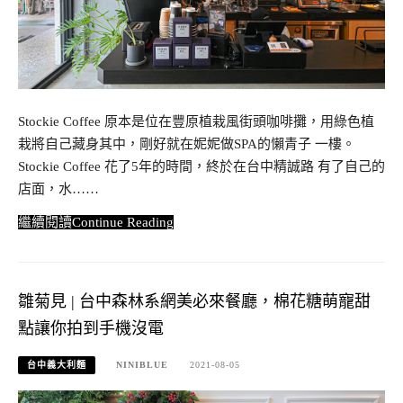
Stockie Coffee 原本是位在豐原植栽風街頭咖啡攤，用綠色植
栽將自己藏身其中，剛好就在妮妮做SPA的懶青子 一樓。
Stockie Coffee 花了5年的時間，終於在台中精誠路 有了自己的
店面，水……
Continue Reading
雛菊見 | 台中森林系網美必來餐廳，棉花糖萌寵甜
點讓你拍到手機沒電
台中義大利麵
NINIBLUE
2021-08-05