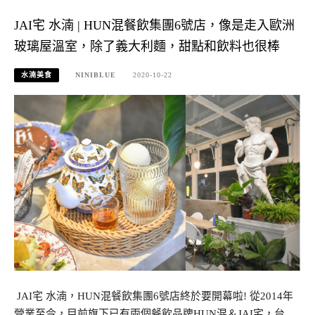
JAI宅 水湳 | HUN混餐飲集團6號店，像是走入歐洲
玻璃屋溫室，除了義大利麵，甜點和飲料也很棒
水湳美食
NINIBLUE
2020-10-22
JAI宅 水湳，HUN混餐飲集團6號店終於要開幕啦! 從2014年
營業至今，目前旗下已有兩個餐飲品牌HUN混＆JAI宅，台