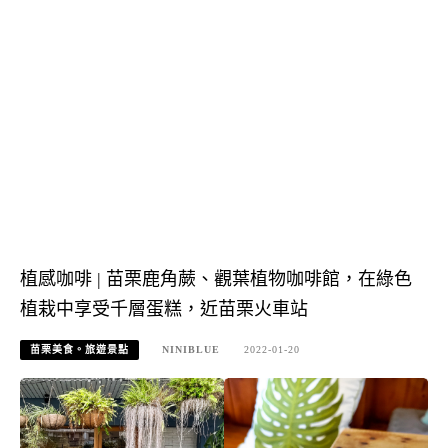
植感咖啡 | 苗栗鹿角蕨、觀葉植物咖啡館，在綠色
植栽中享受千層蛋糕，近苗栗火車站
苗栗美食。旅遊景點
NINIBLUE
2022-01-20