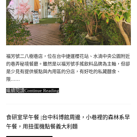
福芳號二八樹巷店，位在台中捷運櫻花站、水湳中央公園附近
的巷弄秘境餐廳。雖然是以福芳號手搖飲料品牌為主軸，但卻
是少見有提供餐點與內用區的分店，有好吃的私藏麵食、
限……
Continue Reading
食研室早午餐 |台中科博館周邊，小巷裡的森林系早
午餐，用扭蛋機點餐義大利麵