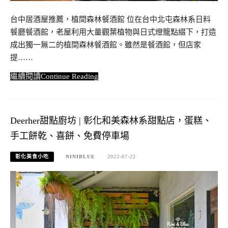
台中居酒屋推薦，植間森林餐酒館 位在台中北屯森林系日料
餐廳餐酒館，老屋利用大量觀葉植物與日式燈籠點綴下，打造
成出獨一無二的植間森林餐酒館。雖然是餐酒館，但店家
提……
Continue Reading
Deerher甜點廚坊 | 彰化和美森林系甜點店，蛋糕、
手工餅乾、喜餅、免費停車場
彰化美食小吃
NINIBLUE
2022-07-22