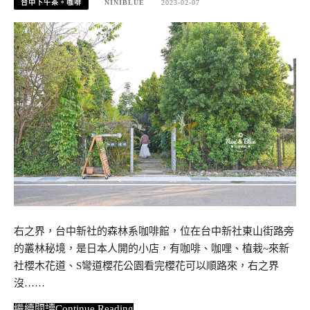
台中下午茶。咖啡
NINIBLUE
2023-02-07
右之界，台中新社的森林系咖啡館，位在台中新社東山街路旁
的叢林秘境，是日本人開的小店，有咖啡、咖哩、植栽~來新
社櫻木花道、S彎道櫻花公園看完櫻花可以順路來，右之界
沒……
Continue Reading