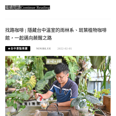
Continue Reading
找路咖啡 | 隱藏台中溫室的雨林系、斑葉植物咖啡
館，一起邁向蕨醒之路
★台中景點推薦
NINIBLUE
2022-02-05