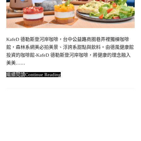
KafeD 德勒斯登河岸咖啡，台中
公益路
商圈巷弄裡獨棟咖啡
館，森林系網美必拍美景、浮誇系甜點與飲料。由德風健康館
投資的咖啡館-KafeD 德勒斯登河岸咖啡，將健康的理念融入
美美……
Continue Reading