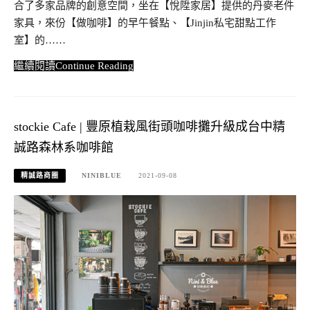
合了多家品牌的創意空間，坐在【悅陞家居】提供的丹麥老件
家具，來份【做咖啡】的早午餐點、【Jinjin私宅甜點工作
室】的……
Continue Reading
stockie Cafe | 豐原植栽風街頭咖啡攤升級成台中精
誠路森林系咖啡館
精誠路商圈
NINIBLUE
2021-09-08