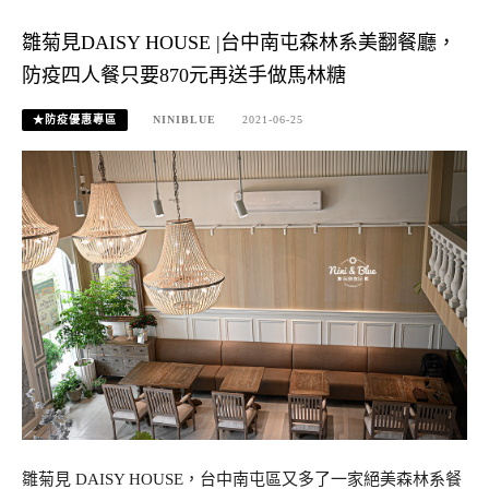
雛菊見DAISY HOUSE |台中南屯森林系美翻餐廳，
防疫四人餐只要870元再送手做馬林糖
★防疫優惠專區
NINIBLUE
2021-06-25
雛菊見 DAISY HOUSE，台中南屯區又多了一家絕美森林系餐