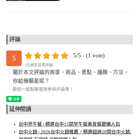
評論
5/5 - (1 vote)
5
1位網友投票評論
關於本文評論的商家、商品、景點、議題、方法，
你給幾顆星呢？
歡迎一起點擊星號參與評論唷！
延伸閱讀
台中早午餐 | 精選台中15間早午餐美食餐廳懶人包
台中火鍋 | 2026台中火鍋推薦，精選超過20間台中火鍋.