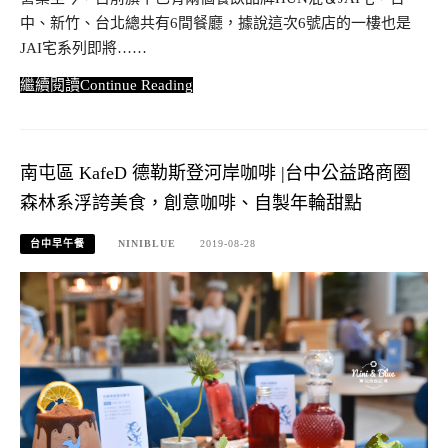
中、新竹、台北總共有6間餐廳，據說這次6號店的一樓也是
JAI宅系列即將……
Continue Reading
南屯區 KafeD 德勒斯登河岸咖啡 |台中公益路商圈
森林系浮誇美食，創意咖啡、自製年輪甜點
台中早午餐
NINIBLUE
2019-08-28