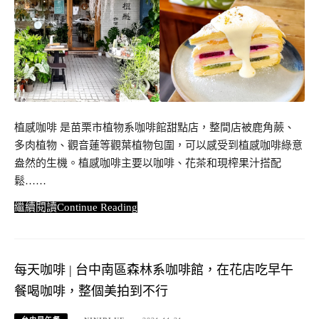
植感咖啡 是苗栗市植物系咖啡館甜點店，整間店被鹿角蕨、
多肉植物、觀音蓮等觀葉植物包圍，可以感受到植感咖啡綠意
盎然的生機。植感咖啡主要以咖啡、花茶和現榨果汁搭配
鬆……
Continue Reading
每天咖啡 | 台中南區森林系咖啡館，在花店吃早午
餐喝咖啡，整個美拍到不行