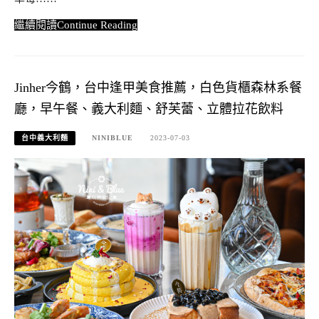
Continue Reading
Jinher今鶴，台中逢甲美食推薦，白色貨櫃森林系餐
廳，早午餐、義大利麵、舒芙蕾、立體拉花飲料
台中義大利麵
NINIBLUE
2023-07-03