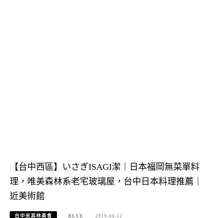
【台中西區】いさぎISAGI潔｜日本福岡無菜單料
理，唯美森林系老宅玻璃屋，台中日本料理推薦｜
近美術館
台中米其林美食
BLUE
2019-08-12