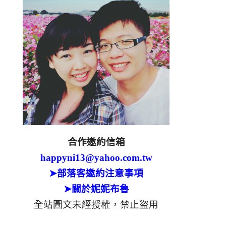
合作邀約信箱
happyni13@yahoo.com.tw
➤部落客邀約注意事項
➤關於妮妮布魯
全站圖文未經授權，禁止盜用