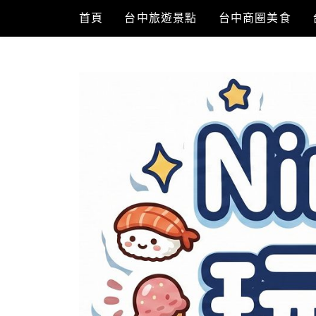
Skip
首頁
台中旅遊景點
台中商圈美食
to
content