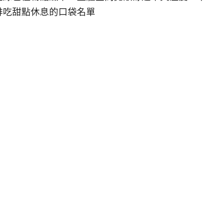
啡吃甜點休息的口袋名單