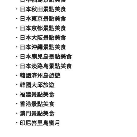
．
日本秋田景點美食
．
日本東京景點美食
．
日本京都景點美食
．
日本大阪景點美食
．
日本沖繩景點美食
．
日本鹿兒島景點美食
．
日本淡路島景點美食
．
韓國濟州島旅遊
．
韓國大邱旅遊
．
福建景點美食
．
香港景點美食
．
澳門景點美食
．
印尼峇里島蜜月