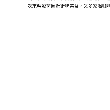
次來
精誠商圈
逛街吃美食，又多家喝咖