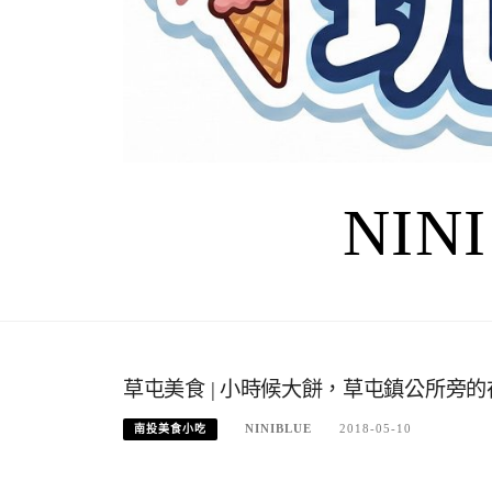
NIN
草屯美食 | 小時候大餅，草屯鎮公所旁
NINIBLUE
2018-05-10
南投美食小吃