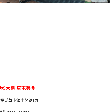
候大餅 草屯美食
南投縣草屯鎮中興路1號