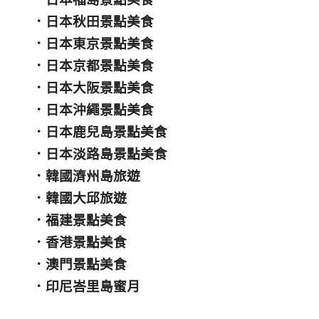
．
日本秋田景點美食
．
日本東京景點美食
．
日本京都景點美食
．
日本大阪景點美食
．
日本沖繩景點美食
．
日本鹿兒島景點美食
．
日本淡路島景點美食
．
韓國濟州島旅遊
．
韓國大邱旅遊
．
福建景點美食
．
香港景點美食
．
澳門景點美食
．
印尼峇里島蜜月