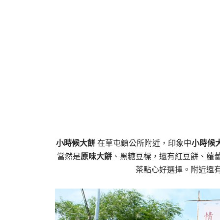
小時候大餅
在草屯鎮公所附近，印象中
小時候
當然是
原味大餅
、黑糖豆標，還有紅豆餅、蘿
茶點心好選擇。附近還