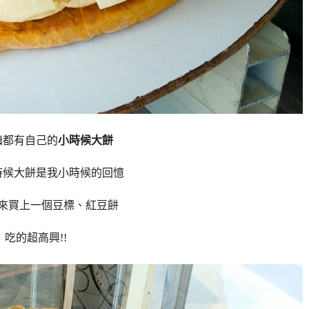
鎮都有自己的
小時候大餅
時候大餅是我小時候的回憶
來買上一個豆標、紅豆餅
吃的超高興!!