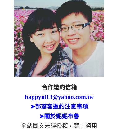
合作邀約信箱
happyni13@yahoo.com.tw
➤部落客邀約注意事項
➤關於妮妮布魯
全站圖文未經授權，禁止盜用