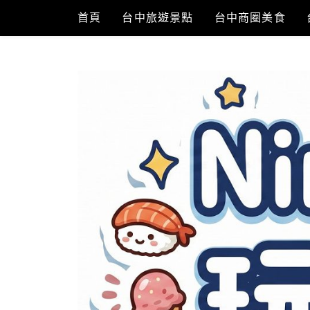
Skip
首頁
台中旅遊景點
台中商圈美食
to
content