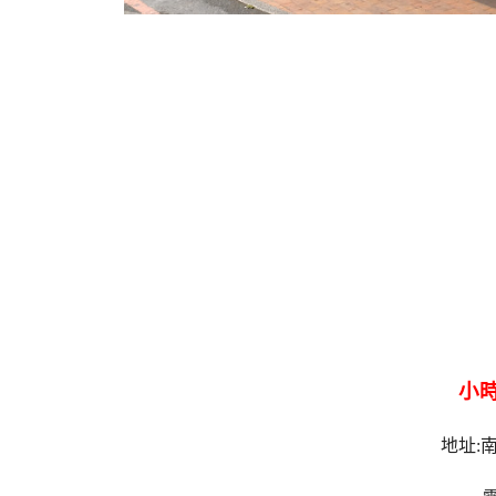
小時
地址: