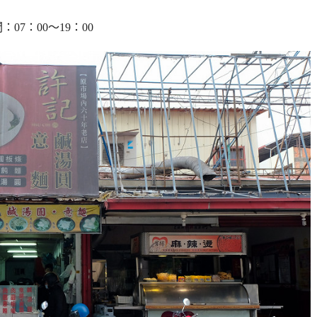
：07：00～19：00