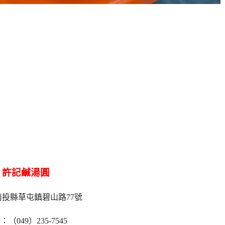
許記鹹湯圓
投縣草屯鎮碧山路77號
：（049）235-7545