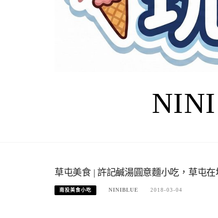
NIN
草屯美食 | 許記鹹湯圓意麵小吃，草屯在
NINIBLUE
2018-03-04
南投美食小吃