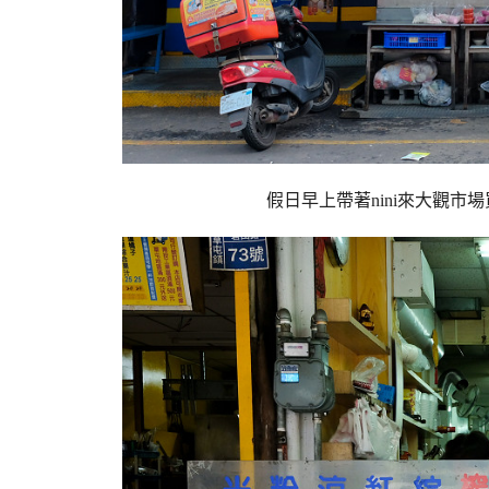
假日早上帶著nini來大觀市