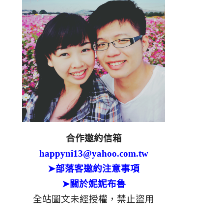
合作邀約信箱
happyni13@yahoo.com.tw
➤部落客邀約注意事項
➤關於妮妮布魯
全站圖文未經授權，禁止盜用