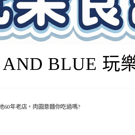
I AND BLUE 
地60年老店，肉圓意麵你吃過嗎?