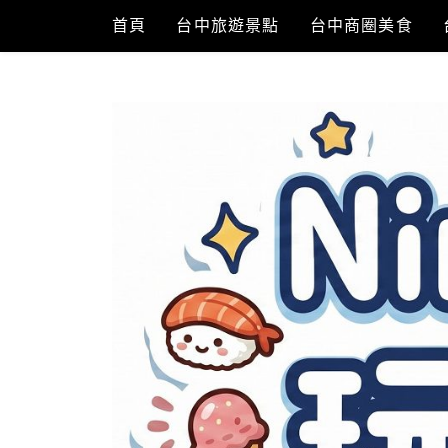
Skip
首頁
台中旅遊景點
台中商圈美食
to
content