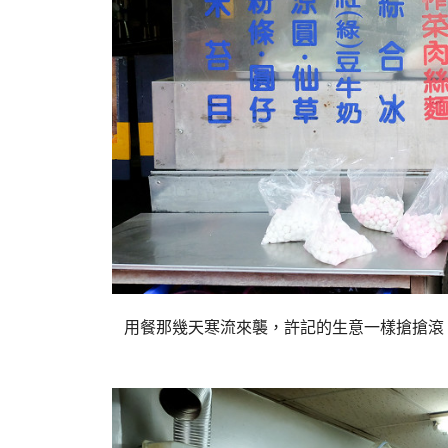
用餐那幾天寒流來襲，許記的生意一樣搶搶滾