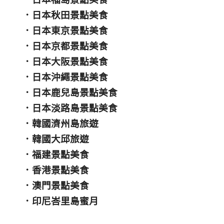
．
日本秋田景點美食
．
日本東京景點美食
．
日本京都景點美食
．
日本大阪景點美食
．
日本沖繩景點美食
．
日本鹿兒島景點美食
．
日本淡路島景點美食
．
韓國濟州島旅遊
．
韓國大邱旅遊
．
福建景點美食
．
香港景點美食
．
澳門景點美食
．
印尼峇里島蜜月