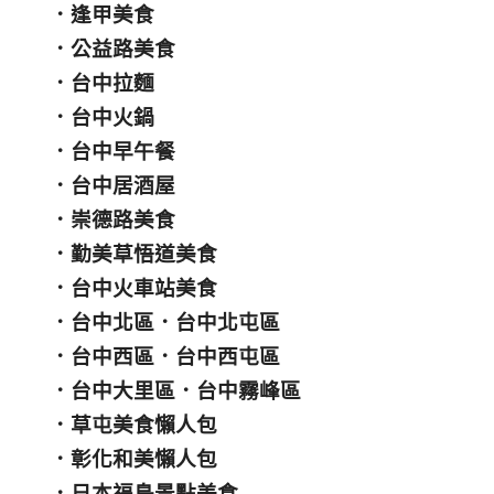
．
逢甲美食
．
公益路美食
．
台中拉麵
．
台中火鍋
．
台中早午餐
．
台中居酒屋
．
崇德路美食
．
勤美草悟道美食
．
台中火車站美食
．
台中北區
．
台中北屯區
．
台中西區
．
台中西屯區
．
台中大里區
．
台中霧峰區
．
草屯美食懶人包
．
彰化和美懶人包
．
日本福島景點美食