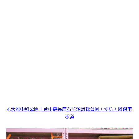
4.
大雅中科公園｜台中最長磨石子溜滑梯公園，沙坑，腳踏車
步道