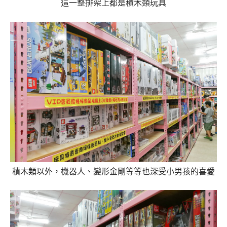
這一整排架上都是積木類玩具
積木類以外，機器人、變形金剛等等也深受小男孩的喜愛