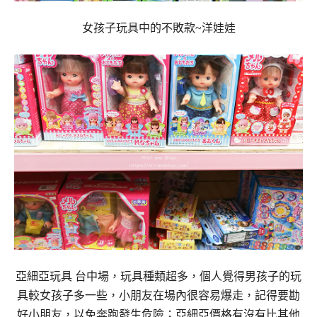
女孩子玩具中的不敗款~洋娃娃
亞細亞玩具 台中場，玩具種類超多，個人覺得男孩子的玩
具較女孩子多一些，小朋友在場內很容易爆走，記得要勘
好小朋友，以免奔跑發生危險；亞細亞價格有沒有比其他