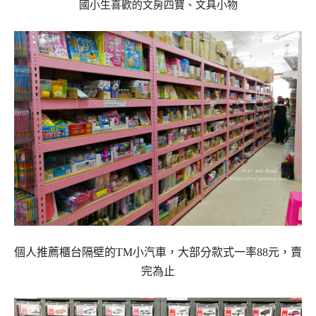
國小生喜歡的文房四寶、文具小物
個人推薦櫃台隔壁的TM小汽車，大部分款式一率88元，賣
完為止