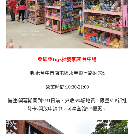
亞細亞Toys批發家族 台中場
地址:台中市南屯區永春東七路847號
營業時間:10:30-21:00
備註:開幕期間到5/31日前，只收5%場地費。限量VIP新批
發卡-開放申請中。可享全館5%優惠。