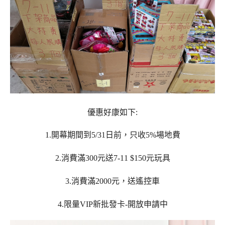
優惠好康如下:
1.開幕期間到5/31日前，只收5%場地費
2.消費滿300元送7-11 $150元玩具
3.消費滿2000元，送遙控車
4.限量VIP新批發卡-開放申請中