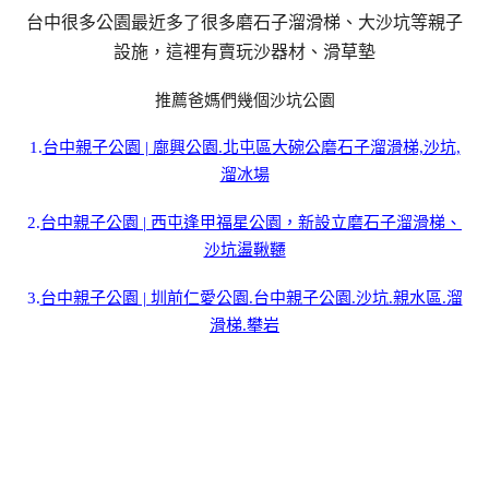
台中很多公園最近多了很多磨石子溜滑梯、大沙坑等親子
設施，這裡有賣玩沙器材、滑草墊
推薦爸媽們幾個沙坑公園
1.
台中親子公園 | 廍興公園.北屯區大碗公磨石子溜滑梯,沙坑,
溜冰場
2.
台中親子公園 | 西屯逢甲福星公園，新設立磨石子溜滑梯、
沙坑盪鞦韆
3.
台中親子公園 | 圳前仁愛公園.台中親子公園.沙坑.親水區.溜
滑梯.攀岩