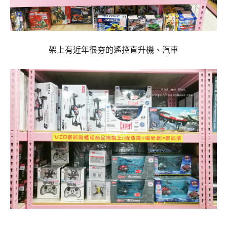
架上有近年很夯的遙控直升機、汽車