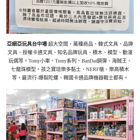
亞細亞玩具台中場
超大空間，萬種商品、韓式文具、品牌
文具、授權卡通文具、知名品牌玩具、積木、模型、動漫
玩偶等。Tomy小車、Tomy系列、BanDai鋼彈、海賊王、
七龍珠模型。孩之寶培樂多黏土、NERF槍、樂高積木
等，最流行-爆裂陀螺、韓國卡通品牌機器戰士都有。