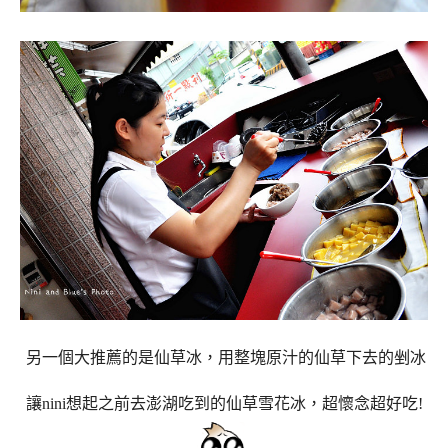
另一個大推薦的是仙草冰，用整塊原汁的仙草下去的剉冰
讓nini想起之前去澎湖吃到的仙草雪花冰，超懷念超好吃!