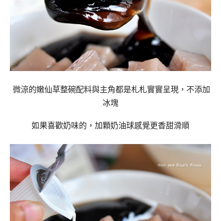
微涼的嫩仙草整碗配料與主角都是札札實實呈現，不添加
冰塊
如果喜歡奶味的，加顆奶油球感覺更香甜滑順