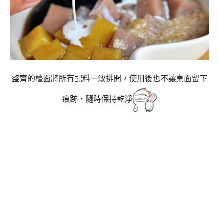
整齊的檯面將所有配料一致排開，使用後也不讓桌面留下
痕跡，隨時保持乾淨