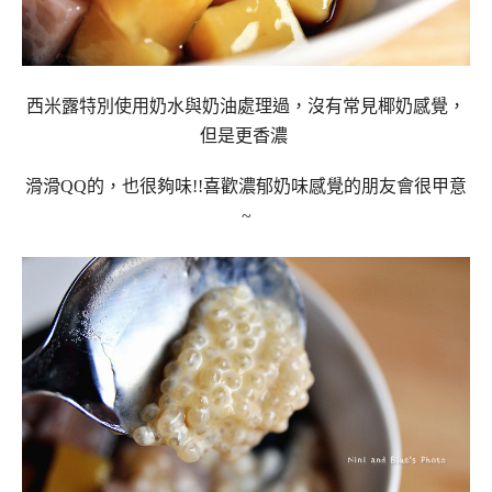
西米露特別使用奶水與奶油處理過，沒有常見椰奶感覺，
但是更香濃
滑滑QQ的，也很夠味!!喜歡濃郁奶味感覺的朋友會很甲意
~