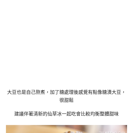
大豆也是自己熬煮，加了糖處理後感覺有點像糖漬大豆，
很甜鬆
建議伴著清新的仙草冰一起吃會比較均衡整體甜味