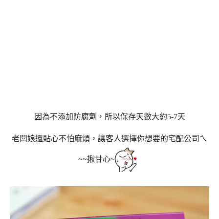
因為不添加防腐劑，所以保存天數大約5-7天
老闆娘還貼心不怕麻煩，讓客人選擇你想要的宅配公司ㄟ
~~揪甘心~