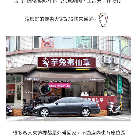
店門口掛著顯眼布條【試賣期間，全部第二件5折】
這麼好的優惠大家記得快來嘗鮮~
很多客人來這裡都是外帶回家，不過店內也有座位區