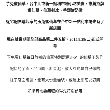
芋兔蜜仙草，台中北屯新一點利市場小吃美食，推薦招牌
嫩仙草、仙草剉冰、芋頭鮮奶露
從宅配團購起家的玉兔蜜仙草在台中新一點利市場也有了
新店面
現在試賣期間全部商品第二件五折，2015.9.29(二)正式開
幕
玉兔蜜仙草
每日熬煮的仙草
特別選用
3~5年的仙草干製作
配料的芋圓、地瓜圓、紅豆泥、蜜大豆也是自己做的
除了店面碗裝，也有大份量桶裝，或是上網宅配訂購
如果有需要無糖的得先特別預定