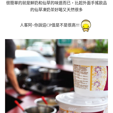
很簡單的就是鮮奶和仙草的味道而已，比起外面手搖飲品
的仙草凍奶茶好喝又天然很多
人客阿~你說這CP值是不是很高!!!