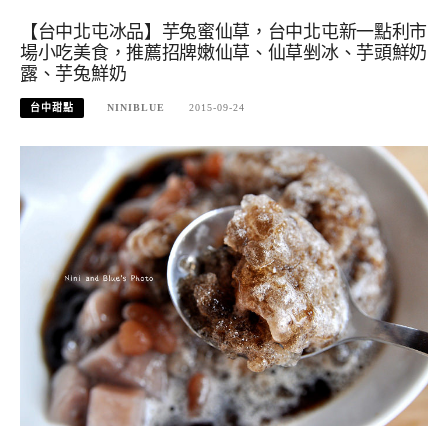
【台中北屯冰品】芋兔蜜仙草，台中北屯新一點利市
場小吃美食，推薦招牌嫩仙草、仙草剉冰、芋頭鮮奶
露、芋兔鮮奶
台中甜點
NINIBLUE
2015-09-24