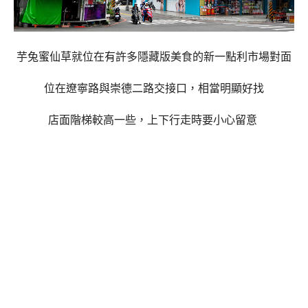
芋兔蜜仙草就位在有許多隱藏版美食的新一點利市場對面
位在遼寧路與崇德二路交接口，相當明顯好找
店面階梯較高一些，上下行走時要小心留意