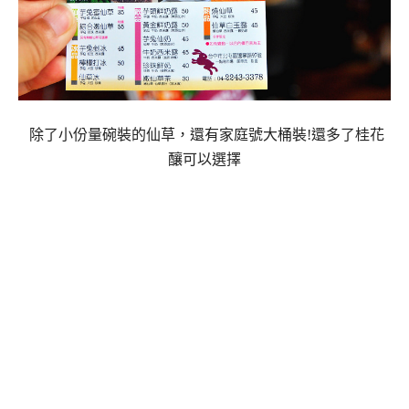
除了小份量碗裝的仙草，還有家庭號大桶裝!還多了桂花
釀可以選擇