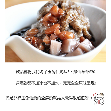
飲品部份我們喝了玉兔仙奶$45，嫩仙草茶$30
這兩款都不加冰也不加水，完完全全原味呈現!
光是那杯玉兔仙奶的全鮮奶就讓人覺得很超值呀~!