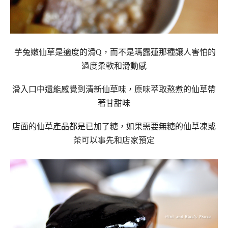
芋兔嫩仙草是適度的滑Q，而不是瑪露蓮那種讓人害怕的
過度柔軟和滑動感
滑入口中還能感覺到清新仙草味，原味萃取熬煮的仙草帶
著甘甜味
店面的仙草產品都是已加了糖，如果需要無糖的仙草凍或
茶可以事先和店家預定