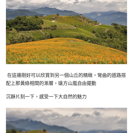
在這邊剛好可以欣賞到另一個山丘的精緻，
彎曲的道路搭
配上那黃綠相間的漸層，遠方山嵐自由擺動
沉靜片刻一下，感受一下大自然的魅力