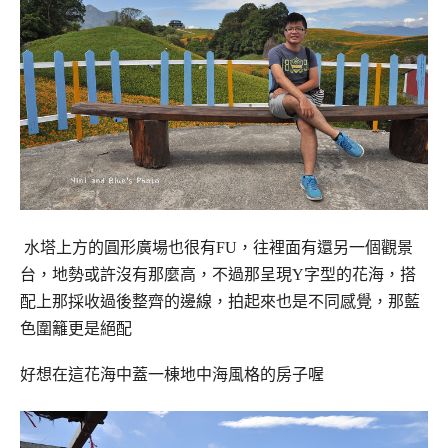
水塔上方的圓形廣場也很有FU，
往裡面有還另一個觀景
台，地勢或許沒有那麼高，
不過那呈現Y字型的花海，搭
配上那採收過後整齊的邊線，
拍起來也是不同感覺，那藍
色圍籬更是絕配
好想在這花海中蓋一棟地中海風格的房子喔