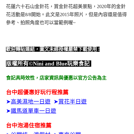
花蓮六十石山金針花，賞金針花超美景點，2020年的金針
花活動是8/8開始。此文是2015年照片，但是內容還是值得
參考、拍照角度也可以當範例喔~
歡迎轉貼連結，圖文未經授權嚴禁下載使用
!
版權所有
©Nini and Blue
玩樂食記
食記具時效性，
店家資訊與優惠以官方公告為主
台中超優惠好玩行程推薦
➤
高美濕地一日遊
➤
賞花半日遊
➤
鐵馬道單車一日遊
台中泡湯住宿推薦