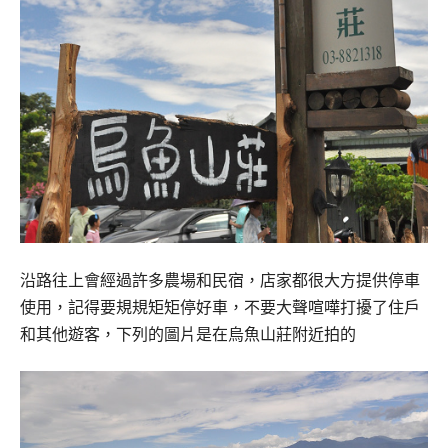
沿路往上會經過許多農場和民宿，
店家都很大方提供停車
使用，記得要規規矩矩停好車，
不要大聲喧嘩打擾了住戶
和其他遊客，下列的圖片是在烏魚山莊附近拍的