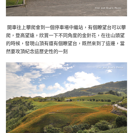
開車往上攀爬會到一個停車場中繼站，有個瞭望台可以攀
爬，
登高望遠，欣賞一下不同角度的金針花，
在往山頭望
的時候，發現山頂有還有個瞭望台，
既然來到了這邊，當
然要攻頂紀念這歷史性的一刻