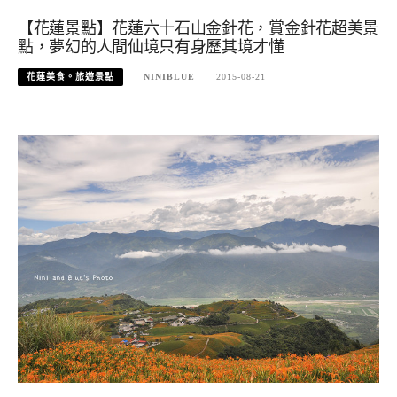
【花蓮景點】花蓮六十石山金針花，賞金針花超美景
點，夢幻的人間仙境只有身歷其境才懂
花蓮美食。旅遊景點
NINIBLUE
2015-08-21