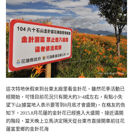
這次特地休假來到台東太麻里看金針花，雖然花季活動已
經開始，
可惜目前花況只有開大約3~4成左右，有點小失
望下山(據當地人表示要等到8月底才會盛開)，
在格友的告
知下，2015.8月花蓮的金針花已經進入大盛開、接近滿開
的階段，
當天晚上立馬決定隔天從台東市直接開車前往花
蓮富里鄉的金針花海