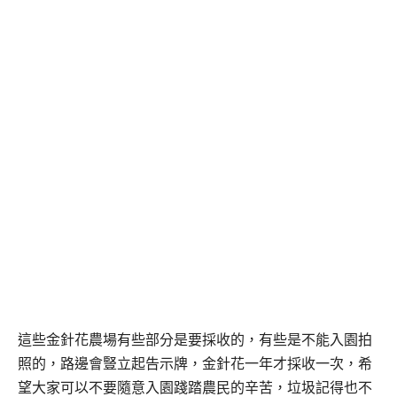
這些金針花農場有些部分是要採收的，有些是不能入園拍
照的，
路邊會豎立起告示牌，金針花一年才採收一次，希
望大家可以不要隨意入園踐踏農民的辛苦，
垃圾記得也不