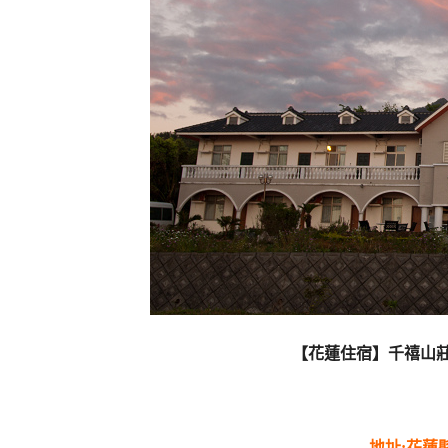
【花蓮住宿】千禧山
地址:花蓮