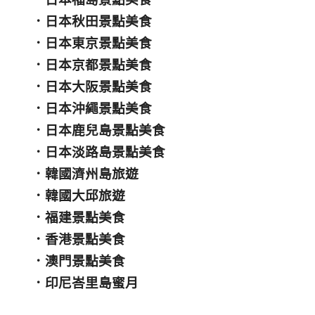
．
日本秋田景點美食
．
日本東京景點美食
．
日本京都景點美食
．
日本大阪景點美食
．
日本沖繩景點美食
．
日本鹿兒島景點美食
．
日本淡路島景點美食
．
韓國濟州島旅遊
．
韓國大邱旅遊
．
福建景點美食
．
香港景點美食
．
澳門景點美食
．
印尼峇里島蜜月