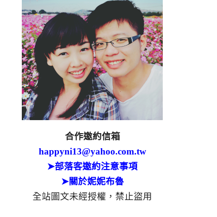
合作邀約信箱
happyni13@yahoo.com.tw
➤部落客邀約注意事項
➤關於妮妮布魯
全站圖文未經授權，禁止盜用