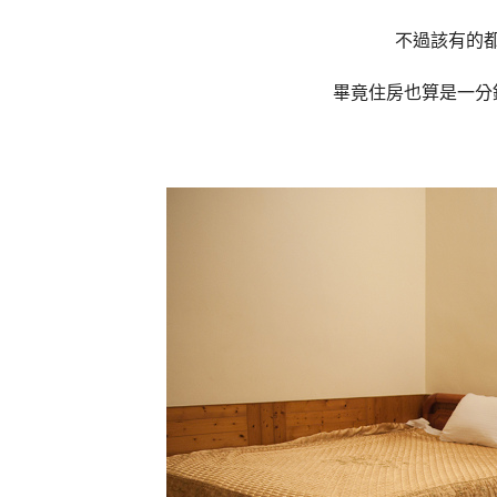
不過該有的
畢竟住房也算是一分錢