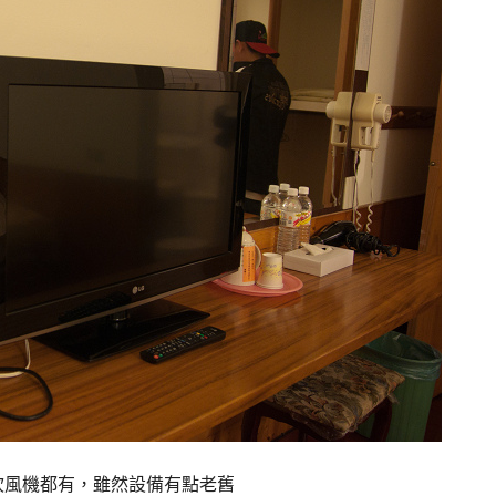
吹風機都有，雖然設備有點老舊