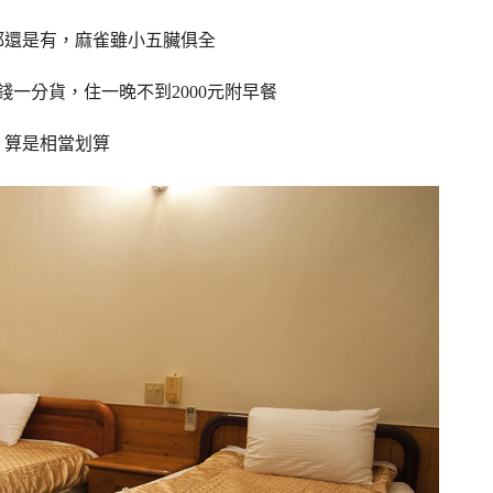
都還是有，麻雀雖小五臟俱全
一分貨，住一晚不到2000元附早餐
算是相當划算