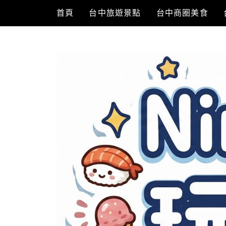
Skip
首頁
台中旅遊景點
台中商圈美食
to
content