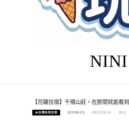
NIN
【花蓮住宿】千禧山莊，在房間就能看
NINIBLUE
2015-03-16
2
★台灣各地住宿