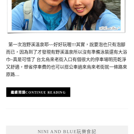
第一次泡野溪溫泉耶~~好好玩喔!!!其實，說要泡也只有泡腳
而已，因為到了才發現有野溪溫泉所以沒有準備泳裝還有大浴
巾~真是可惜了 台北烏來老街入口有個很大的停車場明亮乾淨
又舒適，想省停車費的也可以搭公車過來烏來老街就一條路來
原路…
CONTINUE READING
NINI AND BLUE玩樂食記