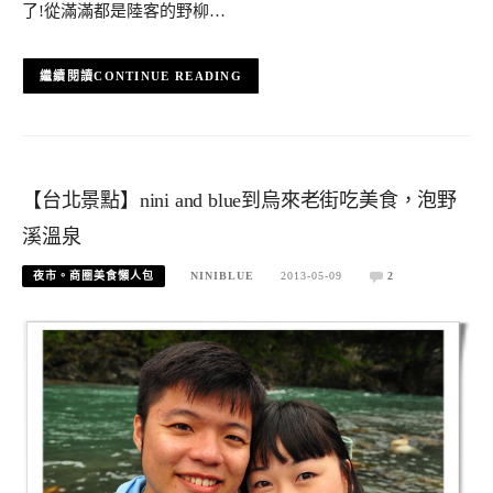
了!從滿滿都是陸客的野柳…
CONTINUE READING
【台北景點】nini and blue到烏來老街吃美食，泡野
溪溫泉
夜市。商圈美食懶人包
NINIBLUE
2013-05-09
2