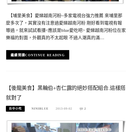
【埔里美食】愛娣越南河粉~多家電視台強力推薦 來埔里那
麼多次了，其實沒有注意過愛娣越南河粉 剛好看到電視有報
導過，就來試試看摟<應該是blue愛吃吧> 愛娣越南河粉位在家
樂福的對面，外觀真的不太起眼 不過人潮真的滿…
CONTINUE READING
【後龍美食】黑輪伯+杏仁露的絕妙搭配組合.這樣搭
就對了
台中小吃
NINIBLUE
2013-09-02
2