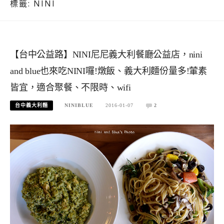
標籤:
NINI
【台中公益路】NINI尼尼義大利餐廳公益店，nini
and blue也來吃NINI囉!燉飯、義大利麵份量多!葷素
皆宜，適合聚餐、不限時、wifi
台中義大利麵
NINIBLUE
2016-01-07
2