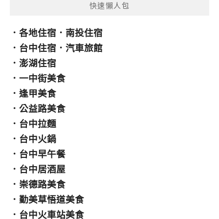
快速懶人包
．
各地住宿
．
南投住宿
．
台中住宿
．
汽車旅館
．
澎湖住宿
．
一中街美食
．
逢甲美食
．
公益路美食
．
台中拉麵
．
台中火鍋
．
台中早午餐
．
台中居酒屋
．
崇德路美食
．
勤美草悟道美食
．
台中火車站美食