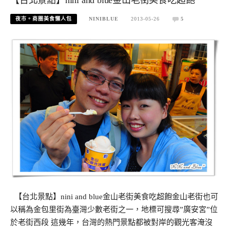
【台北景點】nini and blue金山老街美食吃超飽
夜市。商圈美食懶人包
NINIBLUE
2013-05-26
5
【台北景點】nini and blue金山老街美食吃超飽金山老街也可
以稱為金包里街為臺灣少數老街之一，地標可搜尋”廣安宮”位
於老街西段 這幾年，台灣的熱門景點都被對岸的觀光客淹沒