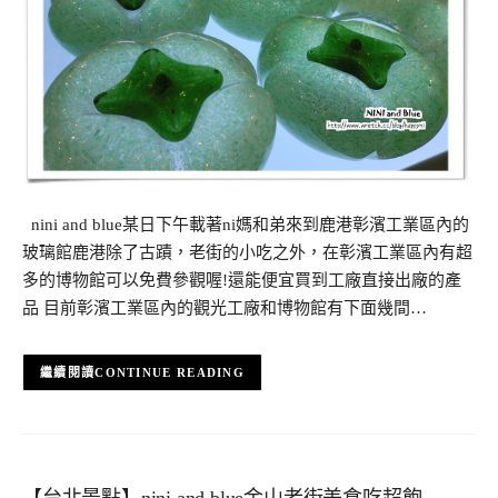
nini and blue某日下午載著ni媽和弟來到鹿港彰濱工業區內的
玻璃館鹿港除了古蹟，老街的小吃之外，在彰濱工業區內有超
多的博物館可以免費參觀喔!還能便宜買到工廠直接出廠的產
品 目前彰濱工業區內的觀光工廠和博物館有下面幾間…
CONTINUE READING