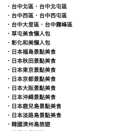
．
台中北區
．
台中北屯區
．
台中西區
．
台中西屯區
．
台中大里區
．
台中霧峰區
．
草屯美食懶人包
．
彰化和美懶人包
．
日本福島景點美食
．
日本秋田景點美食
．
日本東京景點美食
．
日本京都景點美食
．
日本大阪景點美食
．
日本沖繩景點美食
．
日本鹿兒島景點美食
．
日本淡路島景點美食
．
韓國濟州島旅遊