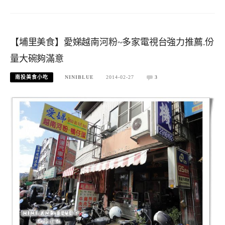
【埔里美食】愛娣越南河粉~多家電視台強力推薦.份
量大碗夠滿意
南投美食小吃
NINIBLUE
2014-02-27
3