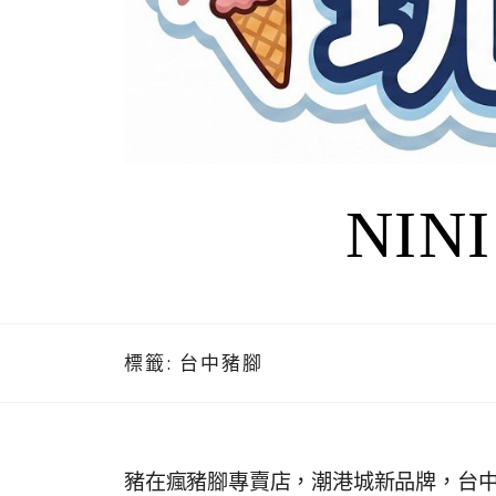
NIN
標籤:
台中豬腳
豬在瘋豬腳專賣店，潮港城新品牌，台