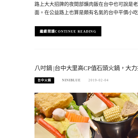
路上大大招牌的夜間部爌肉飯在台中也可說是老
面。在公益路上也算是頗有名氣的台中平價小吃
CONTINUE READING
八吋鍋 |台中大里高CP值石頭火鍋，大
NINIBLUE
2019-02-04
台中火鍋