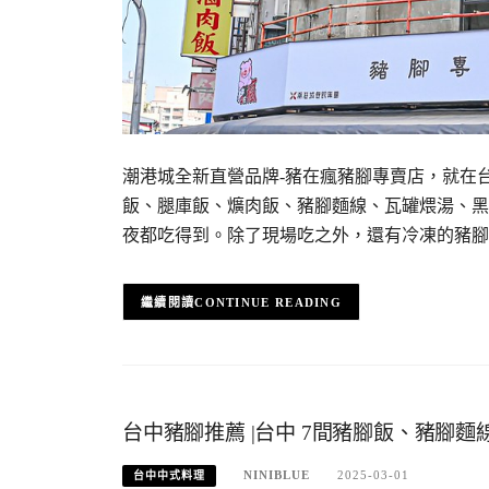
潮港城全新直營品牌-豬在瘋豬腳專賣店，就在
飯、腿庫飯、爌肉飯、豬腳麵線、瓦罐煨湯、黑
夜都吃得到。除了現場吃之外，還有冷凍的豬腳
CONTINUE READING
台中豬腳推薦 |台中 7間豬腳飯、豬腳麵
NINIBLUE
2025-03-01
台中中式料理