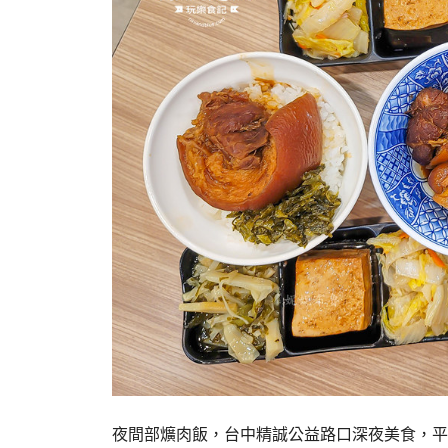
夜間部爌肉飯，台中精誠公益路口深夜美食，平