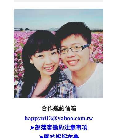
合作邀約信箱
happyni13@yahoo.com.tw
➤部落客邀約注意事項
➤關於妮妮布魯