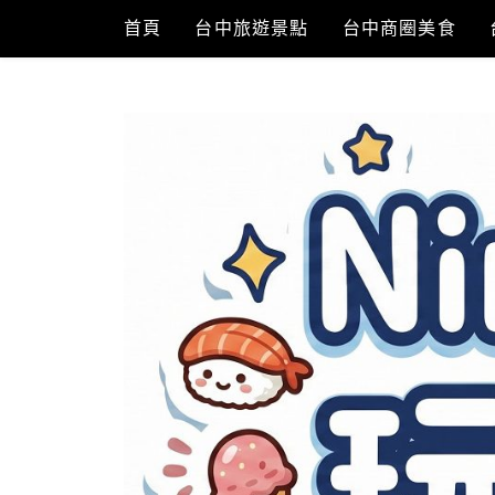
Skip
首頁
台中旅遊景點
台中商圈美食
to
content