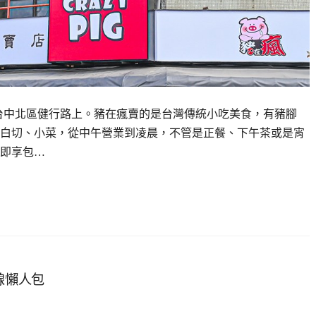
台中北區健行路上。豬在瘋賣的是台灣傳統小吃美食，有豬腳
白切、小菜，從中午營業到凌晨，不管是正餐、下午茶或是宵
即享包…
線懶人包