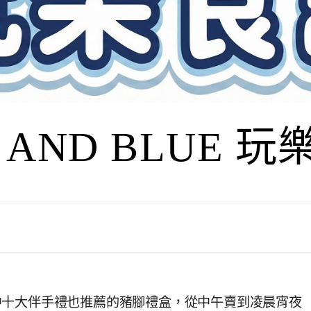
I AND BLUE 
中十大伴手禮也推薦的豬腳禮盒，從中午賣到凌晨宵夜