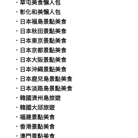
．
草屯美食懶人包
．
彰化和美懶人包
．
日本福島景點美食
．
日本秋田景點美食
．
日本東京景點美食
．
日本京都景點美食
．
日本大阪景點美食
．
日本沖繩景點美食
．
日本鹿兒島景點美食
．
日本淡路島景點美食
．
韓國濟州島旅遊
．
韓國大邱旅遊
．
福建景點美食
．
香港景點美食
．
澳門景點美食