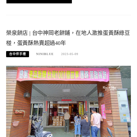
榮泉餅店 | 台中神岡老餅鋪，在地人激推蛋黃酥綠豆
椪，蛋黃酥熱賣超過40年
台中伴手禮
NINIBLUE
2023-05-09