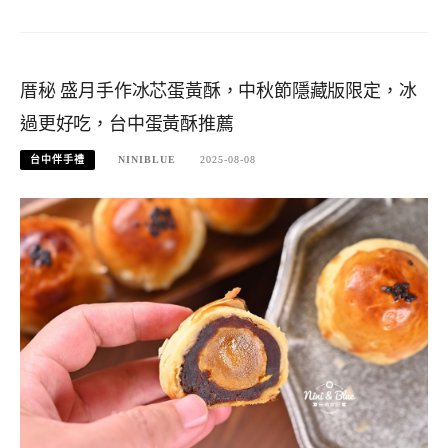
厝秘 盛月手作冰芯蛋黃酥，中秋節隱藏版限定，冰
過更好吃，台中蛋黃酥推薦
台中伴手禮
NINIBLUE
2025-08-08