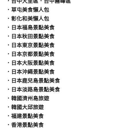
．
台中大里區
．
台中霧峰區
．
草屯美食懶人包
．
彰化和美懶人包
．
日本福島景點美食
．
日本秋田景點美食
．
日本東京景點美食
．
日本京都景點美食
．
日本大阪景點美食
．
日本沖繩景點美食
．
日本鹿兒島景點美食
．
日本淡路島景點美食
．
韓國濟州島旅遊
．
韓國大邱旅遊
．
福建景點美食
．
香港景點美食