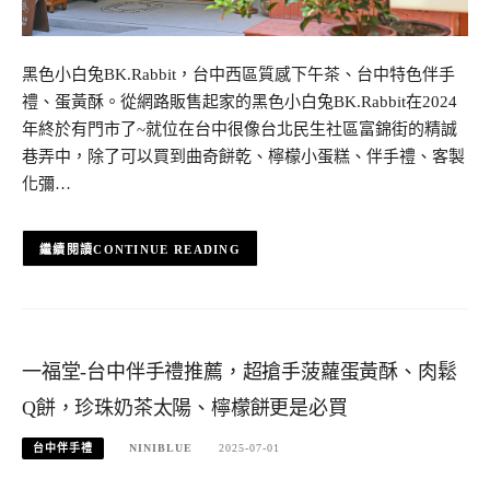
黑色小白兔BK.Rabbit，台中西區質感下午茶、台中特色伴手
禮、蛋黃酥。從網路販售起家的黑色小白兔BK.Rabbit在2024
年終於有門市了~就位在台中很像台北民生社區富錦街的精誠
巷弄中，除了可以買到曲奇餅乾、檸檬小蛋糕、伴手禮、客製
化彌…
CONTINUE READING
一福堂-台中伴手禮推薦，超搶手菠蘿蛋黃酥、肉鬆
Q餅，珍珠奶茶太陽、檸檬餅更是必買
台中伴手禮
NINIBLUE
2025-07-01