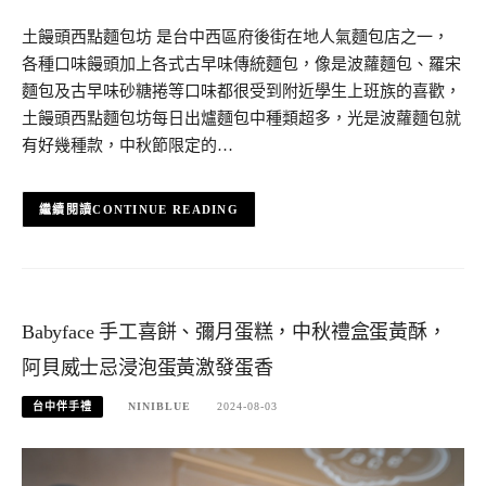
土饅頭西點麵包坊 是台中西區府後街在地人氣麵包店之一，
各種口味饅頭加上各式古早味傳統麵包，像是波蘿麵包、羅宋
麵包及古早味砂糖捲等口味都很受到附近學生上班族的喜歡，
土饅頭西點麵包坊每日出爐麵包中種類超多，光是波蘿麵包就
有好幾種款，中秋節限定的…
CONTINUE READING
Babyface 手工喜餅、彌月蛋糕，中秋禮盒蛋黃酥，
阿貝威士忌浸泡蛋黃激發蛋香
台中伴手禮
NINIBLUE
2024-08-03