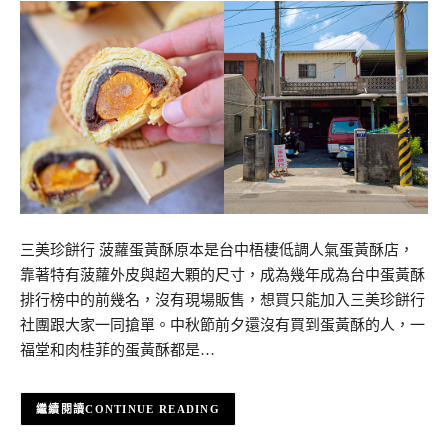
三美珍餅行 菠蘿蛋黃酥原本是台中梧棲低調人氣蛋黃酥店，
靠著特有菠蘿外皮與超大顆的尺寸，成為幾年成為台中蛋黃酥
排行榜中的前幾名，沒有現場販售，想買只能加入三美珍餅行
社團跟大家一同搶單。中秋節前夕還沒有買到蛋黃酥的人，一
福堂和肉桂菲的蛋黃酥都是…
CONTINUE READING