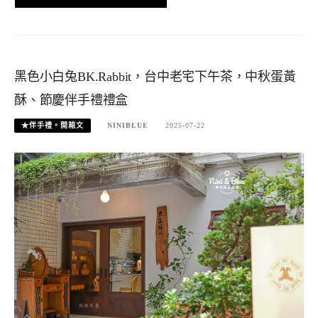
黑色小白兔BK.Rabbit，台中老宅下午茶，中秋蛋黃
酥、節慶伴手禮禮盒
★伴手禮。開箱文
NINIBLUE
2025-07-22