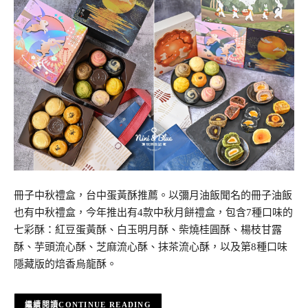
冊子中秋禮盒，台中蛋黃酥推薦。以彌月油飯聞名的冊子油飯
也有中秋禮盒，今年推出有4款中秋月餅禮盒，包含7種口味的
七彩酥：紅豆蛋黃酥、白玉明月酥、柴燒桂圓酥、楊枝甘露
酥、芋頭流心酥、芝麻流心酥、抹茶流心酥，以及第8種口味
隱藏版的焙香烏龍酥。
CONTINUE READING