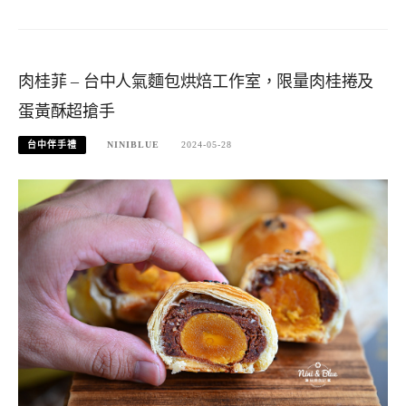
肉桂菲 – 台中人氣麵包烘焙工作室，限量肉桂捲及
蛋黃酥超搶手
台中伴手禮
NINIBLUE
2024-05-28