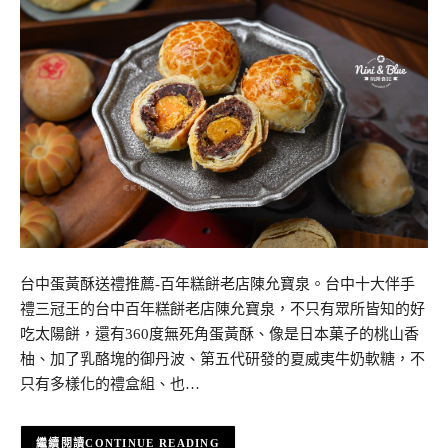
台中蛋黃酥送禮推薦-百年糕餅老店陳允寶泉。台中十大伴手
禮三冠王的台中百年糕餅老店陳允寶泉，不只有眾所皆知的好
吃太陽餅，還有360度無死角蛋黃酥、像是日本菓子的桃山香
柚、加了乳酪塊的御丹波、第五代研發的夏威夷牛奶軟糖，不
只有多樣化的禮盒組、也…
CONTINUE READING