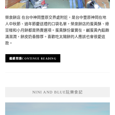
榮泉餅店 在台中神岡豐原交界處附近，是台中豐原神岡在地
人中秋節、過年節慶送禮的口袋名單，榮泉餅店的蛋黃酥、綠
豆椪和小月餅都是熱賣選項。蛋黃酥份量實在，鹹蛋黃內餡飽
滿濕潤，餅皮奶香醇厚。喜歡吃太陽餅的人應該也會很愛這
款。
CONTINUE READING
NINI AND BLUE玩樂食記