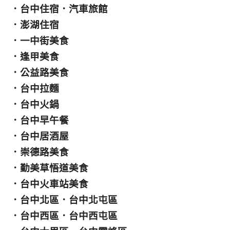
．
台中住宿
．
汽車旅館
．
澎湖住宿
．
一中街美食
．
逢甲美食
．
公益路美食
．
台中拉麵
．
台中火鍋
．
台中早午餐
．
台中居酒屋
．
崇德路美食
．
勤美草悟道美食
．
台中火車站美食
．
台中北區
．
台中北屯區
．
台中西區
．
台中西屯區