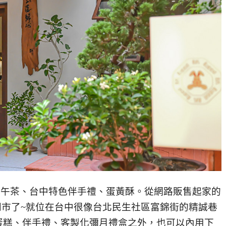
下午茶、台中特色伴手禮、蛋黃酥。從網路販售起家的
有門市了~就位在台中很像台北民生社區富錦街的精誠巷
蛋糕、伴手禮、客製化彌月禮盒之外，也可以內用下