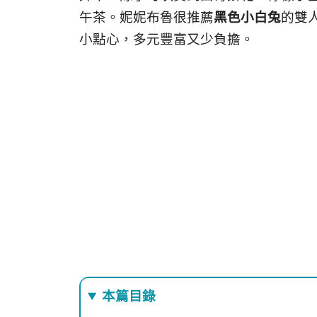
午茶。妮妮布魯很推薦
黑色小白兔
的雙
小點心，多元豐富又少負擔。
本篇目錄