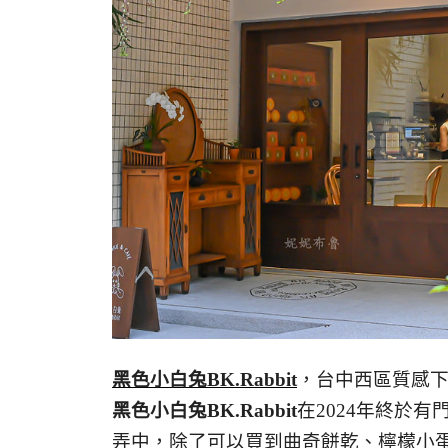
黑色小白兔BK.Rabbit
，台中西區質感
黑色小白兔BK.Rabbit
在2024年終於
弄中，除了可以買到曲奇餅乾、檸檬小