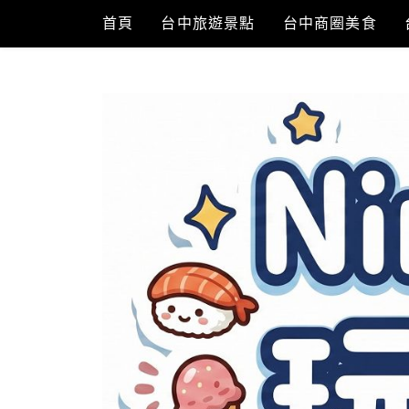
Skip
首頁
台中旅遊景點
台中商圈美食
to
content