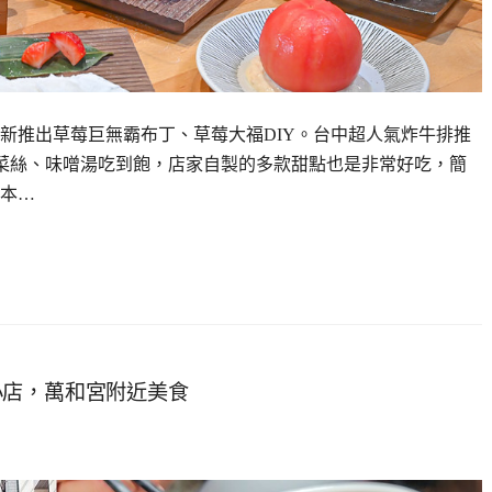
新推出草莓巨無霸布丁、草莓大福DIY。台中超人氣炸牛排推
麗菜絲、味噌湯吃到飽，店家自製的多款甜點也是非常好吃，簡
本…
小店，萬和宮附近美食