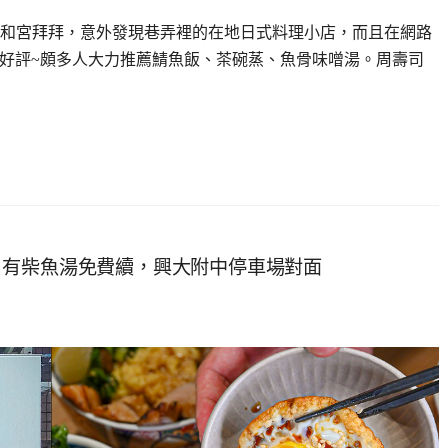
和宮拜拜，意外發現巷弄裡的在地日式料理小店，而且在網路
大獲好評~頗多人大力推薦鯖魚飯、茶碗蒸、魚骨味噌湯。周壽司
，有柴魚湯免費續，興大附中停車場對面