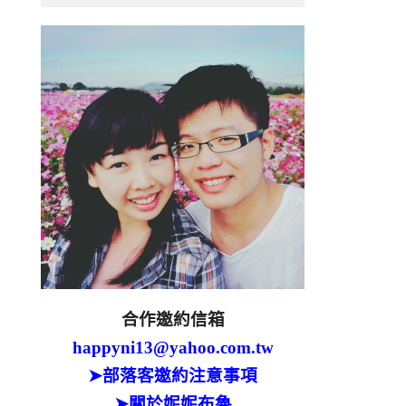
合作邀約信箱
happyni13@yahoo.com.tw
➤部落客邀約注意事項
➤關於妮妮布魯