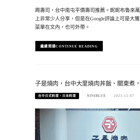
周壽司，台中南屯平價壽司推薦。妮妮布魯來萬
上非常少人分享，但是在Google評論上可是
菜單在文內，也可外帶。
CONTINUE READING
子是燒肉，台中大里燒肉丼飯、關東煮
NINIBLUE
2023-12-07
台中日式料理、日本料理