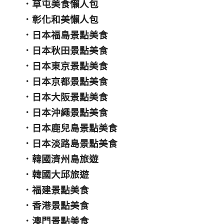
．
草屯美食懶人包
．
彰化和美懶人包
．
日本福島景點美食
．
日本秋田景點美食
．
日本東京景點美食
．
日本京都景點美食
．
日本大阪景點美食
．
日本沖繩景點美食
．
日本鹿兒島景點美食
．
日本淡路島景點美食
．
韓國濟州島旅遊
．
韓國大邱旅遊
．
福建景點美食
．
香港景點美食
．
澳門景點美食