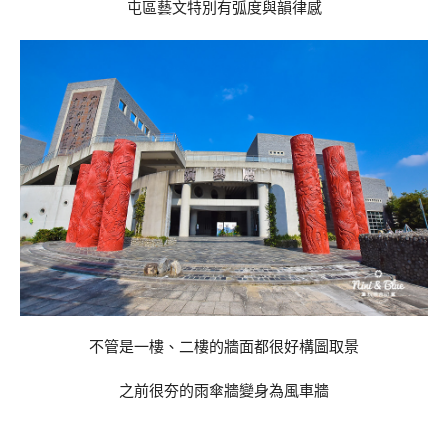
屯區藝文特別有弧度與韻律感
不管是一樓、二樓的牆面都很好構圖取景
之前很夯的雨傘牆變身為風車牆