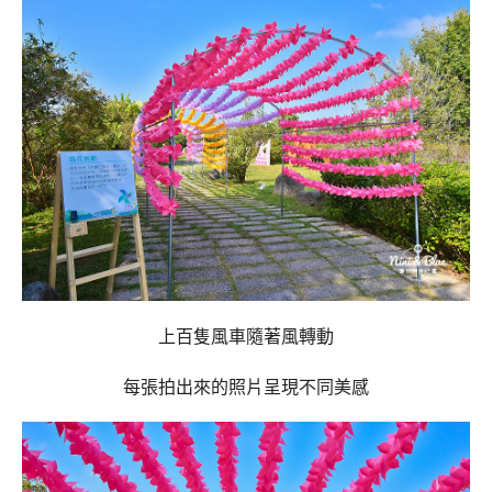
上百隻風車隨著風轉動
每張拍出來的照片呈現不同美感