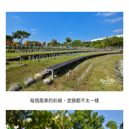
每個風車的彩繪、塗鴉都不太一樣