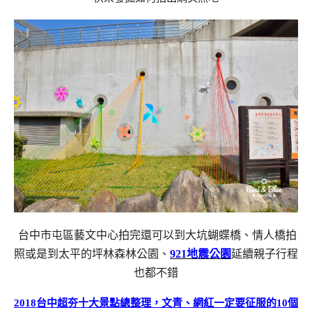
台中市屯區藝文中心
拍完還可以到大坑蝴蝶橋、情人橋拍
照或是到太平的坪林森林公園、
921地震公園
延續親子行程
也都不錯
2018台中超夯十大景點總整理，文青、網紅一定要征服的10個