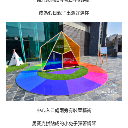
成為假日親子出遊好選擇
中心入口處兩旁有裝置藝術
馬賽克拼貼成的小兔子彈著鋼琴