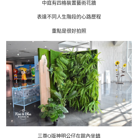
中庭有四格裝置藝術花牆
表達不同人生階段的心路歷程
重點是很好拍照
三尊Q版神明公仔在館內坐鎮