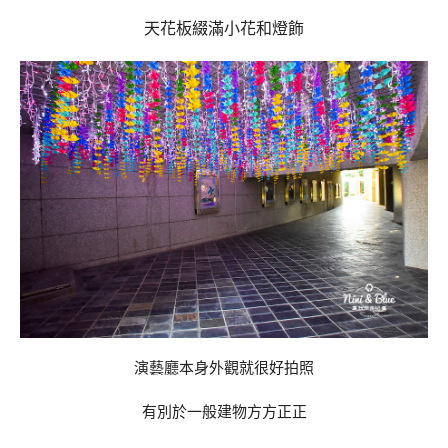
天花板綴滿小花和燈飾
演藝廳本身外觀就很好拍照
有別於一般建物方方正正