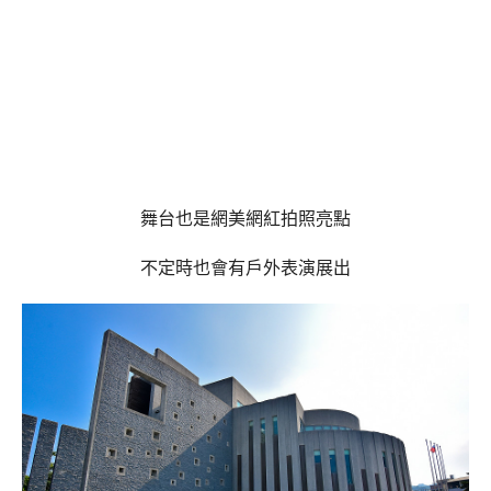
舞台也是網美網紅拍照亮點
不定時也會有戶外表演展出