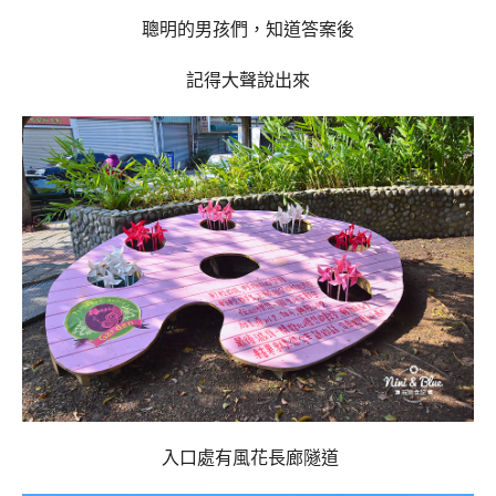
聰明的男孩們，知道答案後
記得大聲說出來
入口處有風花長廊隧道