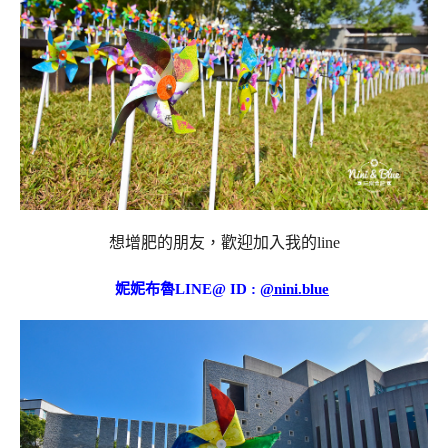
想增肥的朋友，歡迎加入我的line
妮妮布魯LINE@ ID :
@nini.blue