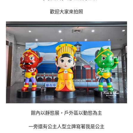
歡迎大家來拍照
館內以靜態展，戶外區以動態為主
一旁還有公主人型立牌寫著我是公主