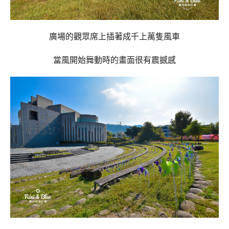
廣場的觀眾席上插著成千上萬隻風車
當風開始舞動時的畫面很有震撼感