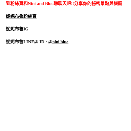
到粉絲頁和Nini and Blue聊聊天吧!!分享你的秘密景點與餐廳
妮妮布魯粉絲頁
妮妮布魯IG
妮妮布魯LINE@ ID :
@nini.blue