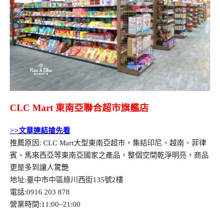
CLC Mart 東南亞聯合超市旗艦店
>>文章連結搶先看
推薦原因: CLC Mart大型東南亞超市，集結印尼、越南、菲律
賓、馬來西亞等東南亞國家之產品，整個空間乾淨明亮，商品
更是多到讓人驚艷
地址:臺中市中區綠川西街135號2樓
電話:0916 203 878
營業時間:11:00~21:00