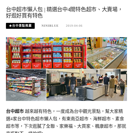
台中超市懶人包 | 精選台中4間特色超市、大賣場，
好逛好買有特色
★台中景點推薦
NINIBLUE
2019-04-06
台中超市
越來越有特色，一度成為台中觀光景點，幫大家精
選4家台中特色超市懶人包，有東南亞超市、海鮮超市、素食
超市等，下次逛膩了全聯、家樂福、大買家、楓康超市，那就