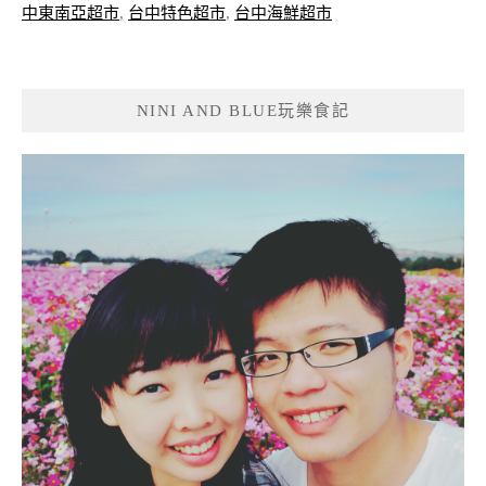
中東南亞超市
,
台中特色超市
,
台中海鮮超市
NINI AND BLUE玩樂食記