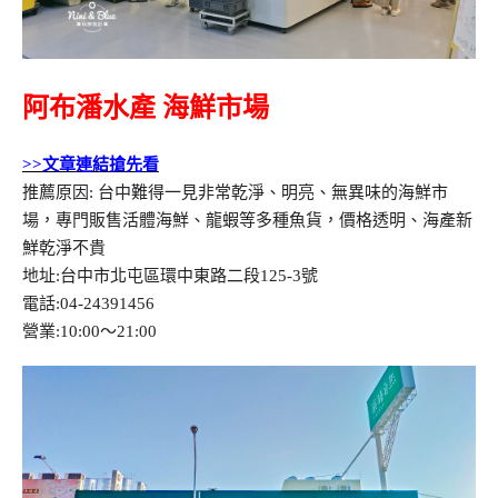
阿布潘水產 海鮮市場
>>文章連結搶先看
推薦原因: 台中難得一見非常乾淨、明亮、無異味的海鮮市
場，專門販售活體海鮮、龍蝦等多種魚貨，價格透明、海產新
鮮乾淨不貴
地址:台中市北屯區環中東路二段125-3號
電話:04-24391456
營業:10:00～21:00