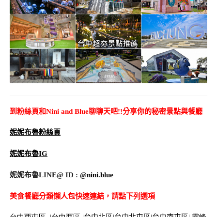
到粉絲頁和Nini and Blue聊聊天吧!!分享你的秘密景點與餐廳
妮妮布魯粉絲頁
妮妮布魯IG
妮妮布魯LINE@ ID :
@nini.blue
美食餐廳分類懶人包快速連結，請點下列選項