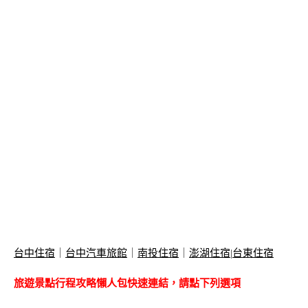
台中住宿
｜
台中汽車旅館
｜
南投住宿
｜
澎湖住宿
|
台東住宿
旅遊景點行程攻略懶人包快速連結，請點下列選項