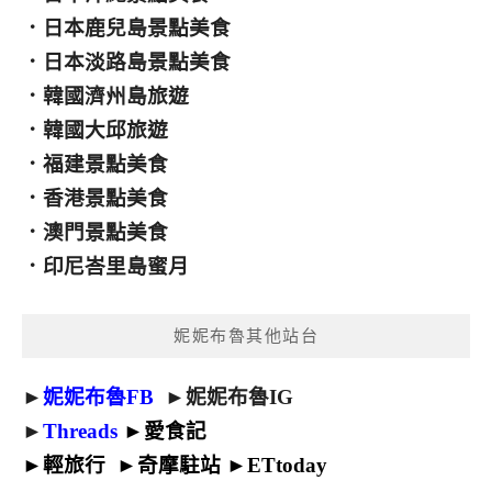
．
日本鹿兒島景點美食
．
日本淡路島景點美食
．
韓國濟州島旅遊
．
韓國大邱旅遊
．
福建景點美食
．
香港景點美食
．
澳門景點美食
．
印尼峇里島蜜月
妮妮布魯其他站台
►
妮妮布魯FB
►
妮妮布魯IG
►
Threads
►
愛食記
►
輕旅行
►
奇摩駐站
►
ETtoday