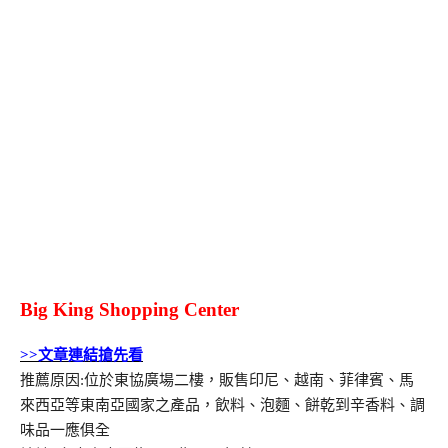
Big King Shopping Center
>>文章連結搶先看
推薦原因:位於東協廣場二樓，販售印尼、越南、菲律賓、馬
來西亞等東南亞國家之產品，飲料、泡麵、餅乾到辛香料、調
味品一應俱全