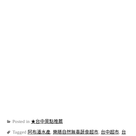
Posted in
★台中景點推薦
Tagged
阿布潘水產
,
樂膳自然無毒蔬食超市
,
台中超市
,
台