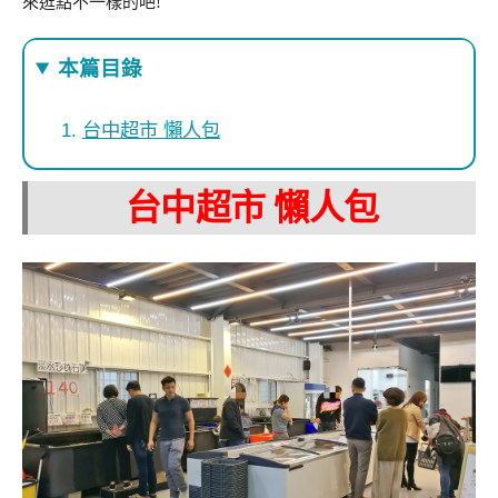
來逛點不一樣的吧!
本篇目錄
台中超市 懶人包
台中超市 懶人包