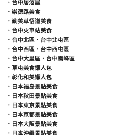
．
台中居酒屋
．
崇德路美食
．
勤美草悟道美食
．
台中火車站美食
．
台中北區
．
台中北屯區
．
台中西區
．
台中西屯區
．
台中大里區
．
台中霧峰區
．
草屯美食懶人包
．
彰化和美懶人包
．
日本福島景點美食
．
日本秋田景點美食
．
日本東京景點美食
．
日本京都景點美食
．
日本大阪景點美食
．
日本沖繩景點美食