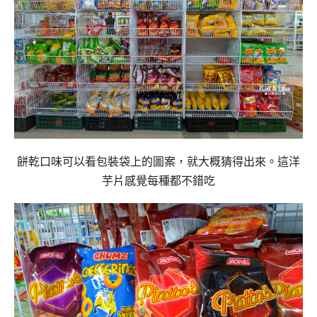
餅乾口味可以看包裝袋上的圖案，就大概猜得出來。這洋
芋片感覺每種都不錯吃