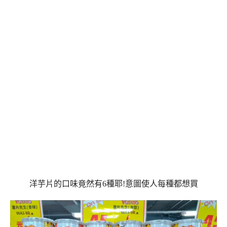
洋芋片的口味竟然有6種耶!意圖使人每種都想買