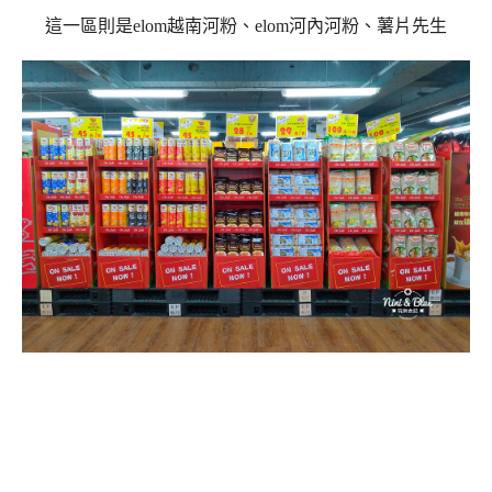
這一區則是elom越南河粉、elom河內河粉、薯片先生