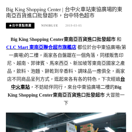
Big King Shopping Center | 台中火車站東協廣場的東
南亞百貨進口批發超市，台中特色超市
★台中景點推薦
NINIBLUE
2019-03-05
Big King Shopping Center東南亞百貨進口批發超市
和
CLC Mart 東南亞聯合超市旗艦店
都位於台中東協廣場(第
一廣場)的二樓，兩家各自盤踞在一個角落，同樣販售印
尼、越南、菲律賓、馬來西亞、新加坡等東南亞國家之產
品，飲料、泡麵、餅乾到辛香料、調味品一應俱全，兩家
店不同商品呈列方式，逛起來各有各的特色，下次經過
台
中火車站
，不妨結伴同行，來台中東協廣場二樓的
Big
King Shopping Center東南亞百貨進口批發超市
大冒險一
下