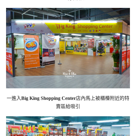
一進入
Big King Shopping Center
店內馬上被櫃檯附近的特
賣區給吸引