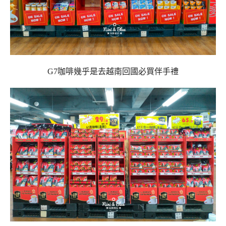
G7咖啡幾乎是去越南回國必買伴手禮