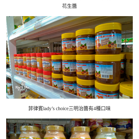
花生醬
菲律賓lady’s choice三明治醬有4種口味