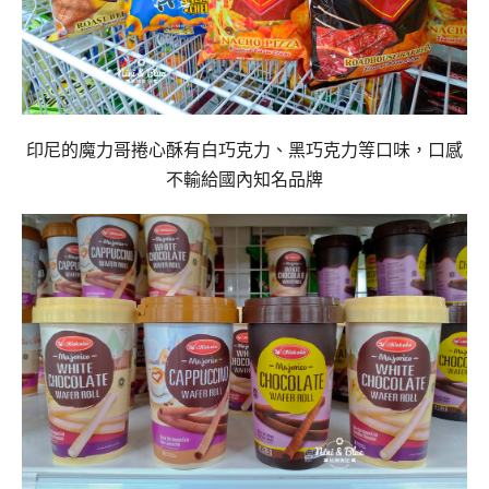
印尼的魔力哥捲心酥有白巧克力、黑巧克力等口味，口感
不輸給國內知名品牌