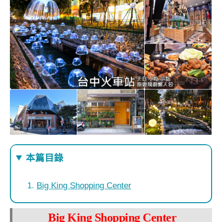
本篇目錄
Big King Shopping Center
Big King Shopping Center