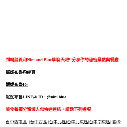
到粉絲頁和Nini and Blue聊聊天吧!!分享你的秘密景點與餐廳
妮妮布魯粉絲頁
妮妮布魯IG
妮妮布魯LINE@ ID :
@nini.blue
美食餐廳分類懶人包快速連結，請點下列選項
台中西屯區
|
台中西區
|
台中北區
|
台中北屯區
|
台中南屯區
|
霧峰