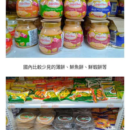
國內比較少見的薄餅、鮮魚餅、鮮蝦餅等