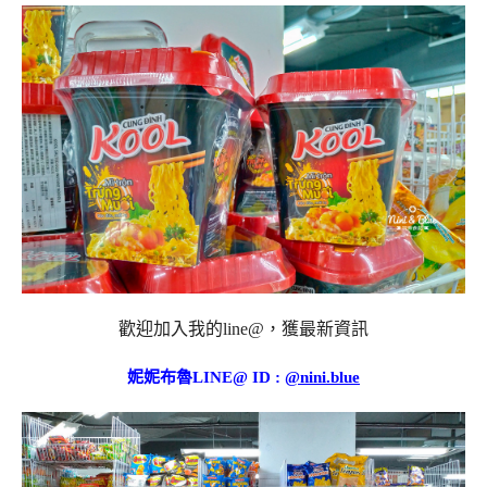
歡迎加入我的line@，獲最新資訊
妮妮布魯LINE@ ID :
@nini.blue