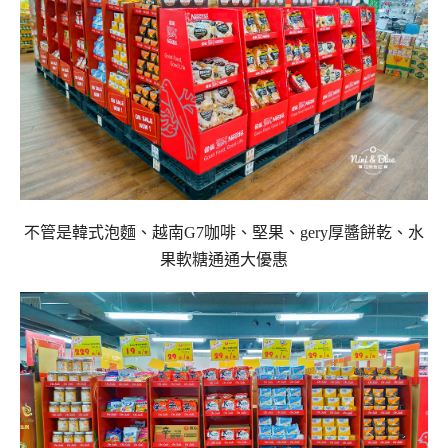
不管是韓式泡麵、越南G7咖啡、堅果、gery厚醬餅乾、水
果軟糖通通大優惠