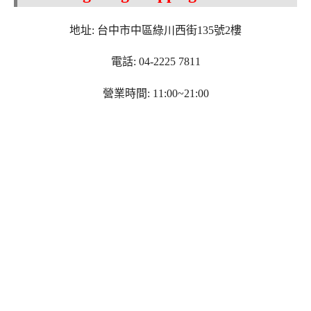
地址: 台中市中區綠川西街135號2樓
電話: 04-2225 7811
營業時間: 11:00~21:00