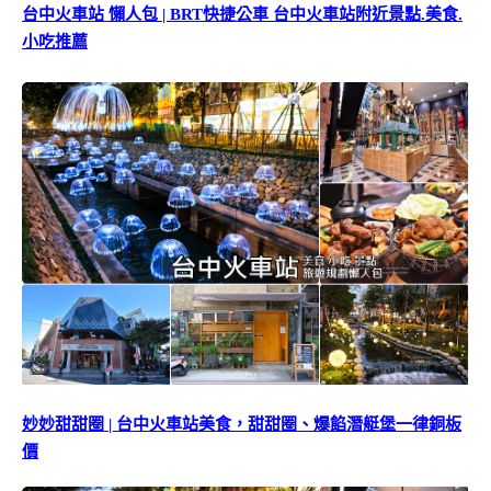
台中火車站 懶人包 | BRT快捷公車 台中火車站附近景點.美食.
小吃推薦
妙妙甜甜圈 | 台中火車站美食，甜甜圈、爆餡潛艇堡一律銅板
價