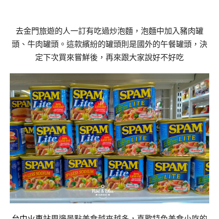
去金門旅遊的人一訂有吃過炒泡麵，泡麵中加入豬肉罐
頭、牛肉罐頭。這款繽紛的罐頭則是國外的午餐罐頭，決
定下次買來嘗鮮後，再來跟大家說好不好吃
台中火車站
周邊景點美食越來越多，喜歡特色美食小吃的