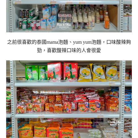
之前很喜歡的泰國mama泡麵、yum yum泡麵，口味酸辣夠
勁，喜歡酸辣口味的人會很愛