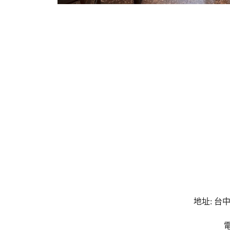
地址: 台
電