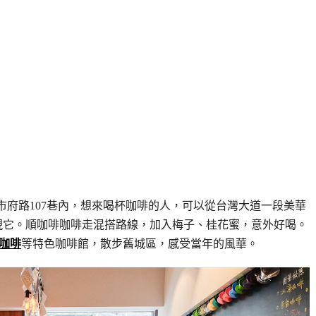
府路107巷內，想來喝杯咖啡的人，可以從台灣大道一段美華
現它。順咖啡咖啡走混搭路線，加入梅子、桂花蜜，意外好喝。
咖啡
等特色咖啡館，散步舊城區，感受當年的風華。