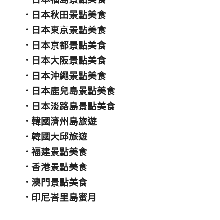
．
日本秋田景點美食
．
日本東京景點美食
．
日本京都景點美食
．
日本大阪景點美食
．
日本沖繩景點美食
．
日本鹿兒島景點美食
．
日本淡路島景點美食
．
韓國濟州島旅遊
．
韓國大邱旅遊
．
福建景點美食
．
香港景點美食
．
澳門景點美食
．
印尼峇里島蜜月