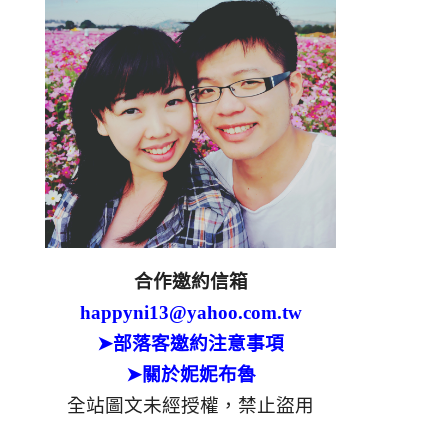
合作邀約信箱
happyni13@yahoo.com.tw
➤部落客邀約注意事項
➤關於妮妮布魯
全站圖文未經授權，禁止盜用