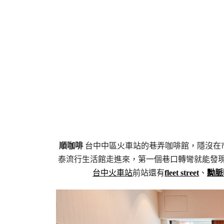
順咖啡
台中中區火車站的巷弄咖啡館，隱沒在市
泰流行生活館走進來，第一個巷口轉彎就能發
台中火車站
前站還有
fleet street
、
黝脈