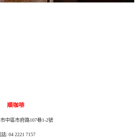
順咖啡
中市中區市府路107巷1-2號
話: 04 2221 7157