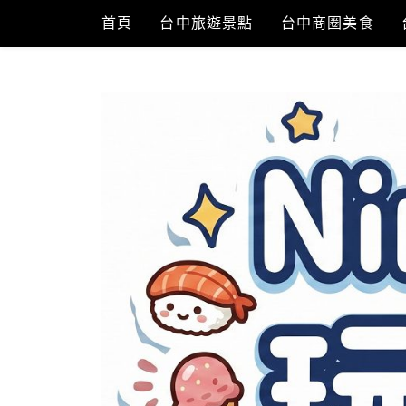
Skip
首頁
台中旅遊景點
台中商圈美食
to
content