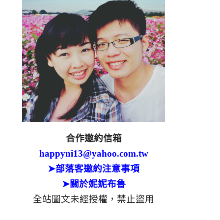
合作邀約信箱
happyni13@yahoo.com.tw
➤部落客邀約注意事項
➤關於妮妮布魯
全站圖文未經授權，禁止盜用