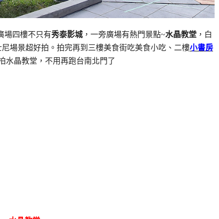
廣場四樓不只有
秀泰影城
，一旁廣場有熱門景點~
水晶教堂
，白
士尼場景超好拍。拍完再到三樓美食街吃美食小吃、二樓
小書房
拍水晶教堂，不用再跑台南北門了