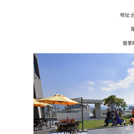
地址:
電
營業