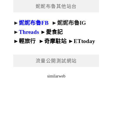
妮妮布魯其他站台
►
妮妮布魯FB
►
妮妮布魯IG
►
Threads
►
愛食記
►
輕旅行
►
奇摩駐站
►
ETtoday
流量公開測試網站
similarweb