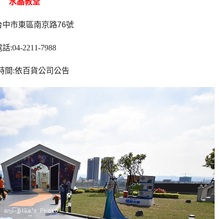
水晶教堂
台中市東區南京路76號
話:04-2211-7988
時間:依百貨公司公告