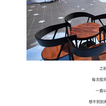
之
每次逛
一直
想不到別