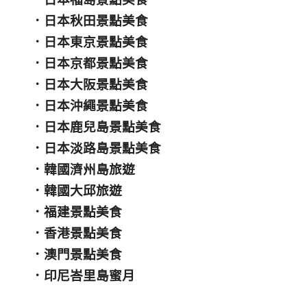
．
日本秋田景點美食
．
日本東京景點美食
．
日本京都景點美食
．
日本大阪景點美食
．
日本沖繩景點美食
．
日本鹿兒島景點美食
．
日本淡路島景點美食
．
韓國濟州島旅遊
．
韓國大邱旅遊
．
福建景點美食
．
香港景點美食
．
澳門景點美食
．
印尼峇里島蜜月