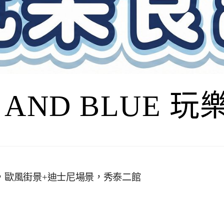
I AND BLUE 
，歐風街景+迪士尼場景，秀泰二館