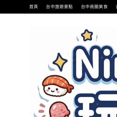
Skip
首頁
台中旅遊景點
台中商圈美食
to
content