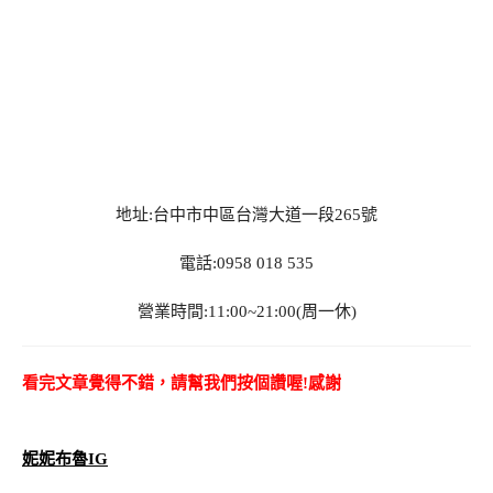
地址:台中市中區台灣大道一段265號
電話:0958 018 535
營業時間:11:00~21:00(周一休)
看完文章覺得不錯，請幫我們按個讚喔!感謝
妮妮布魯IG