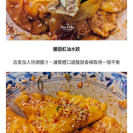
酸甜紅油水餃
店家加入特調醬汁，讓整體口感酸甜香辣取得一個平衡