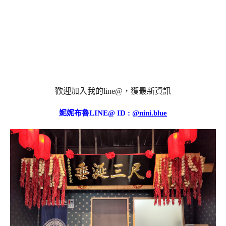
歡迎加入我的line@，獲最新資訊
妮妮布魯LINE@ ID :
@nini.blue