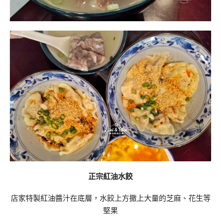
正宗紅油水餃
店家特製紅油醬汁在底層，水餃上方撒上大量的芝麻、花生等
堅果