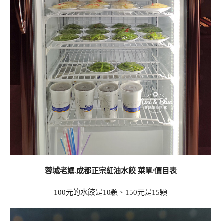
蓉城老媽.成都正宗紅油水餃 菜單/價目表
100元的水餃是10顆、150元是15顆