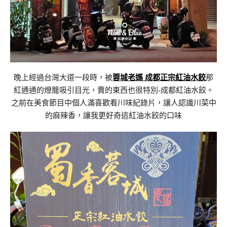
晚上經過台灣大道一段時，被
蓉城老媽 成都正宗紅油水餃
那
紅通通的燈籠吸引目光，賣的東西也很特別-成都紅油水餃。
之前在美食節目中個人滿喜歡看川味紀錄片，讓人認識川菜中
的麻辣香，讓我更好奇這紅油水餃的口味