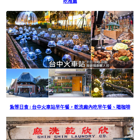
吃推薦
紮等日食 | 台中火車站早午餐，乾洗廠內吃早午餐、喝咖啡