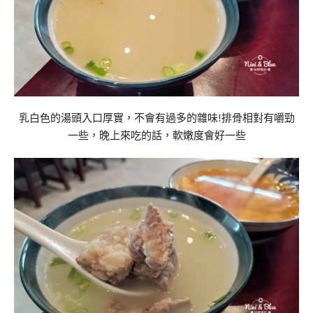
乳白色的湯頭入口厚實，不會有過多的雜味!排骨相對有嚼勁
一些，晚上來吃的話，軟嫩度會好一些