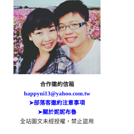
合作邀約信箱
happyni13@yahoo.com.tw
➤部落客邀約注意事項
➤關於妮妮布魯
全站圖文未經授權，禁止盜用