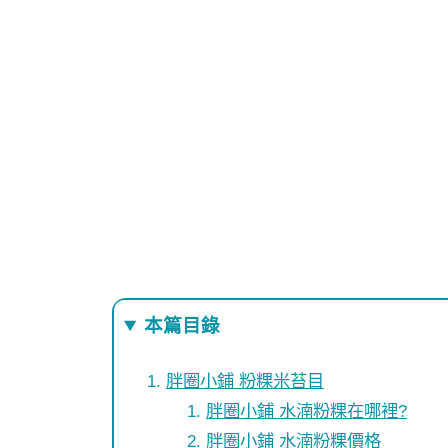
本篇目錄
胖圈小鋪 粉粿米苔目
胖圈小鋪 水湳粉粿在哪裡?
胖圈小鋪 水湳粉粿價格