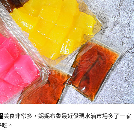
場
美食非常多，妮妮布魯最近發現水湳市場多了一家
好吃。