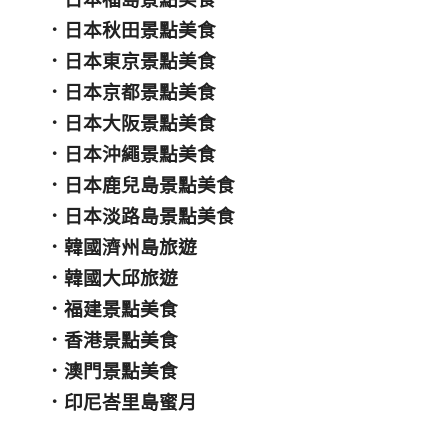
．
日本秋田景點美食
．
日本東京景點美食
．
日本京都景點美食
．
日本大阪景點美食
．
日本沖繩景點美食
．
日本鹿兒島景點美食
．
日本淡路島景點美食
．
韓國濟州島旅遊
．
韓國大邱旅遊
．
福建景點美食
．
香港景點美食
．
澳門景點美食
．
印尼峇里島蜜月