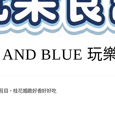
I AND BLUE 
米苔目，桂花婚跪好香好好吃