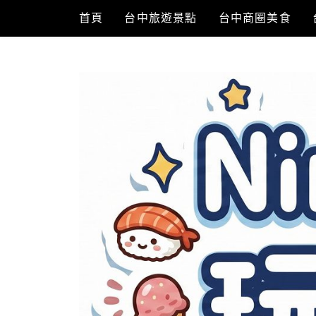
Skip
首頁
台中旅遊景點
台中商圈美食
to
content