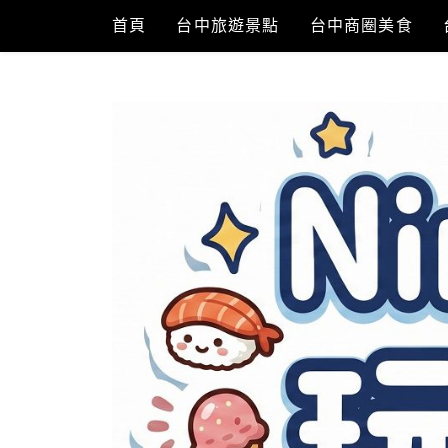
Skip
首頁
台中旅遊景點
台中商圈美食
to
content