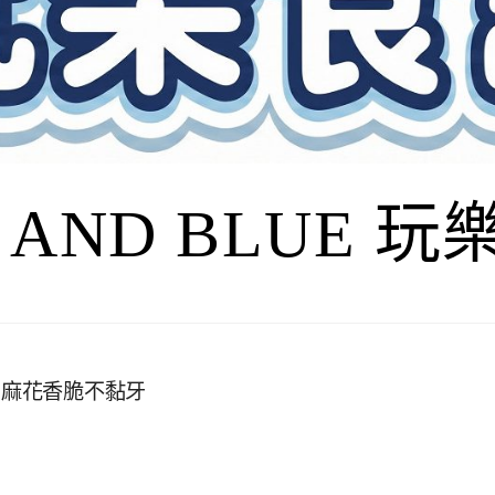
I AND BLUE 
蜜麻花香脆不黏牙