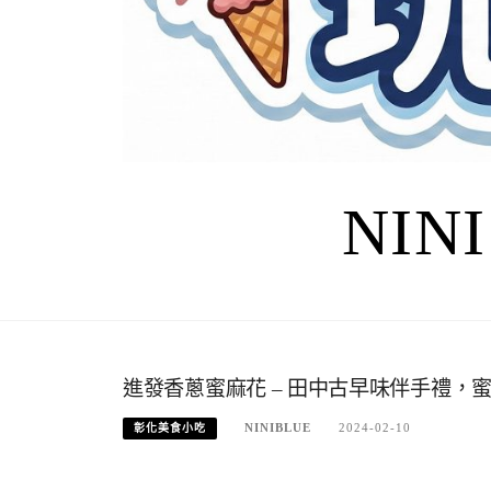
NIN
進發香蔥蜜麻花 – 田中古早味伴手禮，
NINIBLUE
2024-02-10
彰化美食小吃