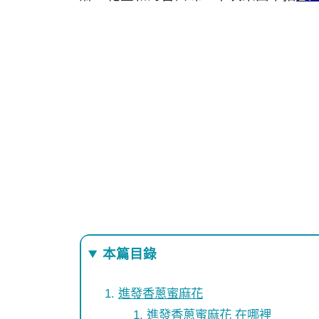
本篇目錄
進發香蔥蜜麻花
進發香蔥蜜麻花 在哪裡