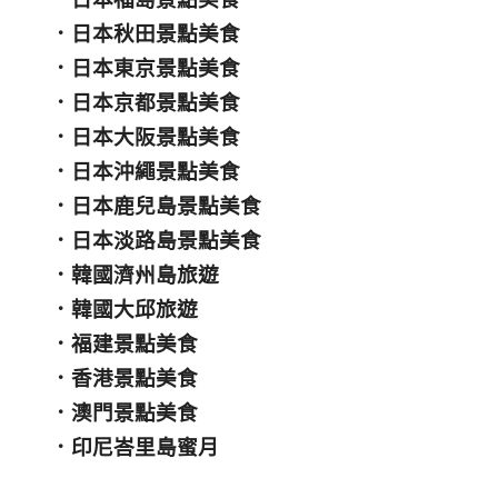
．
日本秋田景點美食
．
日本東京景點美食
．
日本京都景點美食
．
日本大阪景點美食
．
日本沖繩景點美食
．
日本鹿兒島景點美食
．
日本淡路島景點美食
．
韓國濟州島旅遊
．
韓國大邱旅遊
．
福建景點美食
．
香港景點美食
．
澳門景點美食
．
印尼峇里島蜜月