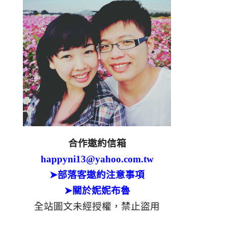
合作邀約信箱
happyni13@yahoo.com.tw
➤部落客邀約注意事項
➤關於妮妮布魯
全站圖文未經授權，禁止盜用