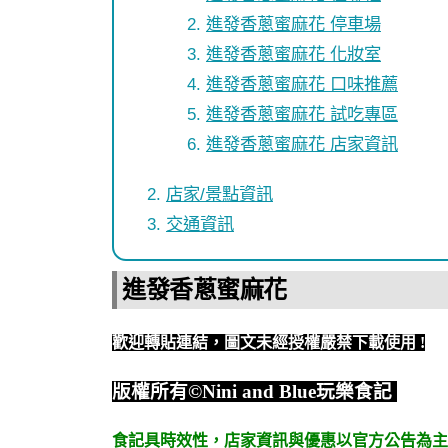
進發香蔥蜜麻花 停車場
進發香蔥蜜麻花 化妝室
進發香蔥蜜麻花 口味推薦
進發香蔥蜜麻花 試吃專區
進發香蔥蜜麻花 店家資訊
店家/景點資訊
交通資訊
進發香蔥蜜麻花
歡迎轉貼連結，圖文未經授權嚴禁下載使用
!
版權所有
©Nini and Blue
玩樂食記
食記具時效性，
店家資訊與優惠以官方公告為主