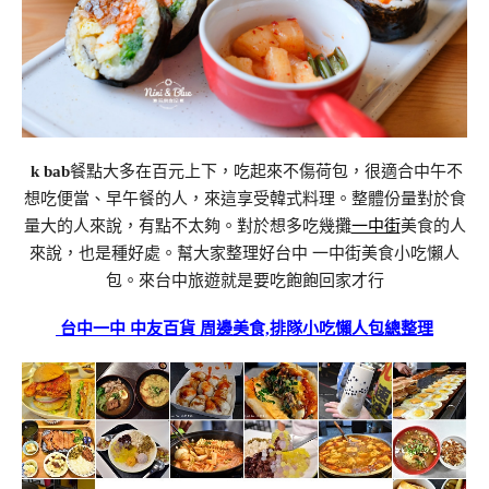
k bab
餐點大多在百元上下，吃起來不傷荷包，很適合中午不
想吃便當、早午餐的人，來這享受韓式料理。整體份量對於食
量大的人來說，有點不太夠。對於想多吃幾攤
一中街
美食的人
來說，也是種好處。幫大家整理好台中 一中街美食小吃懶人
包。來台中旅遊就是要吃飽飽回家才行
台中一中 中友百貨 周邊美食,排隊小吃懶人包總整理