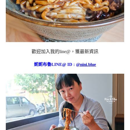
歡迎加入我的line@，獲最新資訊
妮妮布魯LINE@ ID :
@nini.blue