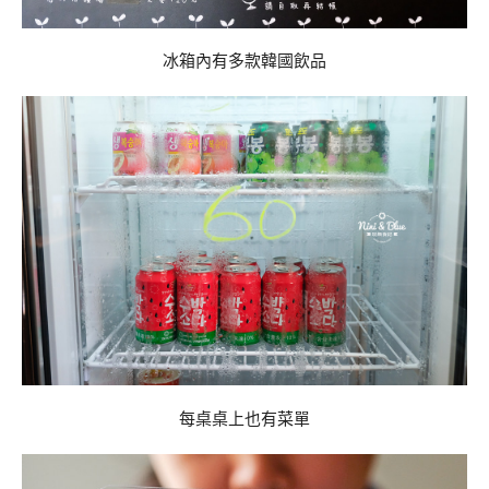
冰箱內有多款韓國飲品
每桌桌上也有菜單