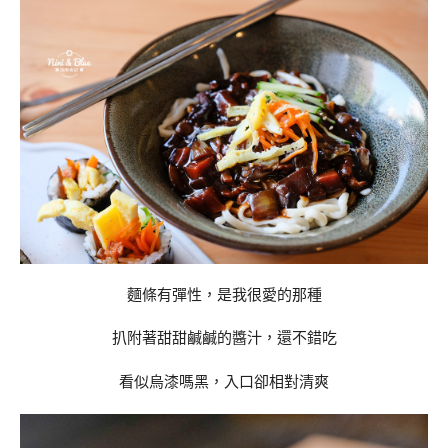
麵條有彈性，是我很愛的那種
扒附著甜甜鹹鹹的醬汁，還不錯吃
看似烏漆嗎黑，入口卻相對清爽