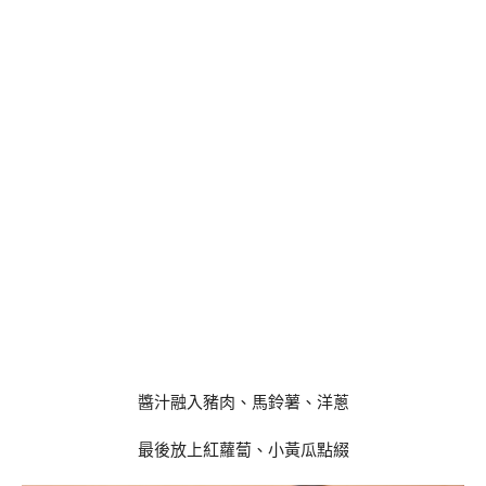
醬汁融入豬肉、馬鈴薯、洋蔥
最後放上紅蘿蔔、小黃瓜點綴