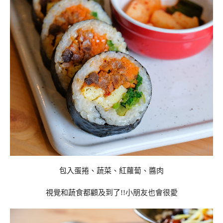
包入蛋捲、蔬菜、紅蘿蔔、醬肉
視覺和蔬食都顧及到了!!小朋友也會很愛