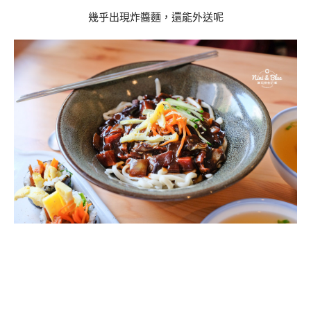
幾乎出現炸醬麵，還能外送呢