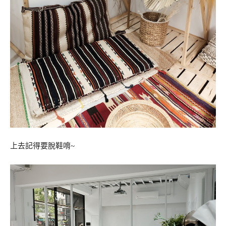
上去記得要脫鞋唷~