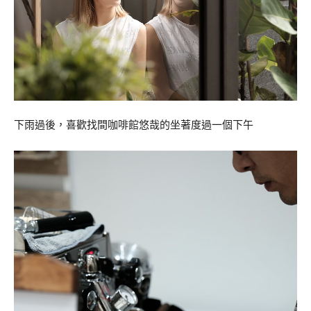
下雨過後，喜歡找間咖啡館悠哉的坐著度過一個下午