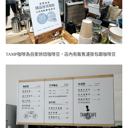
TAMP咖啡為自家烘焙咖啡豆，店內有販售濾掛包跟咖啡豆