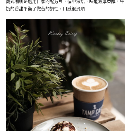
義式咖啡是選用自家的配方豆，偏中深焙，味道濃厚香醇，牛
奶的香甜平衡了微苦的調性，口感很滑順