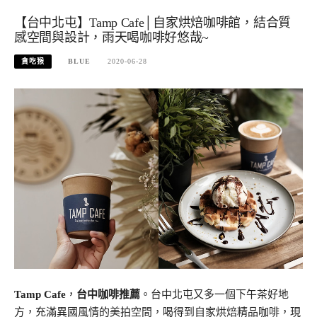
【台中北屯】Tamp Cafe│自家烘焙咖啡館，結合質
感空間與設計，雨天喝咖啡好悠哉~
貪吃猴
BLUE
2020-06-28
Tamp Cafe
，
台中咖啡推薦
。台中北屯又多一個下午茶好地
方，充滿異國風情的美拍空間，喝得到自家烘焙精品咖啡，現