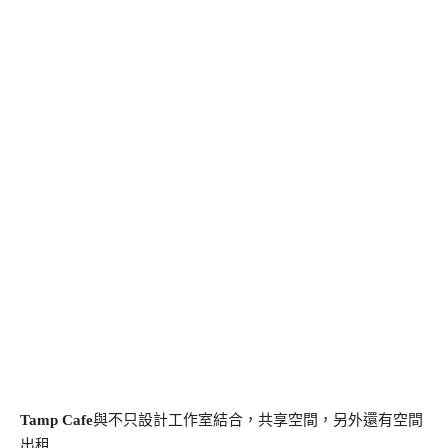
Tamp Cafe
與不只設計工作室結合，共享空間，另外還有空間
出租