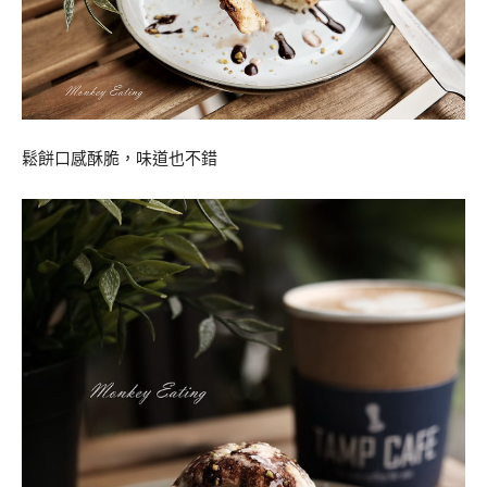
鬆餅口感酥脆，味道也不錯