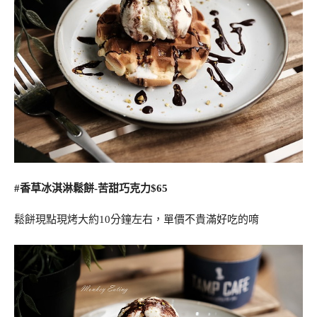
#香草冰淇淋鬆餅-苦甜巧克力$65
鬆餅現點現烤大約10分鐘左右，單價不貴滿好吃的唷