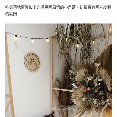
唯美落地窗景加上充滿異國風情的小角落，彷彿置身國外度假
的氛圍