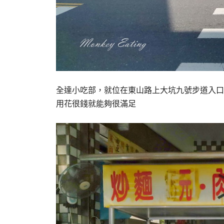
全達小吃部，就位在東山路上大坑九號步道入口
用花很錢就能夠很滿足