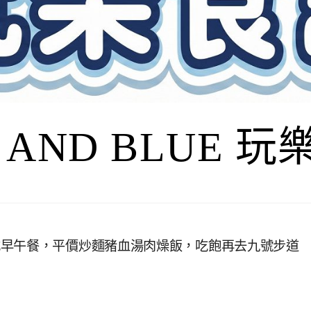
I AND BLUE 
式早午餐，平價炒麵豬血湯肉燥飯，吃飽再去九號步道