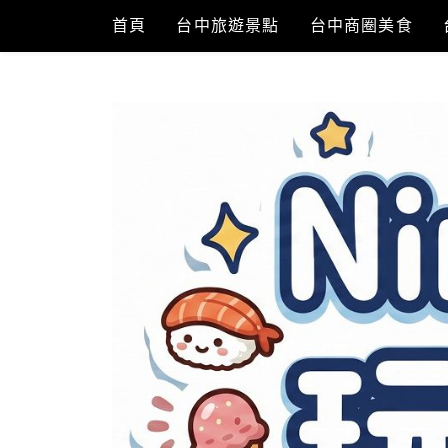
Skip
首頁
台中旅遊景點
台中商圈美食
to
content