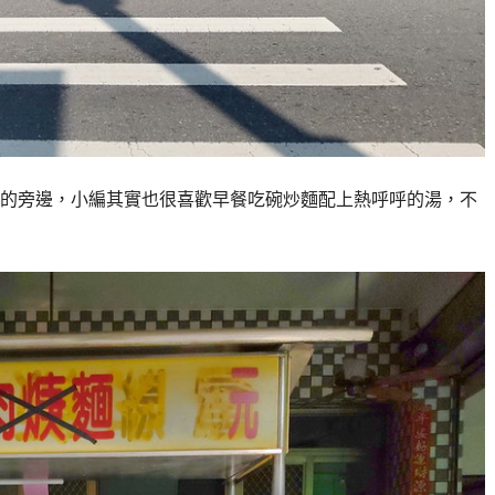
的旁邊，小編其實也很喜歡早餐吃碗炒麵配上熱呼呼的湯，不