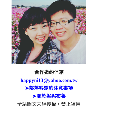
合作邀約信箱
happyni13@yahoo.com.tw
➤部落客邀約注意事項
➤關於妮妮布魯
全站圖文未經授權，禁止盜用