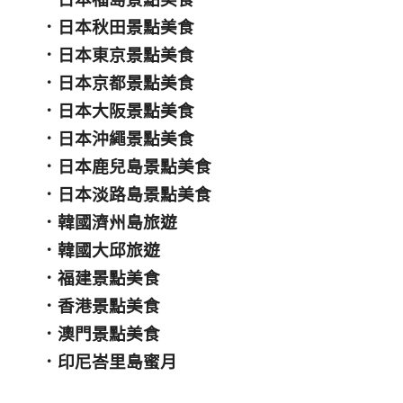
．
日本秋田景點美食
．
日本東京景點美食
．
日本京都景點美食
．
日本大阪景點美食
．
日本沖繩景點美食
．
日本鹿兒島景點美食
．
日本淡路島景點美食
．
韓國濟州島旅遊
．
韓國大邱旅遊
．
福建景點美食
．
香港景點美食
．
澳門景點美食
．
印尼峇里島蜜月