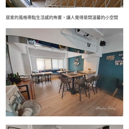
居家的風格帶點生活感的佈置，讓人覺得是間溫馨的小空間