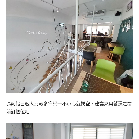
遇到假日客人比較多嘗嘗一不小心就撲空，建議來用餐還是提
前訂個位吧