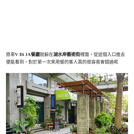
原來
V Di JA餐廳
就躲在
湖水岸藝術街
裡面，從這個入口進去
便能看到，對於第一次來用餐的客人真的很容易會錯過呢