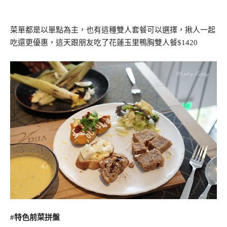
菜單都是以單點為主，也有這種雙人套餐可以選擇，揪人一起
吃還更優惠，這天跟朋友吃了花蓮玉里鴨胸雙人餐$1420
#特色前菜拼盤