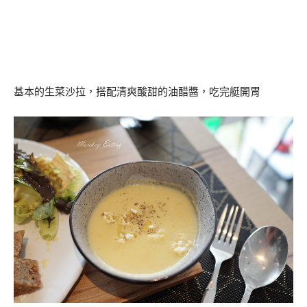
基本的生菜沙拉，搭配清爽酸甜的油醋醬，吃完艇開胃