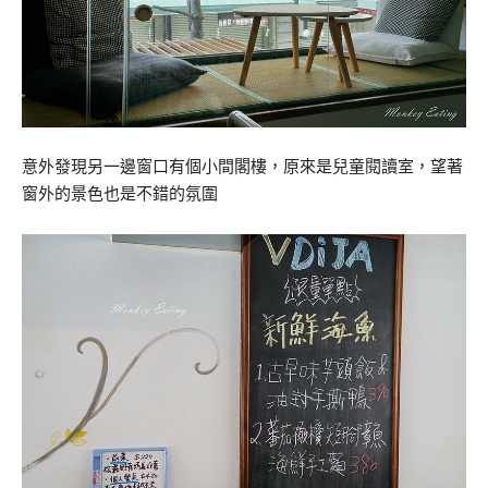
意外發現另一邊窗口有個小間閣樓，原來是兒童閱讀室，望著
窗外的景色也是不錯的氛圍