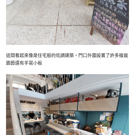
這間看起來像是住宅般的低調建築，門口外圍設置了許多植栽
園藝還有手寫小板