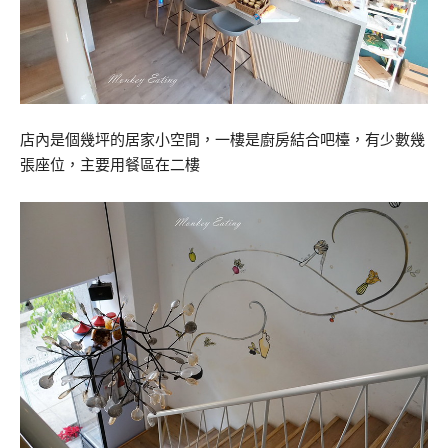
店內是個幾坪的居家小空間，一樓是廚房結合吧檯，有少數幾
張座位，主要用餐區在二樓