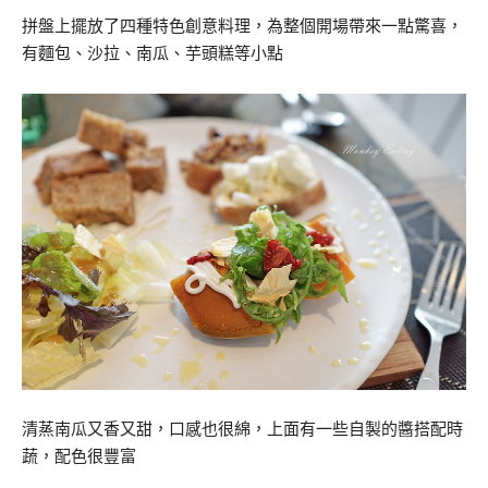
拼盤上擺放了四種特色創意料理，為整個開場帶來一點驚喜，
有麵包、沙拉、南瓜、芋頭糕等小點
清蒸南瓜又香又甜，口感也很綿，上面有一些自製的醬搭配時
蔬，配色很豐富