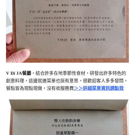
V Di JA餐廳
，結合許多在地季節性食材，研發出許多特色的
創意料理，這邊就連菜單也挺有意思，很歡迎客人多多發問，
餐點皆為現點現做，沒有收服務費
＞＞詳細菜單資訊請點我