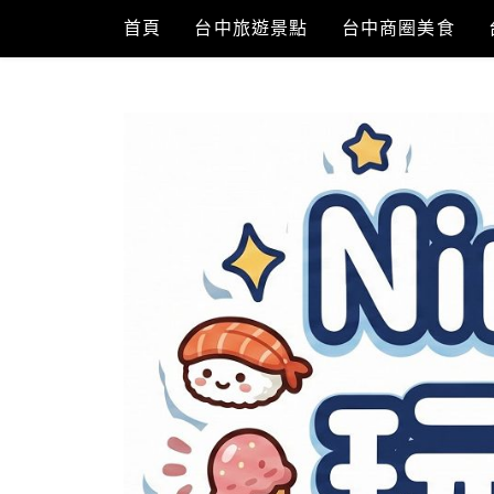
Skip
首頁
台中旅遊景點
台中商圈美食
to
content