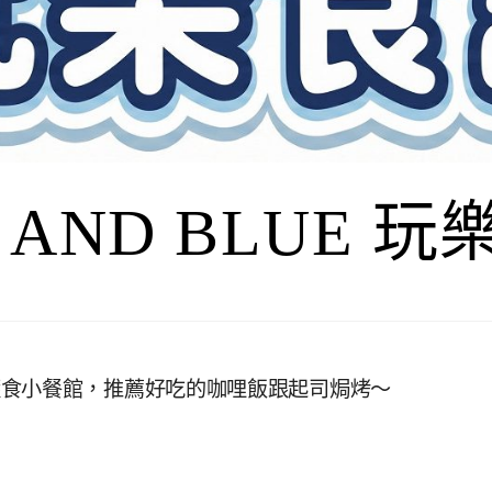
I AND BLUE 
蔬食小餐館，推薦好吃的咖哩飯跟起司焗烤～