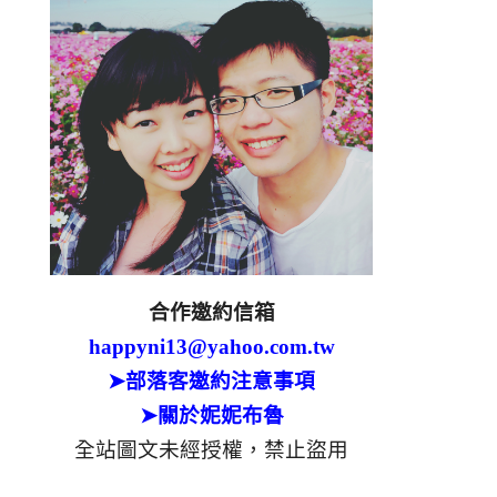
合作邀約信箱
happyni13@yahoo.com.tw
➤部落客邀約注意事項
➤關於妮妮布魯
全站圖文未經授權，禁止盜用