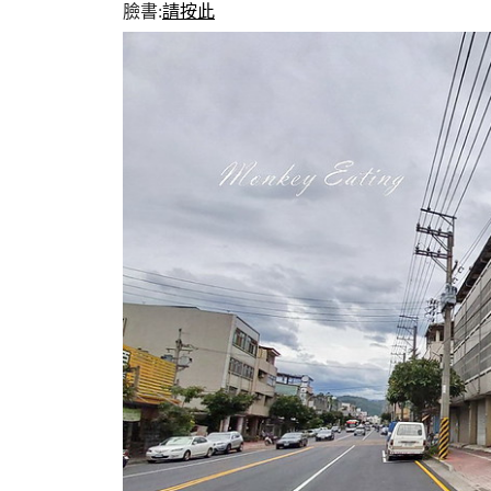
臉書:
請按此