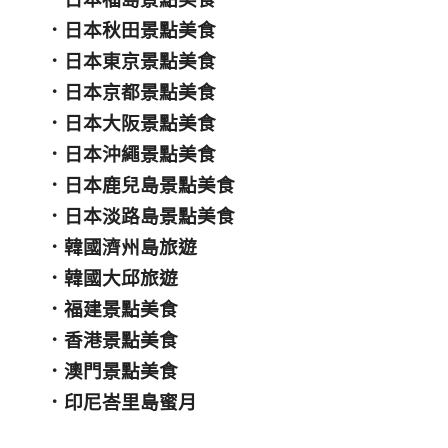
．
日本秋田景點美食
．
日本東京景點美食
．
日本京都景點美食
．
日本大阪景點美食
．
日本沖繩景點美食
．
日本鹿兒島景點美食
．
日本淡路島景點美食
．
韓國濟州島旅遊
．
韓國大邱旅遊
．
福建景點美食
．
香港景點美食
．
澳門景點美食
．
印尼峇里島蜜月