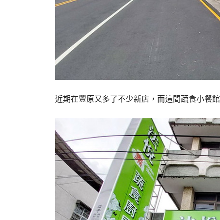
近期在豐原又多了不少新店，而這間蔬食小餐館