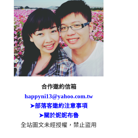
合作邀約信箱
happyni13@yahoo.com.tw
➤部落客邀約注意事項
➤關於妮妮布魯
全站圖文未經授權，禁止盜用