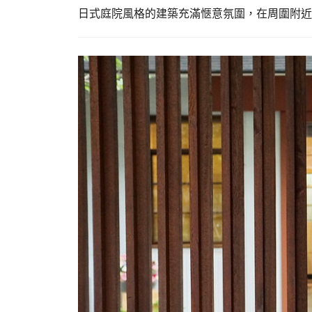
日式庭院風格的建築充滿愜意氛圍，在周圍附近