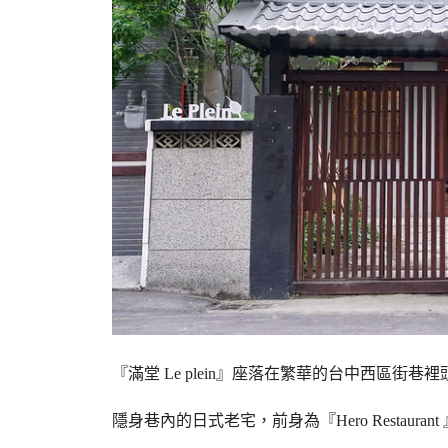
『滿堂 Le plein』座落在繁華的台中西區街
隱身巷內的日式老宅，前身為『Hero Restauran