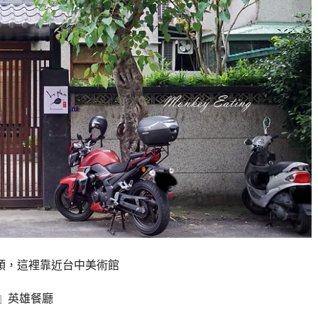
巷裡頭，這裡靠近台中美術館
t 』英雄餐廳