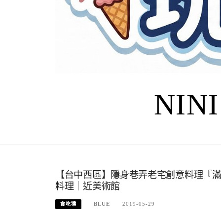
NIN
【台中西區】隱身巷弄老宅創意料理『滿堂 
料理｜近美術館
BLUE
2019-05-29
貪吃猴