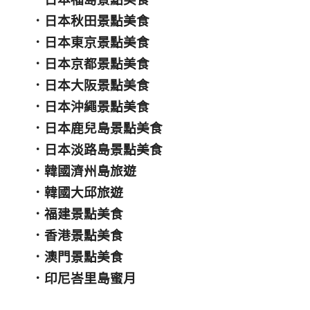
．
日本秋田景點美食
．
日本東京景點美食
．
日本京都景點美食
．
日本大阪景點美食
．
日本沖繩景點美食
．
日本鹿兒島景點美食
．
日本淡路島景點美食
．
韓國濟州島旅遊
．
韓國大邱旅遊
．
福建景點美食
．
香港景點美食
．
澳門景點美食
．
印尼峇里島蜜月