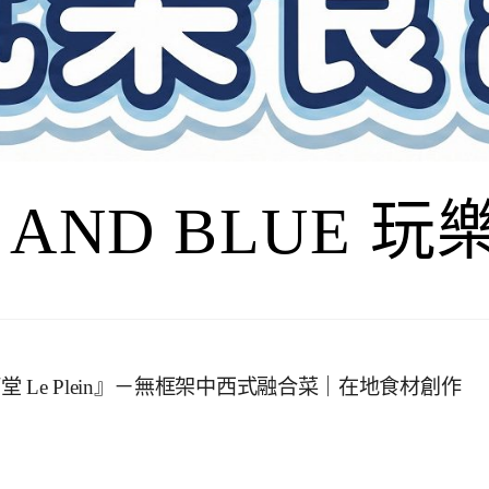
I AND BLUE 
Le Plein』－無框架中西式融合菜｜在地食材創作