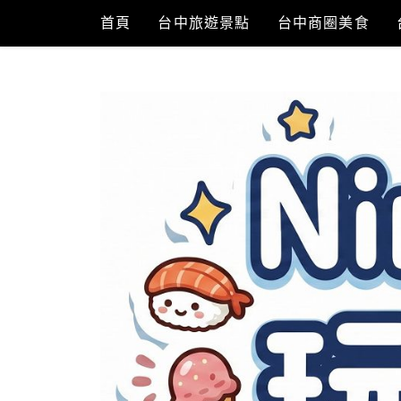
Skip
首頁
台中旅遊景點
台中商圈美食
to
content