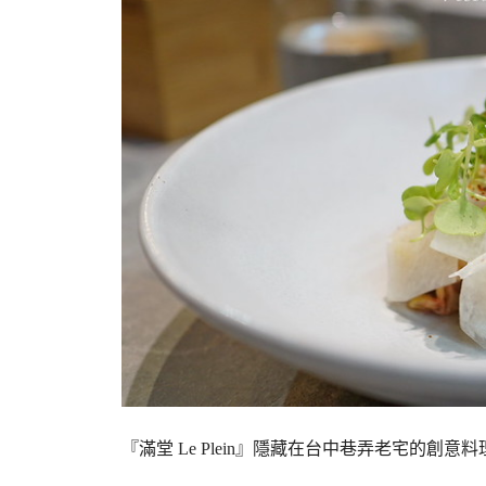
『滿堂 Le Plein』隱藏在台中巷弄老宅的創