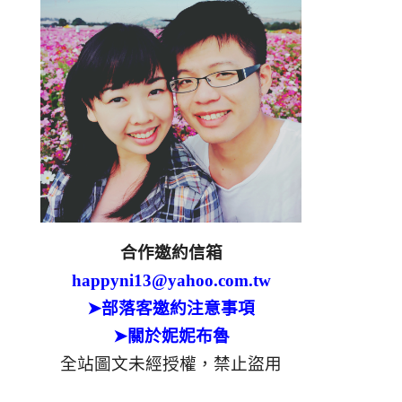
合作邀約信箱
happyni13@yahoo.com.tw
➤部落客邀約注意事項
➤關於妮妮布魯
全站圖文未經授權，禁止盜用