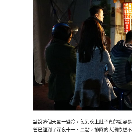
話說這個天氣一變冷，每到晚上肚子真的超容易
管已經到了深夜十一、二點，排隊的人潮依然不