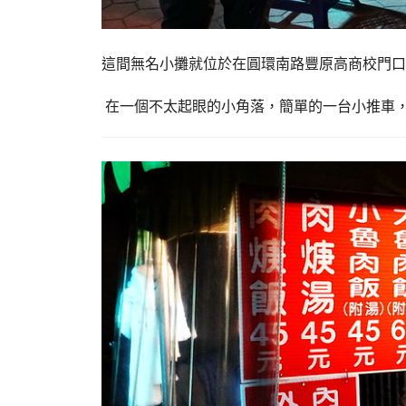
這間無名小攤就位於在圓環南路豐原高商校門口
在一個不太起眼的小角落，簡單的一台小推車