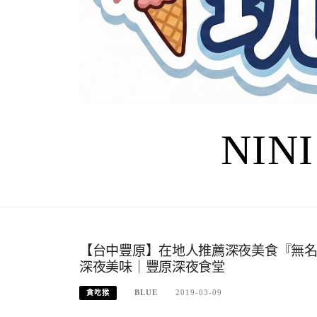
NIN
【台中豐原】在地人推薦深夜美食『無
深夜美味｜豐原深夜食堂
BLUE
2019-03-09
貪吃猴