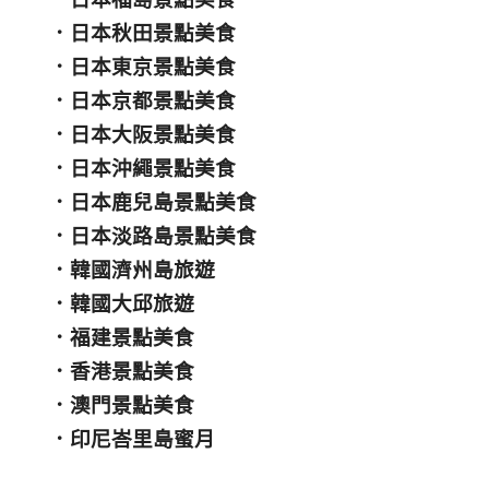
．
日本秋田景點美食
．
日本東京景點美食
．
日本京都景點美食
．
日本大阪景點美食
．
日本沖繩景點美食
．
日本鹿兒島景點美食
．
日本淡路島景點美食
．
韓國濟州島旅遊
．
韓國大邱旅遊
．
福建景點美食
．
香港景點美食
．
澳門景點美食
．
印尼峇里島蜜月