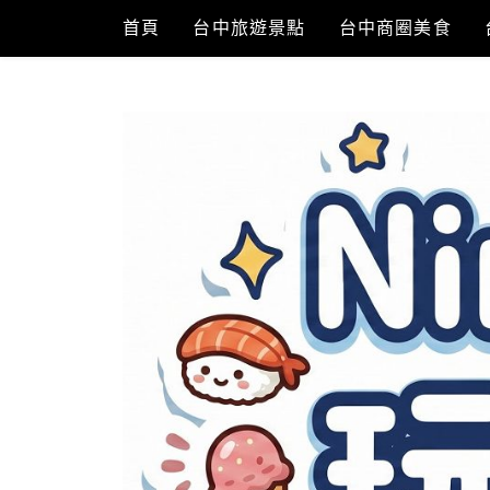
Skip
首頁
台中旅遊景點
台中商圈美食
to
content