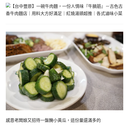
感恩老闆娘又招待一盤醃小黃瓜，這份量還滿多的