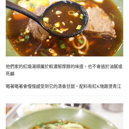
他們家的紅燒湯頭屬於較濃郁厚醇的味道，也不會過於油膩或
死鹹
喝著喝著會慢慢感受到它的清香甘甜，配料有紅K塊跟燙青江