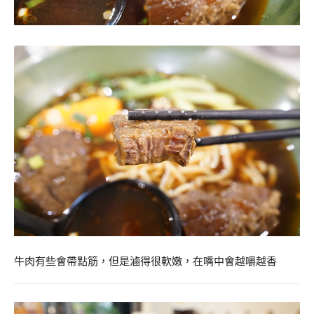
牛肉有些會帶點筋，但是滷得很軟嫩，在嘴中會越嚼越香