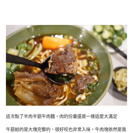
這次點了半肉半筋牛肉麵，肉的份量還是一樣這麼大滿足
牛筋給的是大塊完整的，很好咬也非常入味，牛肉塊依然是我