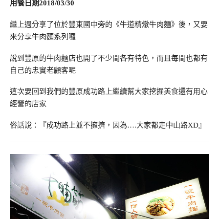
用餐日期2018/03/30
繼上週分享了位於豐東國中旁的《牛道精燉牛肉麵》後，又要
來分享牛肉麵系列囉
說到豐原的牛肉麵店也開了不少間各有特色，而且每間也都有
自己的忠實老顧客呢
這次要回到我們的豐原成功路上繼續幫大家挖掘美食還有用心
經營的店家
俗話說：『成功路上並不擁擠，因為….大家都走中山路XD』