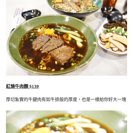
紅燒牛肉麵 $130
厚切紮實的牛腱肉有如牛排般的厚度，也是一樣給你好大一塊