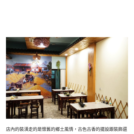
店內的裝潢走的是懷舊的鄉土風情，古色古香的擺設跟裝飾還