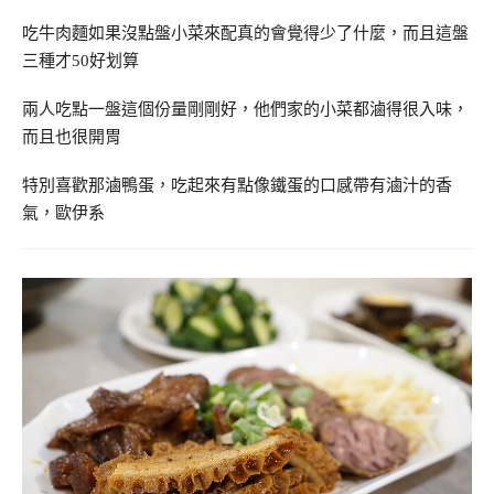
吃牛肉麵如果沒點盤小菜來配真的會覺得少了什麼，而且這盤
三種才50好划算
兩人吃點一盤這個份量剛剛好，他們家的小菜都滷得很入味，
而且也很開胃
特別喜歡那滷鴨蛋，吃起來有點像鐵蛋的口感帶有滷汁的香
氣，歐伊系