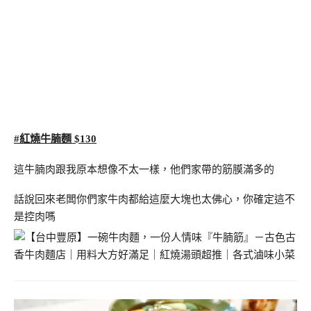
#紅燒牛腩麵 $130
這牛腩肉跟我原本想像不太一樣，他們家帶的筋膜滿多的
話說回來老闆你們家牛肉都給這麼大塊也太佛心，你確定這不
是控肉嗎