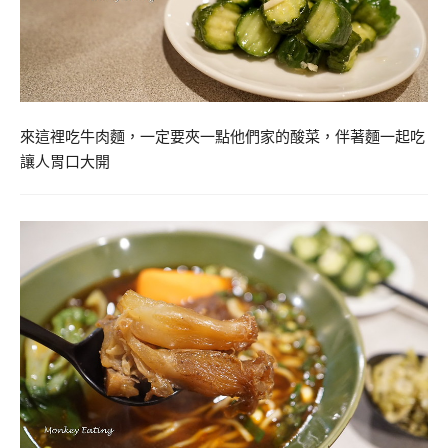
來這裡吃牛肉麵，一定要夾一點他們家的酸菜，伴著麵一起吃
讓人胃口大開