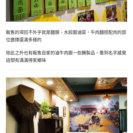
販售的項目不外乎就是麵類、水餃跟滷菜，牛肉麵搭配肉的部
位選擇還滿多樣的
除此之外也有販售自家的滷牛肉跟一些醃製品，看到名字感覺
這間有滿滿得家鄉味