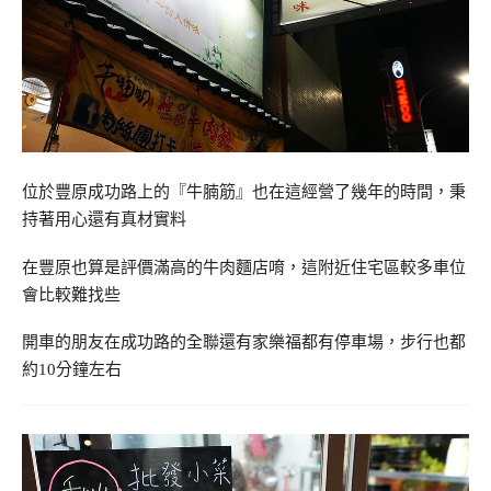
位於豐原成功路上的『牛腩筋』也在這經營了幾年的時間，秉
持著用心還有真材實料
在豐原也算是評價滿高的牛肉麵店唷，這附近住宅區較多車位
會比較難找些
開車的朋友在成功路的全聯還有家樂福都有停車場，步行也都
約10分鐘左右