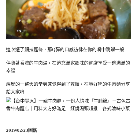
這次選了細拉麵條，那Q彈的口感彷彿在你的嘴中跳躍一般
伴隨著香濃的牛肉湯，在這充滿家鄉味的麵店享受一碗滿滿的
幸福
經歷的一整天的辛勞感覺得到了救贖，在地好吃的牛肉麵分享
給大家唷
2019/02/23回訪