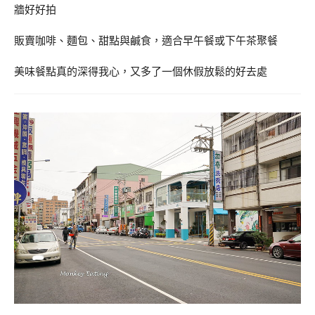
牆好好拍
販賣咖啡、麵包、甜點與鹹食，適合早午餐或下午茶聚餐
美味餐點真的深得我心，又多了一個休假放鬆的好去處