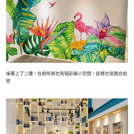
接著上了二樓，在廁所旁也有個彩繪小空間，這裡也很適合拍
照