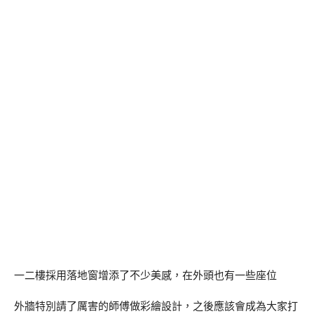
一二樓採用落地窗增添了不少美感，在外頭也有一些座位
外牆特別請了厲害的師傅做彩繪設計，之後應該會成為大家打