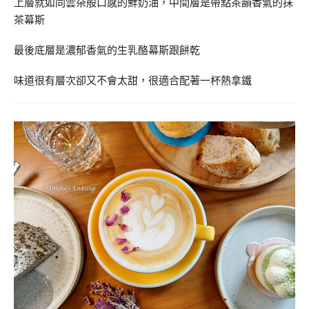
上層就如同雲朵般口感的鮮奶油，中間層是帶點茶韻香氣的抹
茶幕斯
最後底層是濃郁香氣的生乳酪幕斯跟餅乾
味道很有層次卻又不會太甜，很適合配著一杯熱拿鐵