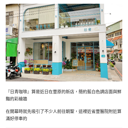
『日青咖啡』算是近日在豐原的新店，簡約藍白色調店面與鮮
豔的彩繪牆
在開幕時就先吸引了不少人前往朝聖，這裡近省豐醫院附近算
滿好停車的