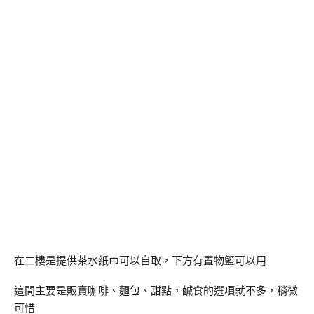
在二樓是提供茶水紙巾可以自取，下方有置物籃可以用
這間主要是販賣咖啡、麵包、甜點，鹹食的選項就不多，稍微
可惜