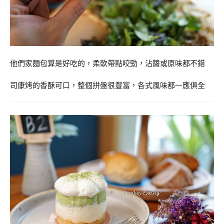
他們家麵包算是好吃的，柔軟帶點咬勁，沾醬或原味都不錯
司康烤的香酥可口，整個拼盤很豐富，各式風味都一應俱全