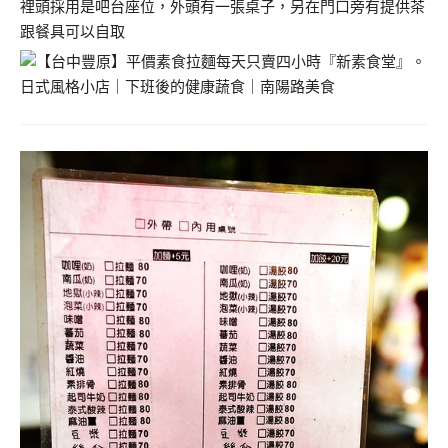
裡頭採用是吧台座位，外頭有一張桌子，另在門口旁有提供茶
跟餐具可以自取