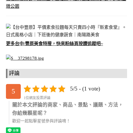
墩公園
更多台中/豐原美食特搜，快來粉絲頁按讚追蹤吧~
評論
5/5 - (1 vote)
5
1位網友投票評論
關於本文評論的商家、商品、景點、議題、方法，
你給幾顆星呢？
歡迎一起點擊星號參與評論唷！