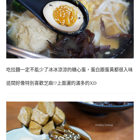
吃拉麵一定不能少了冰冰涼涼的糖心蛋，蛋白跟蛋黃都很入味
這間好像特別喜歡芝麻!?上面灑的滿多的XD