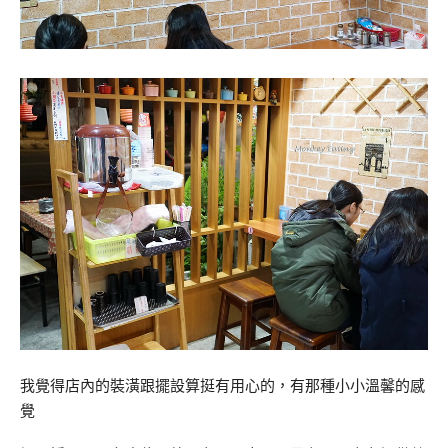
我覺得店內的裝潢跟擺設算挺有用心的，有那種小小溫馨的感
覺