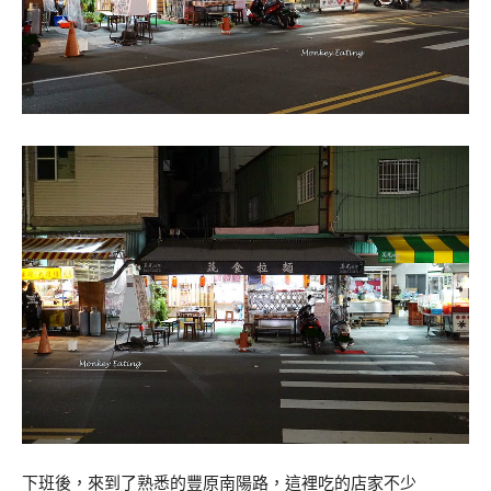
下班後，來到了熟悉的豐原南陽路，這裡吃的店家不少