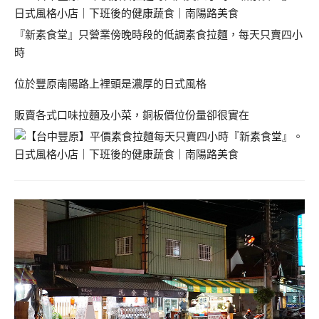
『新素食堂』只營業傍晚時段的低調素食拉麵，每天只賣四小
時
位於豐原南陽路上裡頭是濃厚的日式風格
販賣各式口味拉麵及小菜，銅板價位份量卻很實在