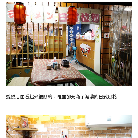
雖然店面看起來很簡約，裡面卻充滿了濃濃的日式風格