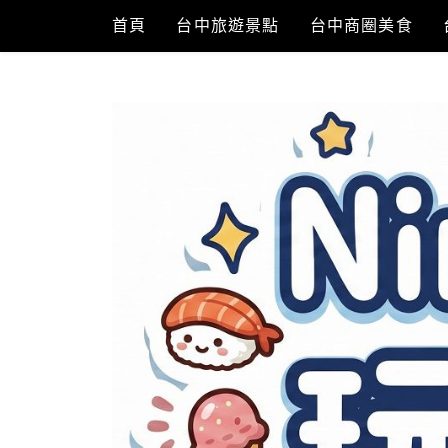
Skip
首頁
台中旅遊景點
台中商圈美食
to
content