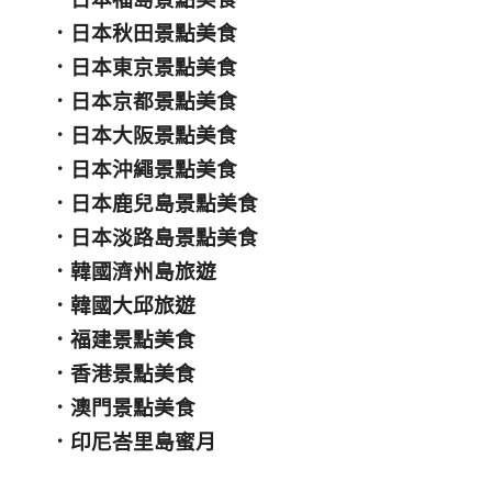
．
日本秋田景點美食
．
日本東京景點美食
．
日本京都景點美食
．
日本大阪景點美食
．
日本沖繩景點美食
．
日本鹿兒島景點美食
．
日本淡路島景點美食
．
韓國濟州島旅遊
．
韓國大邱旅遊
．
福建景點美食
．
香港景點美食
．
澳門景點美食
．
印尼峇里島蜜月