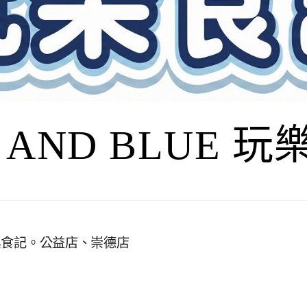
I AND BLUE 
格與食記。公益店、崇德店