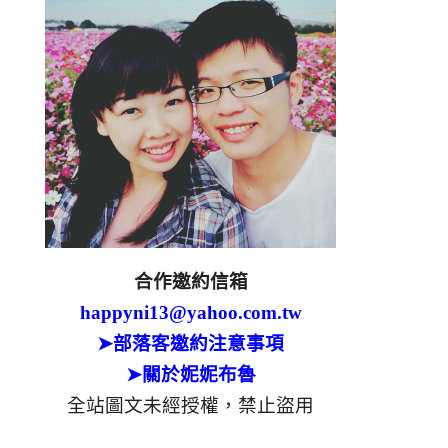
合作邀約信箱
happyni13@yahoo.com.tw
➤部落客邀約注意事項
➤關於妮妮布魯
全站圖文未經授權，禁止盜用