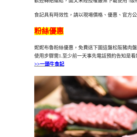
歡迎轉貼連結，圖文未經授權嚴禁下載使用
!
版
食記具有時效性，請以現場價格、優惠、官方公
粉絲優惠
妮妮布魯粉絲優惠，免費送下圖這盤松阪豬肉盤
使用步驟需1.至少前一天事先電話預約告知是看
>>一頭牛食記