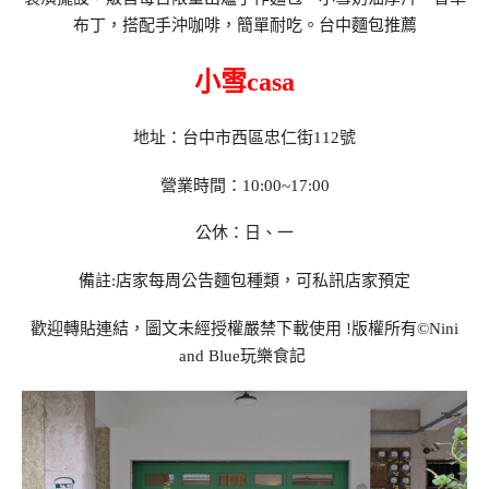
布丁，搭配手沖咖啡，簡單耐吃。台中麵包推薦
小雪casa
地址：台中市西區忠仁街112號
營業時間：10:00~17:00
公休：日、一
備註:店家每周公告麵包種類，可私訊店家預定
歡迎轉貼連結，圖文未經授權嚴禁下載使用
!
版權所有
©Nini
and Blue
玩樂食記