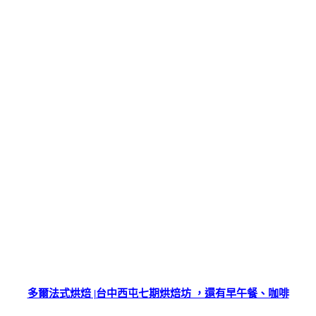
多爾法式烘焙 |台中西屯七期烘焙坊 ，還有早午餐、咖啡