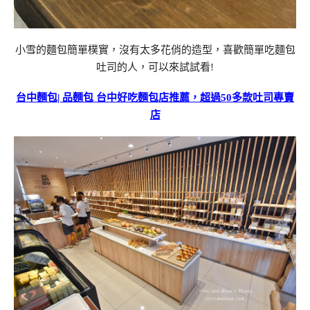
小雪的麵包簡單樸實，沒有太多花俏的造型，喜歡簡單吃麵包
吐司的人，可以來試試看!
台中麵包| 品麵包 台中好吃麵包店推薦，超過50多款吐司專賣
店