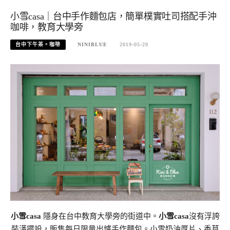
小雪casa｜台中手作麵包店，簡單樸實吐司搭配手沖
咖啡，教育大學旁
台中下午茶。咖啡
NINIBLUE
2019-05-20
小雪casa
隱身在台中教育大學旁的街道中。
小雪casa
沒有浮誇
裝潢擺設，販售每日限量出爐手作麵包。小雪奶油厚片、香草