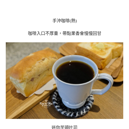
手沖咖啡(熱)
咖啡入口不厚重，帶點果香會慢慢回甘
迷你芋頭吐司