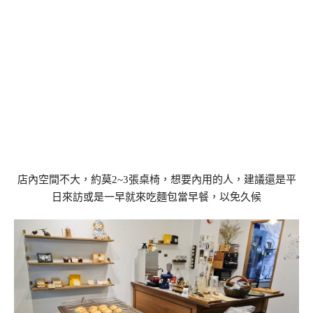
店內空間不大，約莫2~3張桌椅，想要內用的人，建議還是平
日來訪或是一早就來吃麵包當早餐，以免久候