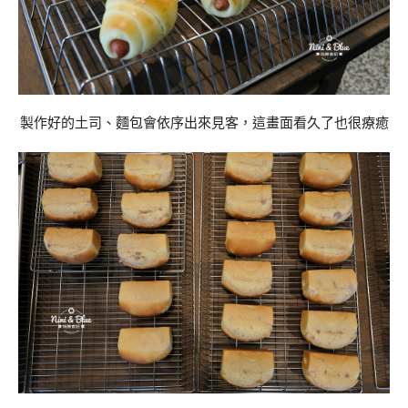
製作好的土司、麵包會依序出來見客，這畫面看久了也很療癒