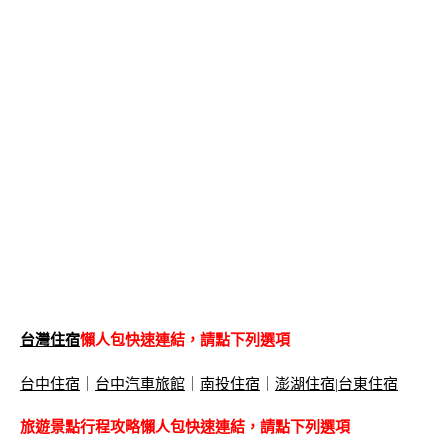
台灣住宿
懶人包快速連結，請點下列選項
台中住宿
｜
台中汽車旅館
｜
南投住宿
｜
澎湖住宿
|
台東住宿
旅遊景點行程攻略懶人包快速連結，請點下列選項