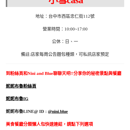
地址：台中市西區忠仁街112號
營業時間：10:00~17:00
公休：日、一
備註:店家每周公告麵包種類，可私訊店家預定
到粉絲頁和Nini and Blue聊聊天吧!!分享你的秘密景點與餐廳
妮妮布魯粉絲頁
妮妮布魯IG
妮妮布魯LINE@ ID :
@nini.blue
美食餐廳分類懶人包快速連結，請點下列選項