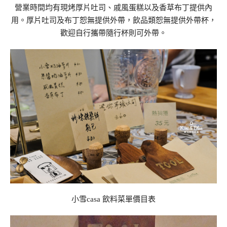
營業時間均有現烤厚片吐司、戚風蛋糕以及香草布丁提供內
用。厚片吐司及布丁恕無提供外帶，飲品類恕無提供外帶杯，
歡迎自行攜帶隨行杯則可外帶。
小雪casa 飲料菜單價目表