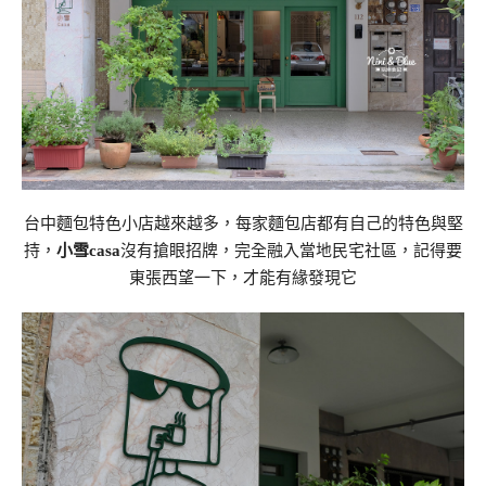
台中麵包特色小店越來越多，每家麵包店都有自己的特色與堅
持，
小雪casa
沒有搶眼招牌，完全融入當地民宅社區，記得要
東張西望一下，才能有緣發現它