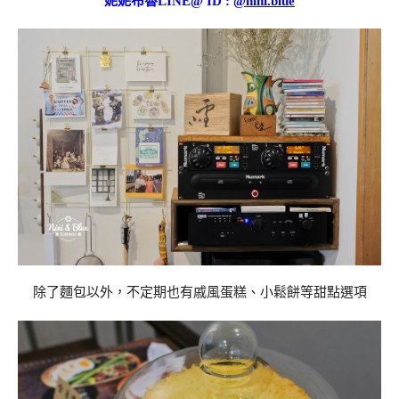
妮妮布魯LINE@ ID :
@nini.blue
除了麵包以外，不定期也有戚風蛋糕、小鬆餅等甜點選項