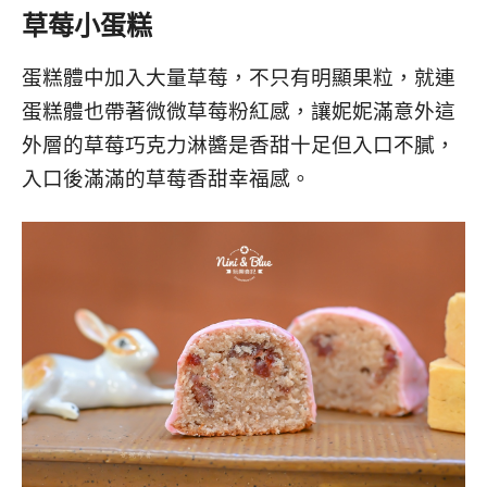
草莓小蛋糕
蛋糕體中加入大量草莓，不只有明顯果粒，就連
蛋糕體也帶著微微草莓粉紅感，讓妮妮滿意外這
外層的草莓巧克力淋醬是香甜十足但入口不膩，
入口後滿滿的草莓香甜幸福感。