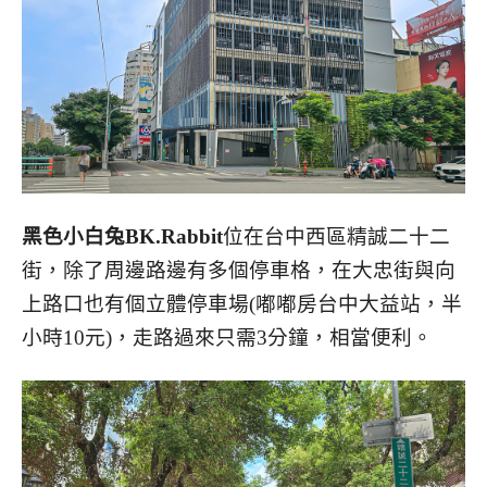
黑色小白兔BK.Rabbit
位在台中西區精誠二十二
街，除了周邊路邊有多個停車格，在大忠街與向
上路口也有個立體停車場(嘟嘟房台中大益站，半
小時10元)，走路過來只需3分鐘，相當便利。