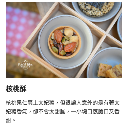
核桃酥
核桃果仁裹上太妃糖，但很讓人意外的是有著太
妃糖香氣，卻不會太甜膩，一小塊口感脆口又香
甜。