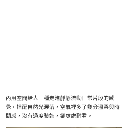
內用空間給人一種走進靜靜流動日常片段的感
覺，搭配自然光灑落，空氣裡多了幾分溫柔與時
間感，沒有過度裝飾，卻處處耐看。