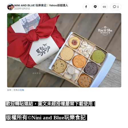
歡迎轉貼連結，圖文未經授權嚴禁下載使用
!
版權所有
©Nini and Blue
玩樂食記