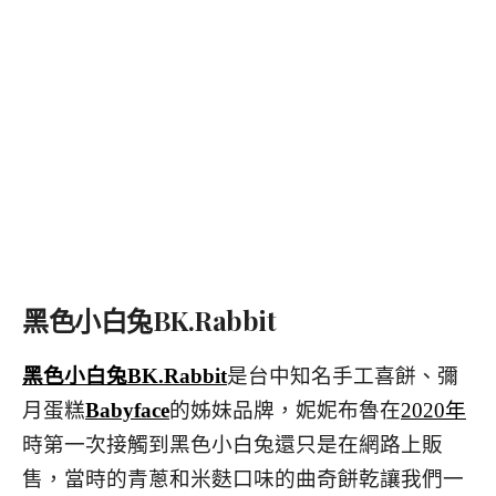
黑色小白兔BK.Rabbit
黑色小白兔BK.Rabbit
是台中知名手工喜餅、彌
月蛋糕
Babyface
的姊妹品牌，妮妮布魯在
2020年
時第一次接觸到黑色小白兔還只是在網路上販
售，當時的青蔥和米麩口味的曲奇餅乾讓我們一