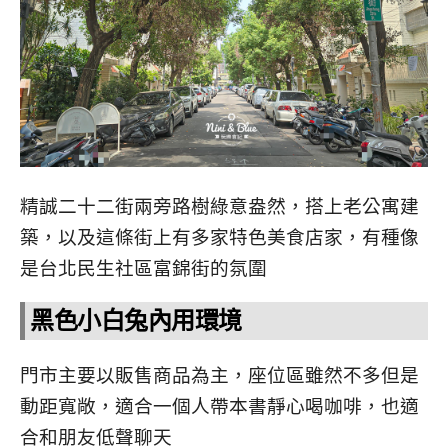
精誠二十二街兩旁路樹綠意盎然，搭上老公寓建
築，以及這條街上有多家特色美食店家，有種像
是台北民生社區富錦街的氛圍
黑色小白兔內用環境
門市主要以販售商品為主，座位區雖然不多但是
動距寬敞，適合一個人帶本書靜心喝咖啡，也適
合和朋友低聲聊天