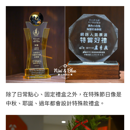
除了日常點心、固定禮盒之外，在特殊節日像是
中秋、耶誕、過年都會設計特殊款禮盒。