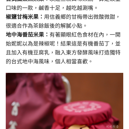
口味的一款，鹹香十足，越吃越涮嘴。
椒鹽甘梅米果：
用信義鄉的甘梅帶出微酸微甜，
很適合作為茶餘飯後的解膩小點。
地中海番茄米果：
有著顯眼紅色食材在內，一開
始妮妮以為是辣椒呢！結果這是有機番茄丁，並
且加入有機豆腐乳，融入東方發酵風味打造獨特
的台式地中海風味，個人相當喜歡。