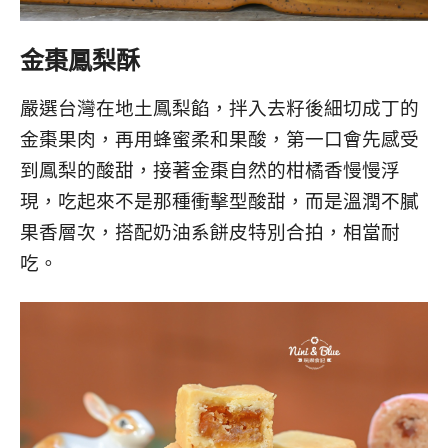
金棗鳳梨酥
嚴選台灣在地土鳳梨餡，拌入去籽後細切成丁的
金棗果肉，再用蜂蜜柔和果酸，第一口會先感受
到鳳梨的酸甜，接著金棗自然的柑橘香慢慢浮
現，吃起來不是那種衝擊型酸甜，而是溫潤不膩
果香層次，搭配奶油系餅皮特別合拍，相當耐
吃。