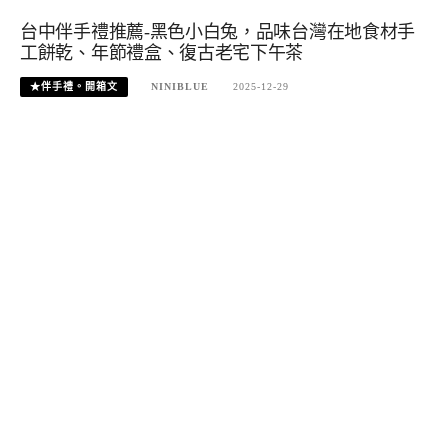
台中伴手禮推薦-黑色小白兔，品味台灣在地食材手
工餅乾、年節禮盒、復古老宅下午茶
★伴手禮。開箱文
NINIBLUE
2025-12-29