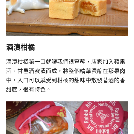
酒漬柑橘
酒漬柑橘第一口就讓我們很驚艷，店家加入蘋果
酒、甘邑酒蜜漬而成，將整個精華濃縮在那果肉
中，入口可以感受到柑橘的甜味中散發著酒的香
甜感，很有特色。