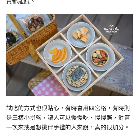
貨都能試。
試吃的方式也很貼心，有時會用四宮格，有時則
是三樣小拼盤，讓人可以慢慢吃、慢慢選，對第
一次來或是想挑伴手禮的人來說，真的很加分。